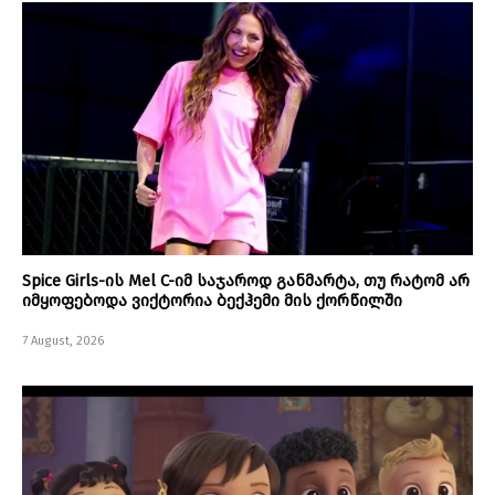
Spice Girls-ის Mel C-იმ საჯაროდ განმარტა, თუ რატომ არ
იმყოფებოდა ვიქტორია ბექჰემი მის ქორწილში
7 August, 2026