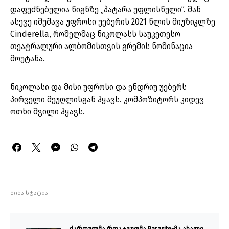
დაფუძნებულია წიგნზე „პატარა უფლისწული”. მან
ასევე იმუშავა უფროსი უებერის 2021 წლის მიუზიკლზე
Cinderella, რომელმაც ნიკოლასს საუკეთესო
თეატრალური ალბომისთვის გრემის ნომინაცია
მოუტანა.
ნიკოლასი და მისი უფროსი და ენდრიუ უებერს
პირველი მეუღლისგან ჰყავს. კომპოზიტორს კიდევ
ოთხი შვილი ჰყავს.
წინა სტატია
ქართულმა როკ ჯგუფმა Parasite-მა ახალი