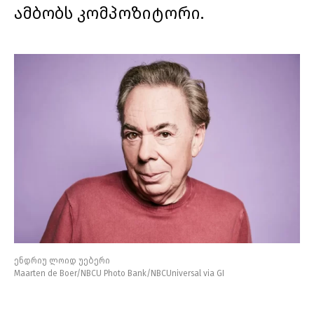
ამბობს კომპოზიტორი.
ენდრიუ ლოიდ უებერი
Maarten de Boer/NBCU Photo Bank/NBCUniversal via GI