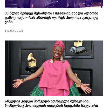
30 წლის შემდეგ შესაძლოა Fugees-ის ახალი ალბომი
გამოვიდეს – რას ამბობენ ლორენ ჰილი და უაიკლეფ
ჟანი
8 August, 2026
ანჯელიკ კიდჯო პირველი აფრიკელი მუსიკოსია,
რომელსაც ჰოლივუდის დიდების ხეივანში საკუთარი