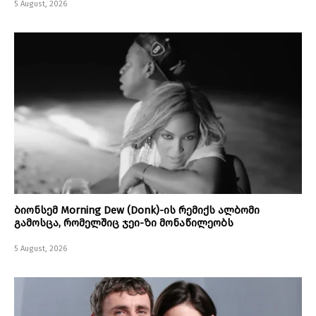
5 August, 2026
ბიონსემ Morning Dew (Donk)-ის რემიქს ალბომი
გამოსცა, რომელშიც ჯეი-ზი მონაწილეობს
5 August, 2026