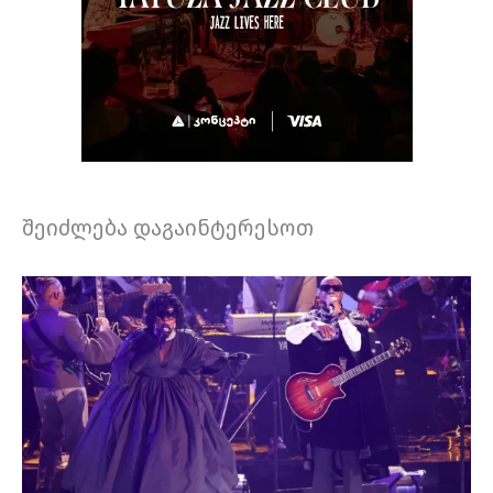
შეიძლება დაგაინტერესოთ