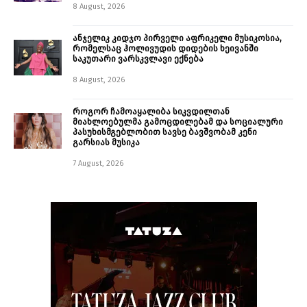
8 August, 2026
ანჯელიკ კიდჯო პირველი აფრიკელი მუსიკოსია,
რომელსაც ჰოლივუდის დიდების ხეივანში
საკუთარი ვარსკვლავი ექნება
8 August, 2026
როგორ ჩამოაყალიბა სიკვდილთან
მიახლოებულმა გამოცდილებამ და სოციალური
პასუხისმგებლობით სავსე ბავშვობამ კენი
გარსიას მუსიკა
7 August, 2026