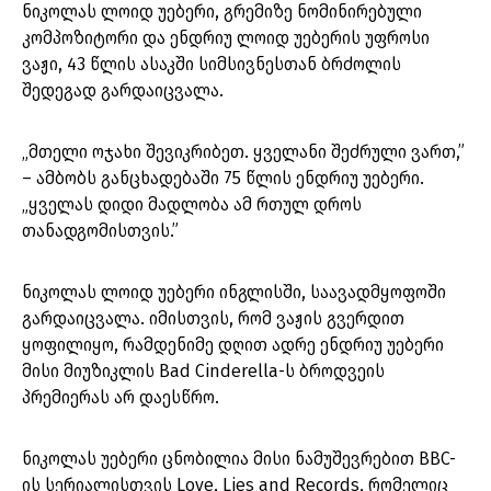
ნიკოლას ლოიდ უებერი, გრემიზე ნომინირებული
კომპოზიტორი და ენდრიუ ლოიდ უებერის უფროსი
ვაჟი, 43 წლის ასაკში სიმსივნესთან ბრძოლის
შედეგად გარდაიცვალა.
„მთელი ოჯახი შევიკრიბეთ. ყველანი შეძრული ვართ,”
– ამბობს განცხადებაში 75 წლის ენდრიუ უებერი.
„ყველას დიდი მადლობა ამ რთულ დროს
თანადგომისთვის.”
ნიკოლას ლოიდ უებერი ინგლისში, საავადმყოფოში
გარდაიცვალა. იმისთვის, რომ ვაჟის გვერდით
ყოფილიყო, რამდენიმე დღით ადრე ენდრიუ უებერი
მისი მიუზიკლის Bad Cinderella-ს ბროდვეის
პრემიერას არ დაესწრო.
ნიკოლას უებერი ცნობილია მისი ნამუშევრებით BBC-
ის სერიალისთვის Love, Lies and Records, რომელიც