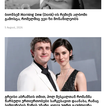
ბიონსემ Morning Dew (Donk)-ის რემიქს ალბომი
გამოსცა, რომელშიც ჯეი-ზი მონაწილეობს
5 August, 2026
გრეისი აბრამსის თმით, პოლ მესკალთან რომანმა
წარსული ურთიერთობები სარკესავით დაანახა, რამაც
სიმღერების წერის უნარი კიდევ უფრო გაუძლიერა