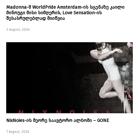
Madonna-მ WorldPride Amsterdam-ის სცენაზე კაილი
მინოუგი მისი სიმღერის, Love Sensation-ის
შესასრულებლად მიიწვია
3 August, 2026
NixNoies-ის მეორე საავტორო ალბომი – GONE
1 August, 2026