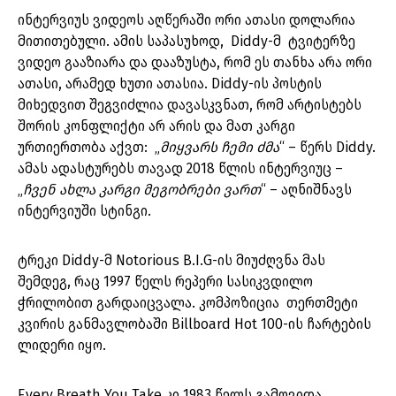
ინტერვიუს ვიდეოს აღწერაში ორი ათასი დოლარია
მითითებული. ამის საპასუხოდ, Diddy-მ ტვიტერზე
ვიდეო გააზიარა და დააზუსტა, რომ ეს თანხა არა ორი
ათასი, არამედ ხუთი ათასია. Diddy-ის პოსტის
მიხედვით შეგვიძლია დავასკვნათ, რომ არტისტებს
შორის კონფლიქტი არ არის და მათ კარგი
ურთიერთობა აქვთ: „
მიყვარს ჩემი ძმა
“ – წერს Diddy.
ამას ადასტურებს თავად 2018 წლის ინტერვიუც –
„
ჩვენ ახლა კარგი მეგობრები ვართ
“ – აღნიშნავს
ინტერვიუში სტინგი.
ტრეკი Diddy-მ Notorious B.I.G-ის მიუძღვნა მას
შემდეგ, რაც 1997 წელს რეპერი სასიკვდილო
ჭრილობით გარდაიცვალა. კომპოზიცია თერთმეტი
კვირის განმავლობაში Billboard Hot 100-ის ჩარტების
ლიდერი იყო.
Every Breath You Take კი 1983 წელს გამოვიდა.