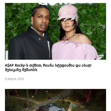
A$AP Rocky-ს თქმით, რიანა სტუდიაშია და ახალ
მუსიკაზე მუშაობს
6 August, 2026