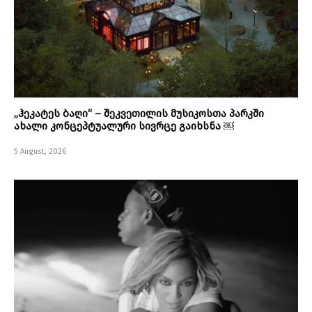
„ჰეკატეს ბაღი“ – შეკვეთილის მუსიკოსთა პარკში
ახალი კონცეპტუალური სივრცე გაიხსნა ￼
5 August, 2026