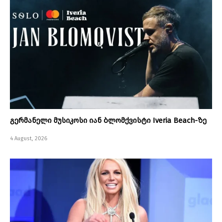
გერმანელი მუსიკოსი იან ბლომქვისტი Iveria Beach-ზე
4 August, 2026