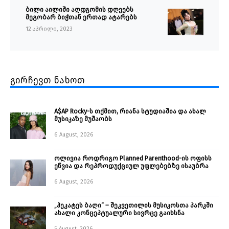
ბილი აილიში აღდგომის დღეებს
მეგობარ ბიჭთან ერთად ატარებს
12 აპრილი, 2023
გირჩევთ ნახოთ
A$AP Rocky-ს თქმით, რიანა სტუდიაშია და ახალ
მუსიკაზე მუშაობს
6 August, 2026
ოლივია როდრიგო Planned Parenthood-ის ოფისს
ეწვია და რეპროდუქციულ უფლებებზე ისაუბრა
6 August, 2026
„ჰეკატეს ბაღი“ – შეკვეთილის მუსიკოსთა პარკში
ახალი კონცეპტუალური სივრცე გაიხსნა ￼
5 August, 2026