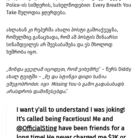
Police-ის სიმღერის, სახელწოდებით Every Breath You
Take მელოდია ჟღერდება.
ახლახან კი რეპერმა ახალი პოსტი გამოაქვეყნა,
რომელშიც განაცხადა, რომ ამ პოსტის შინაარსი
სინამდვილეს არ შეესაბამება და ეს მხოლოდ
ხუმრობა იყო.
„
მინდა ყველამ იცოდეთ, რომ ვიხუმრე
“ – წერს Diddy
ახალ ტვიტში – „
მე და სტინგი დიდი ხანია
ვმეგობრობთ. იგი Missing You-ს გამო გადასახადს
არასდროს დამიწესებდა
.“
I want y’all to understand I was joking!
It’s called being Facetious! Me and
@OfficialSting
have been friends for a
long time! He never charged me $3K or