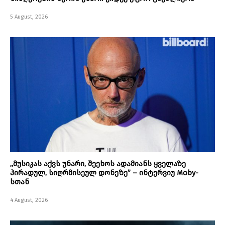
5 August, 2026
„მუსიკას აქვს უნარი, შეეხოს ადამიანს ყველაზე
პირადულ, სიღრმისეულ დონეზე” – ინტერვიუ Moby-
სთან
4 August, 2026