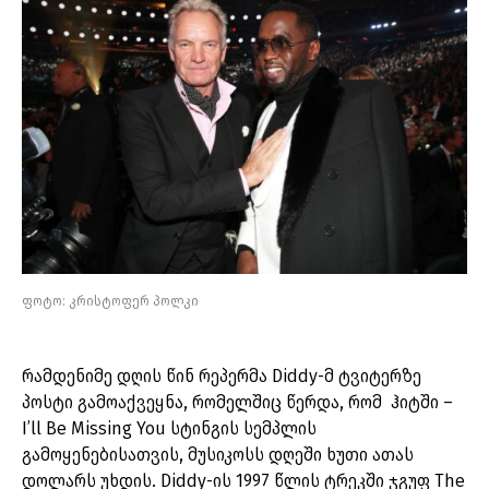
ფოტო: კრისტოფერ პოლკი
რამდენიმე დღის წინ რეპერმა Diddy-მ ტვიტერზე
პოსტი გამოაქვეყნა, რომელშიც წერდა, რომ ჰიტში –
I’ll Be Missing You სტინგის სემპლის
გამოყენებისათვის, მუსიკოსს დღეში ხუთი ათას
დოლარს უხდის. Diddy-ის 1997 წლის ტრეკში ჯგუფ The