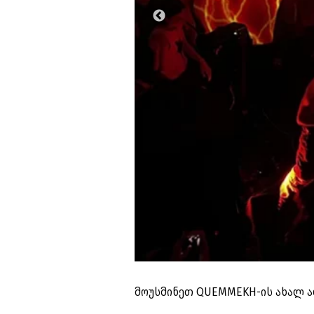
მოუსმინეთ QUEMMEKH-ის ახალ ა