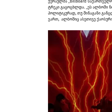
ქერაულმა „Billboard საქართველო
ტრეკი გაცოცხლდა. „ეს ალბომი ნ
პოლიტიკურად, თუ შინაგანი გან
ვართ, ალბომიც ასეთივე ქაოსური