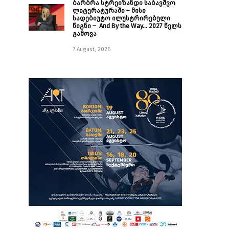
ბარბრა სტრეიზანდი საბავშვო
ლიტერატურაში – მისი
სადებიუტო ილუსტრირებული
წიგნი – And By the Way… 2027 წელს
გამოვა
7 August, 2026