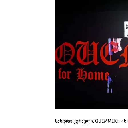
სანდრო ქერაული, QUEMMEKH-ის 