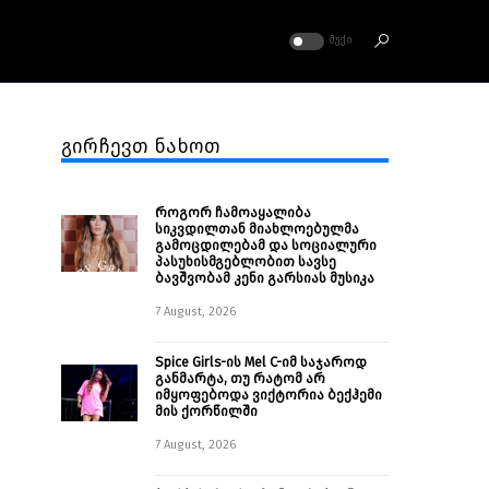
ᲛᲣᲥᲘ
გირჩევთ ნახოთ
როგორ ჩამოაყალიბა
სიკვდილთან მიახლოებულმა
გამოცდილებამ და სოციალური
პასუხისმგებლობით სავსე
ბავშვობამ კენი გარსიას მუსიკა
7 August, 2026
Spice Girls-ის Mel C-იმ საჯაროდ
განმარტა, თუ რატომ არ
იმყოფებოდა ვიქტორია ბექჰემი
მის ქორწილში
7 August, 2026