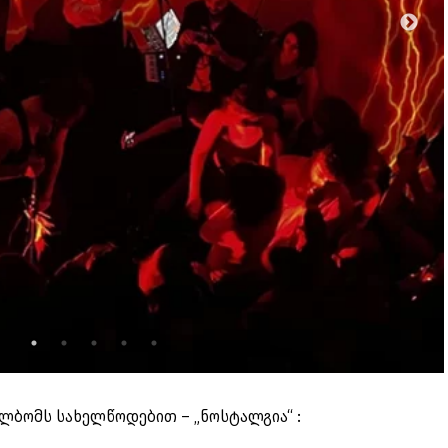
ლბომს სახელწოდებით – „ნოსტალგია“ :