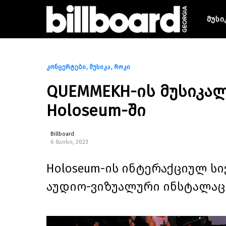
მუსი
კონცერტები
მუსიკა
როკი
QUEMMEKH-ის მუსიკა
Holoseum-ში
Billboard
6 მაისი, 2023
Holoseum-ის ინტერაქციულ ს
აუდიო-ვიზუალური ინსტალაცი