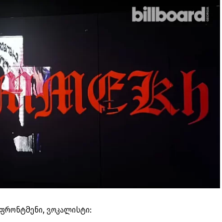
ფრონტმენი, ვოკალისტი: