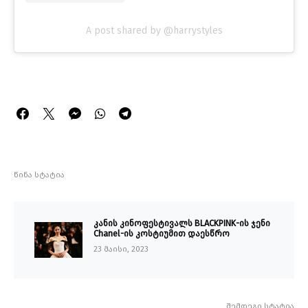
A post shared by @harrystyles
წინა სტატია
კანის კინოფესტივალს BLACKPINK-ის ჯენი
Chanel-ის კოსტიუმით დაესწრო
23 მაისი, 2023
შემდეგი სტატია