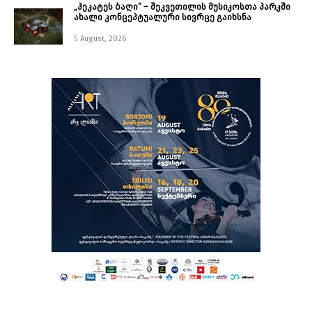
„ჰეკატეს ბაღი“ – შეკვეთილის მუსიკოსთა პარკში
ახალი კონცეპტუალური სივრცე გაიხსნა ￼
5 August, 2026