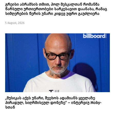
გრეისი აბრამსის თმით, პოლ მესკალთან რომანმა
წარსული ურთიერთობები სარკესავით დაანახა, რამაც
სიმღერების წერის უნარი კიდევ უფრო გაუძლიერა
5 August, 2026
„მუსიკას აქვს უნარი, შეეხოს ადამიანს ყველაზე
პირადულ, სიღრმისეულ დონეზე” – ინტერვიუ Moby-
სთან