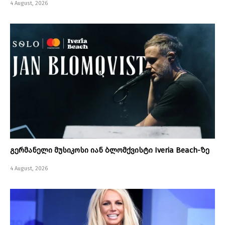
4 August, 2026
გერმანელი მუსიკოსი იან ბლომქვისტი Iveria Beach-ზე
4 August, 2026