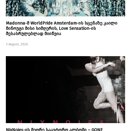
Madonna-მ WorldPride Amsterdam-ის სცენაზე კაილი
მინოუგი მისი სიმღერის, Love Sensation-ის
შესასრულებლად მიიწვია
3 August, 2026
NixNoies-ის მეორე საავტორო ალბომი – GONE