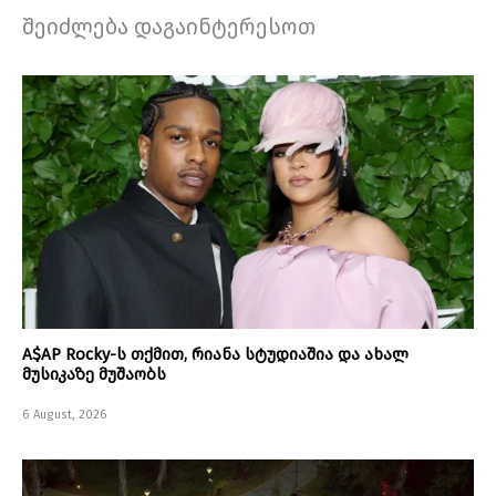
შეიძლება დაგაინტერესოთ
A$AP Rocky-ს თქმით, რიანა სტუდიაშია და ახალ
მუსიკაზე მუშაობს
6 August, 2026