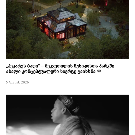
„ჰეკატეს ბაღი“ – შეკვეთილის მუსიკოსთა პარკში
ახალი კონცეპტუალური სივრცე გაიხსნა ￼
5 August, 2026