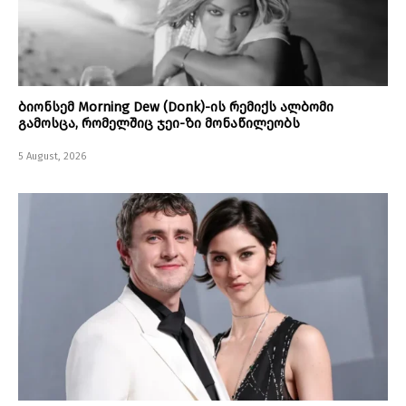
ბიონსემ Morning Dew (Donk)-ის რემიქს ალბომი
გამოსცა, რომელშიც ჯეი-ზი მონაწილეობს
5 August, 2026