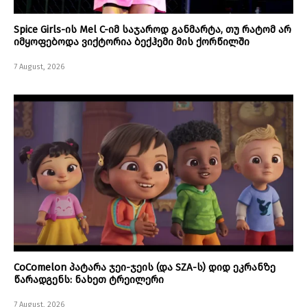
Spice Girls-ის Mel C-იმ საჯაროდ განმარტა, თუ რატომ არ
იმყოფებოდა ვიქტორია ბექჰემი მის ქორწილში
7 August, 2026
CoComelon პატარა ჯეი-ჯეის (და SZA-ს) დიდ ეკრანზე
წარადგენს: ნახეთ ტრეილერი
7 August, 2026