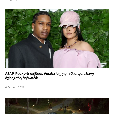
A$AP Rocky-ს თქმით, რიანა სტუდიაშია და ახალ
მუსიკაზე მუშაობს
6 August, 2026