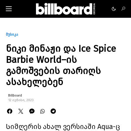
მუსიკა
ნიკი მინაჟი და Ice Spice
Barbie World–ის
გამოშვების თარიღს
ასახელებენ
Billboard
12 ივნისი, 2023
Სიმღერის ახალ ვერსიაში Aqua-ც