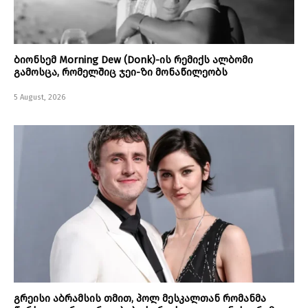
ბიონსემ Morning Dew (Donk)-ის რემიქს ალბომი
გამოსცა, რომელშიც ჯეი-ზი მონაწილეობს
5 August, 2026
გრეისი აბრამსის თმით, პოლ მესკალთან რომანმა