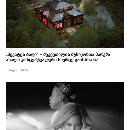
„ჰეკატეს ბაღი“ – შეკვეთილის მუსიკოსთა პარკში
ახალი კონცეპტუალური სივრცე გაიხსნა ￼
5 August, 2026