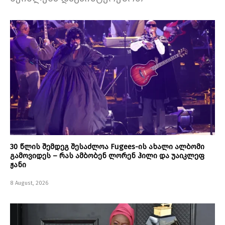
30 წლის შემდეგ შესაძლოა Fugees-ის ახალი ალბომი
გამოვიდეს – რას ამბობენ ლორენ ჰილი და უაიკლეფ
ჟანი
8 August, 2026