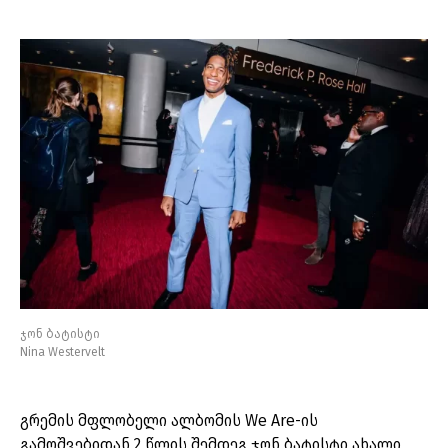
ჯონ ბატისტი
Nina Westervelt
გრემის მფლობელი ალბომის We Are-ის
გამოშვებიდან 2 წლის შემდეგ ჯონ ბატისტი ახალი