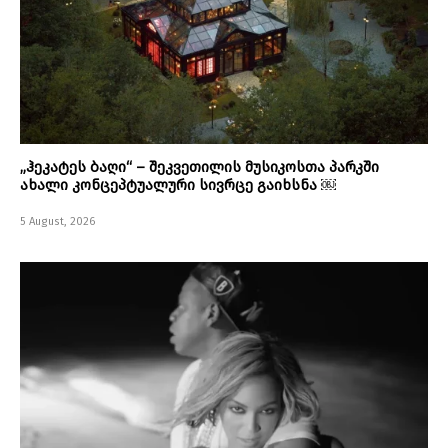
„ჰეკატეს ბაღი“ – შეკვეთილის მუსიკოსთა პარკში
ახალი კონცეპტუალური სივრცე გაიხსნა ￼
5 August, 2026