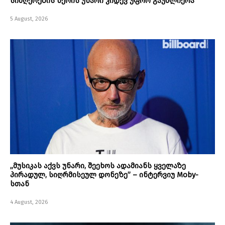
სიმღერების წერის უნარი კიდევ უფრო გაუძლიერა
5 August, 2026
„მუსიკას აქვს უნარი, შეეხოს ადამიანს ყველაზე
პირადულ, სიღრმისეულ დონეზე” – ინტერვიუ Moby-
სთან
4 August, 2026