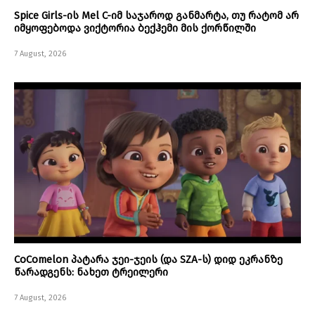
Spice Girls-ის Mel C-იმ საჯაროდ განმარტა, თუ რატომ არ
იმყოფებოდა ვიქტორია ბექჰემი მის ქორწილში
7 August, 2026
CoComelon პატარა ჯეი-ჯეის (და SZA-ს) დიდ ეკრანზე
წარადგენს: ნახეთ ტრეილერი
7 August, 2026