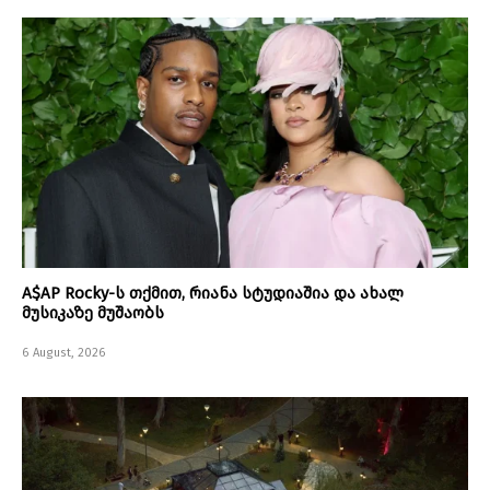
A$AP Rocky-ს თქმით, რიანა სტუდიაშია და ახალ
მუსიკაზე მუშაობს
6 August, 2026