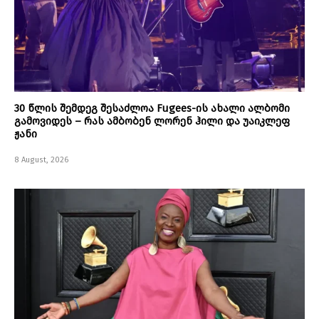
30 წლის შემდეგ შესაძლოა Fugees-ის ახალი ალბომი
გამოვიდეს – რას ამბობენ ლორენ ჰილი და უაიკლეფ
ჟანი
8 August, 2026