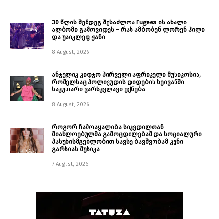
30 წლის შემდეგ შესაძლოა Fugees-ის ახალი
ალბომი გამოვიდეს – რას ამბობენ ლორენ ჰილი
და უაიკლეფ ჟანი
8 August, 2026
ანჯელიკ კიდჯო პირველი აფრიკელი მუსიკოსია,
რომელსაც ჰოლივუდის დიდების ხეივანში
საკუთარი ვარსკვლავი ექნება
8 August, 2026
როგორ ჩამოაყალიბა სიკვდილთან
მიახლოებულმა გამოცდილებამ და სოციალური
პასუხისმგებლობით სავსე ბავშვობამ კენი
გარსიას მუსიკა
7 August, 2026