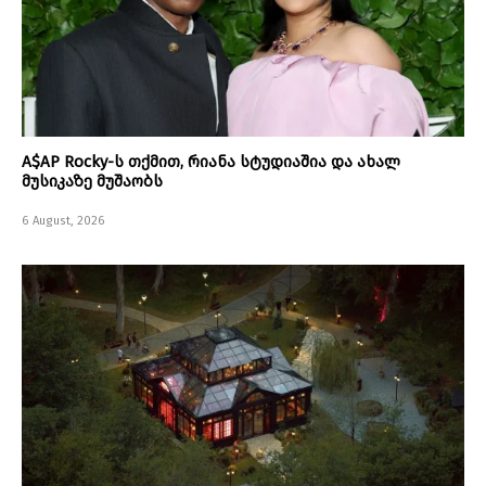
A$AP Rocky-ს თქმით, რიანა სტუდიაშია და ახალ
მუსიკაზე მუშაობს
6 August, 2026