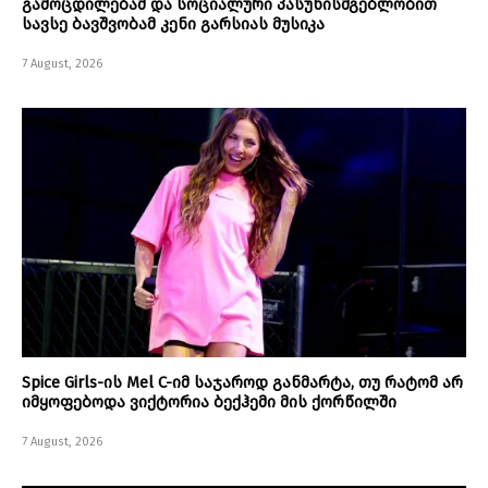
გამოცდილებამ და სოციალური პასუხისმგებლობით
სავსე ბავშვობამ კენი გარსიას მუსიკა
7 August, 2026
Spice Girls-ის Mel C-იმ საჯაროდ განმარტა, თუ რატომ არ
იმყოფებოდა ვიქტორია ბექჰემი მის ქორწილში
7 August, 2026