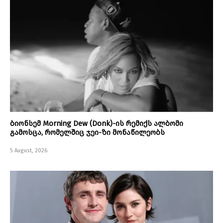
ბიონსემ Morning Dew (Donk)-ის რემიქს ალბომი
გამოსცა, რომელშიც ჯეი-ზი მონაწილეობს
5 August, 2026