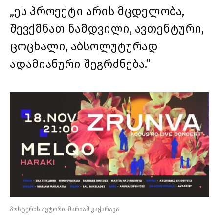
„ეს პროექტი არის მცდელობა,
შევქმნათ ნამდვილი, ავთენტური,
ცოცხალი, აბსოლუტურად
ადამიანური შეგრძნება.”
პოსტერის ავტორი: მარიამ კაჭარავა