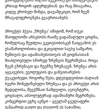
გამოცდილების ხალხი შევკრიბე და მაინტერესებს
ერთად როგორ აჟღერდებიან. და რაც მთავარია,
კიდევ ერთხელ მინდა, დავამტკიცო, რომ ჩვენ
მრავალფეროვნება გვაერთიანებს.
პროექტს ჰქვია „ზრუნვა” იმიტომ, რომ თუკი
მსოფლიოში არსებობს რაიმე გადამალული ცოდნა,
რომელსაც შეუძლია უკეთესობისკენ წაიყვანოს ეს
უსამართლობითა და ტკივილით სავსე სამყარო,
ჩემთვის და ადამიანებისთვის ამ ცოდნასთან
მიახლოებული სწორედ ზრუნვის შეგრძნებაა. როცა
ჩვენ ვზრუნავთ და ჩვენზე ზრუნავენ. ზრუნვა არის
აყვავების, ევოლუციის და განვითარების
ქვაკუთხედი. როგორც წესი, დღესდღეობით ძალიან
ბევრი მონეტიზებული ზრუნვაა და ეს პროექტი არის
მცდელობა, შევქმნათ ნამდვილი, ავთენტური,
ცოცხალი, აბსოლუტურად ადამიანური შეგრძნება.
კონცერტით ეგრე აეწყო – ყველამ ყველაფერი
უანგაროდ გაიღო და თვითონ ეს საღამოც