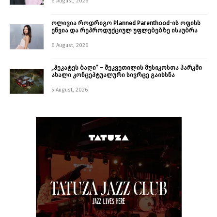
6 August, 2026
ოლივია როდრიგო Planned Parenthood-ის ოფისს
ეწვია და რეპროდუქციულ უფლებებზე ისაუბრა
6 August, 2026
„ჰეკატეს ბაღი“ – შეკვეთილის მუსიკოსთა პარკში
ახალი კონცეპტუალური სივრცე გაიხსნა ￼
5 August, 2026