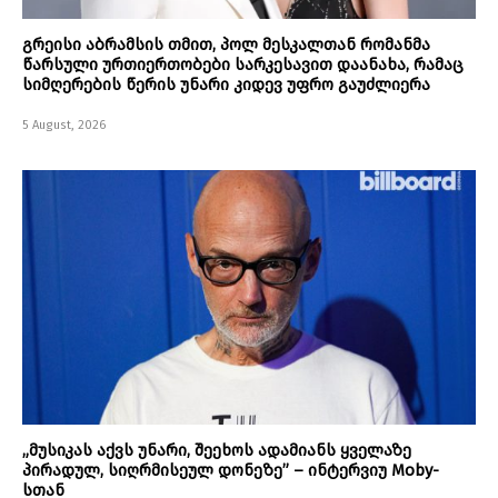
გრეისი აბრამსის თმით, პოლ მესკალთან რომანმა
წარსული ურთიერთობები სარკესავით დაანახა, რამაც
სიმღერების წერის უნარი კიდევ უფრო გაუძლიერა
5 August, 2026
„მუსიკას აქვს უნარი, შეეხოს ადამიანს ყველაზე
პირადულ, სიღრმისეულ დონეზე” – ინტერვიუ Moby-
სთან