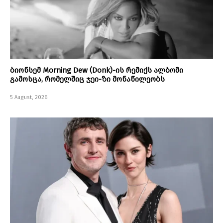
ბიონსემ Morning Dew (Donk)-ის რემიქს ალბომი
გამოსცა, რომელშიც ჯეი-ზი მონაწილეობს
5 August, 2026