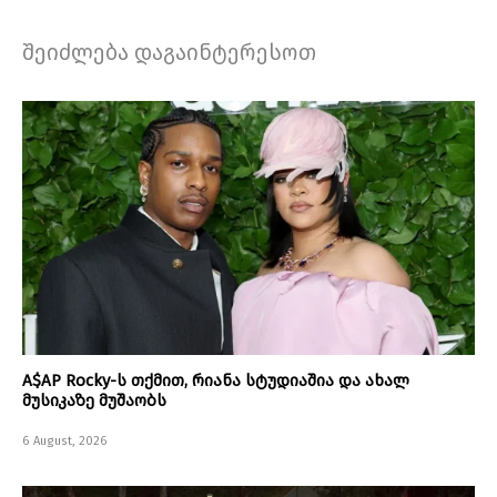
შეიძლება დაგაინტერესოთ
A$AP Rocky-ს თქმით, რიანა სტუდიაშია და ახალ
მუსიკაზე მუშაობს
6 August, 2026