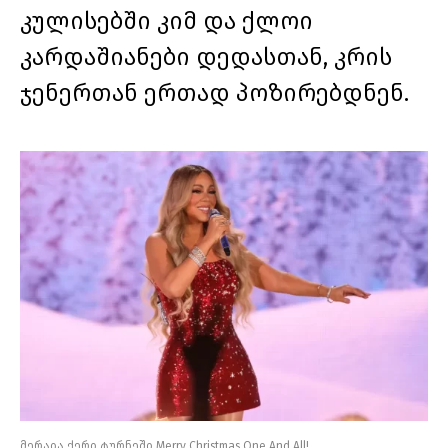
კულისებში კიმ და ქლოი
კარდაშიანები დედასთან, კრის
ჯენერთან ერთად პოზირებდნენ.
მერაია ქერი ტურნეში Merry Christmas One And All!