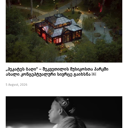
„ჰეკატეს ბაღი“ – შეკვეთილის მუსიკოსთა პარკში
ახალი კონცეპტუალური სივრცე გაიხსნა ￼
5 August, 2026