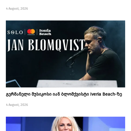
4 August, 2026
გერმანელი მუსიკოსი იან ბლომქვისტი Iveria Beach-ზე
4 August, 2026