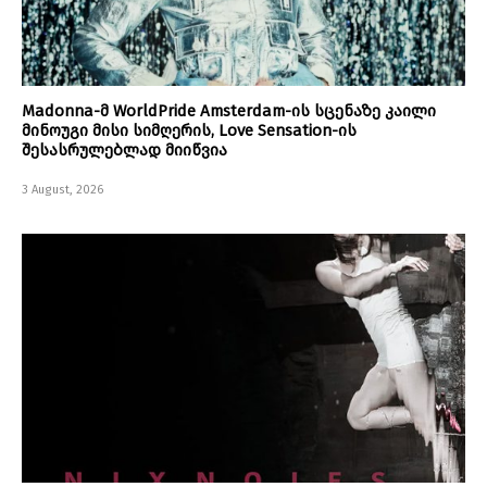
Madonna-მ WorldPride Amsterdam-ის სცენაზე კაილი
მინოუგი მისი სიმღერის, Love Sensation-ის
შესასრულებლად მიიწვია
3 August, 2026