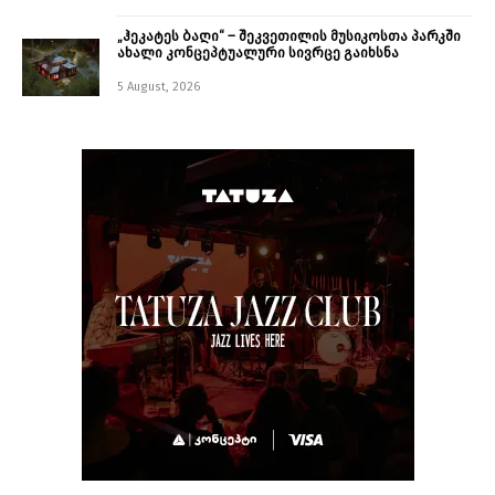
„ჰეკატეს ბაღი“ – შეკვეთილის მუსიკოსთა პარკში
ახალი კონცეპტუალური სივრცე გაიხსნა ￼
5 August, 2026