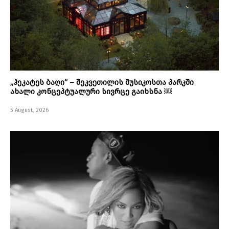
„ჰეკატეს ბაღი“ – შეკვეთილის მუსიკოსთა პარკში
ახალი კონცეპტუალური სივრცე გაიხსნა ￼
5 August, 2026