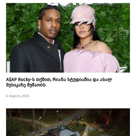
A$AP Rocky-ს თქმით, რიანა სტუდიაშია და ახალ
მუსიკაზე მუშაობს
6 August, 2026