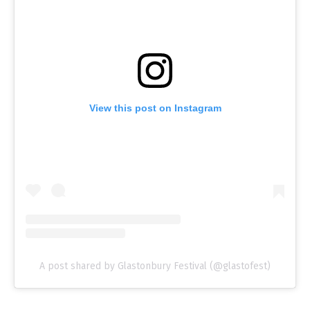
View this post on Instagram
A post shared by Glastonbury Festival (@glastofest)