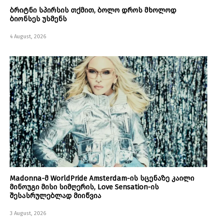
ბრიტნი სპირსის თქმით, ბოლო დროს მხოლოდ
ბიონსეს უსმენს
4 August, 2026
Madonna-მ WorldPride Amsterdam-ის სცენაზე კაილი
მინოუგი მისი სიმღერის, Love Sensation-ის
შესასრულებლად მიიწვია
3 August, 2026