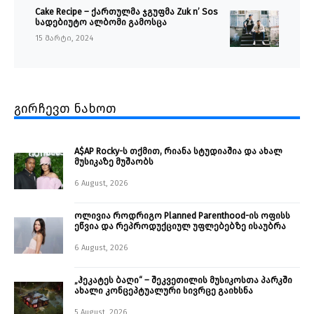
Cake Recipe – ქართულმა ჯგუფმა Zuk n’ Sos
სადებიუტო ალბომი გამოსცა
15 მარტი, 2024
გირჩევთ ნახოთ
A$AP Rocky-ს თქმით, რიანა სტუდიაშია და ახალ
მუსიკაზე მუშაობს
6 August, 2026
ოლივია როდრიგო Planned Parenthood-ის ოფისს
ეწვია და რეპროდუქციულ უფლებებზე ისაუბრა
6 August, 2026
„ჰეკატეს ბაღი“ – შეკვეთილის მუსიკოსთა პარკში
ახალი კონცეპტუალური სივრცე გაიხსნა ￼
5 August, 2026