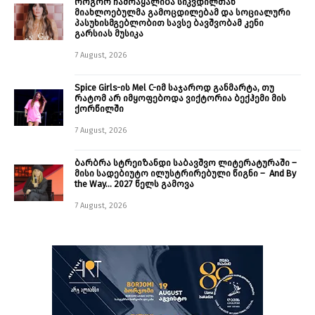
როგორ ჩამოაყალიბა სიკვდილთან
მიახლოებულმა გამოცდილებამ და სოციალური
პასუხისმგებლობით სავსე ბავშვობამ კენი
გარსიას მუსიკა
7 August, 2026
Spice Girls-ის Mel C-იმ საჯაროდ განმარტა, თუ
რატომ არ იმყოფებოდა ვიქტორია ბექჰემი მის
ქორწილში
7 August, 2026
ბარბრა სტრეიზანდი საბავშვო ლიტერატურაში –
მისი სადებიუტო ილუსტრირებული წიგნი – And By
the Way… 2027 წელს გამოვა
7 August, 2026