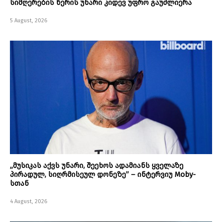
სიმღერების წერის უნარი კიდევ უფრო გაუძლიერა
5 August, 2026
„მუსიკას აქვს უნარი, შეეხოს ადამიანს ყველაზე
პირადულ, სიღრმისეულ დონეზე” – ინტერვიუ Moby-
სთან
4 August, 2026