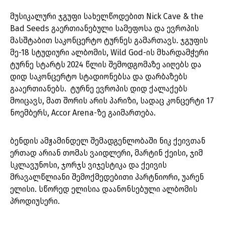
მუსიკალური ჯგუფი სახელწოდებით Nick Cave & the
Bad Seeds გაერთიანებული სამეფოსა და ევროპის
მასშტაბით საკონცერტო ტურნეს გამართავს. ჯგუფის
მე-18 სტუდიური ალბომის, Wild God-ის მხარდამჭერი
ტურნე სტარტს 2024 წლის შემოდგომაზე აიღებს და
დიდ საკონცერტო სტადიონებსა და დარბაზებს
გააერთიანებს. ტურნე ევროპის დიდ ქალაქებს
მოიცავს, მათ შორის არის პარიზი, სადაც კონცერტი 17
ნოემბერს, Accor Arena-ზე გაიმართება.
ბენდის ამჟამინდელ შემადგენლობაში ნიკ ქეივთან
ერთად არიან თომას ვაიდლერი, მარტინ ქეისი, ჯიმ
სკლავუნოსი, ჯორჯს ვიჯესტიკა და ქეივის
მრავალწლიანი შემოქმედებითი პარტნიორი, უარენ
ელისი. სწორედ ელისია დაანონსებული ალბომის
პროდიუსერი.