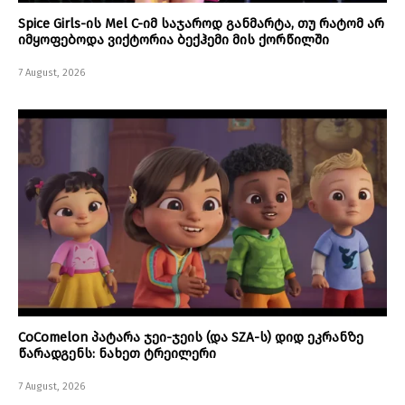
Spice Girls-ის Mel C-იმ საჯაროდ განმარტა, თუ რატომ არ
იმყოფებოდა ვიქტორია ბექჰემი მის ქორწილში
7 August, 2026
CoComelon პატარა ჯეი-ჯეის (და SZA-ს) დიდ ეკრანზე
წარადგენს: ნახეთ ტრეილერი
7 August, 2026