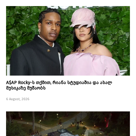
A$AP Rocky-ს თქმით, რიანა სტუდიაშია და ახალ
მუსიკაზე მუშაობს
6 August, 2026