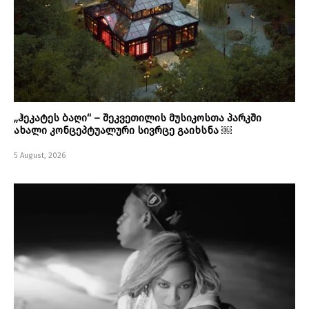
„ჰეკატეს ბაღი“ – შეკვეთილის მუსიკოსთა პარკში
ახალი კონცეპტუალური სივრცე გაიხსნა ￼
5 August, 2026