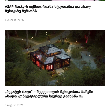
A$AP Rocky-ს თქმით, რიანა სტუდიაშია და ახალ
მუსიკაზე მუშაობს
6 August, 2026
„ჰეკატეს ბაღი“ – შეკვეთილის მუსიკოსთა პარკში
ახალი კონცეპტუალური სივრცე გაიხსნა ￼
5 August, 2026