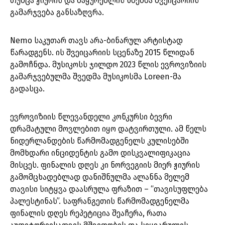
თუმცა ჟიურის და მაყურებლის ხმებმა შვეიცარიის
გამარჯვება განსაზღვრა.
Nemo საკუთარ თავს არა-ბინარულ არტისტად
წარადგენს. ის შვეიცარიის სცენაზე 2015 წლიდან
გამოჩნდა. მუსიკოსს ჯილდო 2023 წლის ევროვიზიის
გამარჯვებულმა შვედმა მუსიკოსმა Loreen-მა
გადასცა.
ევროვიზიის წლევანდელი კონკურსი ბევრი
დრამატული მოვლებით იყო დატვირთული. ამ წელს
ნიდერლანდების წარმომადგენელს კულისებში
მომხდარი ინციდენტის გამო დისკვალიფიკაცია
მისცეს. ფინალის დღეს კი ნორვეგიის მიერ ჟიურის
გამომცხადებლად დანიშნულმა ალანნა მელემ
თავისი სიტყვა დაასრულა ფრაზით – “თავისუფლება
პალესტინას”. საფრანგეთის წარმომადგენელმა
ფინალის დღეს რეპეტიცია შეაჩერა, რათა