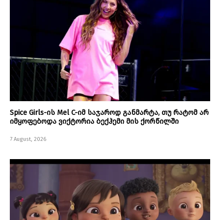
Spice Girls-ის Mel C-იმ საჯაროდ განმარტა, თუ რატომ არ
იმყოფებოდა ვიქტორია ბექჰემი მის ქორწილში
7 August, 2026