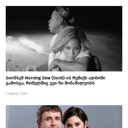
ბიონსემ Morning Dew (Donk)-ის რემიქს ალბომი
გამოსცა, რომელშიც ჯეი-ზი მონაწილეობს
5 August, 2026