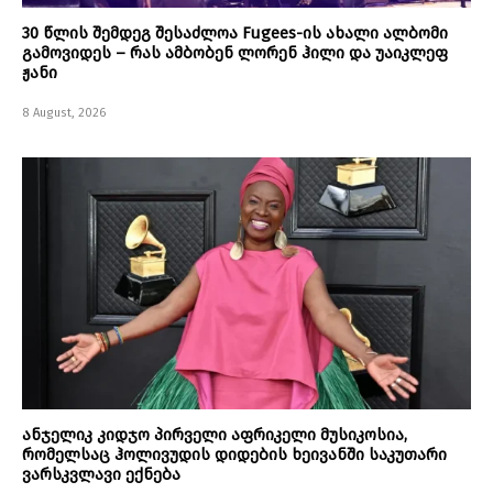
30 წლის შემდეგ შესაძლოა Fugees-ის ახალი ალბომი
გამოვიდეს – რას ამბობენ ლორენ ჰილი და უაიკლეფ
ჟანი
8 August, 2026
ანჯელიკ კიდჯო პირველი აფრიკელი მუსიკოსია,
რომელსაც ჰოლივუდის დიდების ხეივანში საკუთარი
ვარსკვლავი ექნება