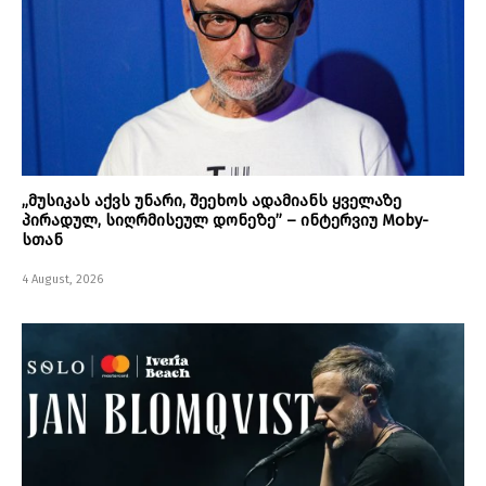
„მუსიკას აქვს უნარი, შეეხოს ადამიანს ყველაზე
პირადულ, სიღრმისეულ დონეზე” – ინტერვიუ Moby-
სთან
4 August, 2026