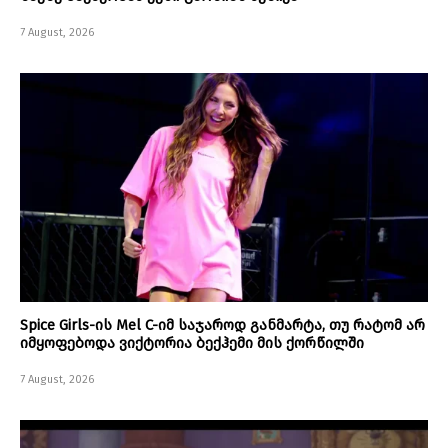
7 August, 2026
Spice Girls-ის Mel C-იმ საჯაროდ განმარტა, თუ რატომ არ
იმყოფებოდა ვიქტორია ბექჰემი მის ქორწილში
7 August, 2026