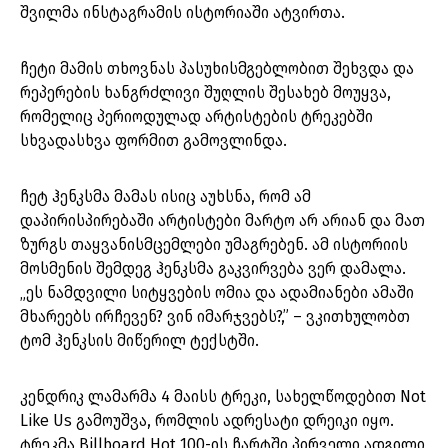
შვილმა ინსტაგრამის ისტორიაში ატვირთა.
ჩეტი მამის თხოვნას პასუხისმგებლობით შეხვდა და
რეპერების ხანგრძლივი შუღლის შესახებ მოუყვა,
რომელიც პერიოდულად არტისტების ტრეკებში
სხვადასხვა ფორმით გამოვლინდა.
ჩეტ ჰენკსმა მამას ისიც აუხსნა, რომ ამ
დაპირისპირებაში არტისტები მარტო არ არიან და მათ
ზურგს თაყვანისმცემლები უმაგრებენ. ამ ისტორიის
მოსმენის შემდეგ ჰენკსმა გაკვირვება ვერ დამალა.
„ეს ნამდვილი სიტყვების ომია და ადამიანები ამაში
მხარეებს ირჩევენ? ვინ იმარჯვებს?,” – ვკითხულობთ
ტომ ჰენკსის მიწერილ ტექსტში.
კენდრიკ ლამარმა 4 მაისს ტრეკი, სახელწოდებით Not
Like Us გამოუშვა, რომლის ადრესატი დრეიკი იყო.
ტრეკმა Billboard Hot 100-ის ჩარტში პირველი ადგილი