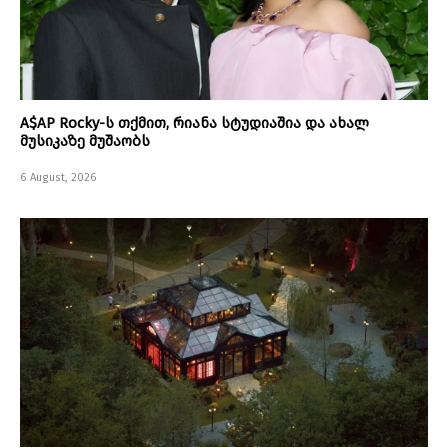
A$AP Rocky-ს თქმით, რიანა სტუდიაშია და ახალ
მუსიკაზე მუშაობს
6 August, 2026