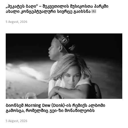
„ჰეკატეს ბაღი“ – შეკვეთილის მუსიკოსთა პარკში
ახალი კონცეპტუალური სივრცე გაიხსნა ￼
5 August, 2026
ბიონსემ Morning Dew (Donk)-ის რემიქს ალბომი
გამოსცა, რომელშიც ჯეი-ზი მონაწილეობს
5 August, 2026