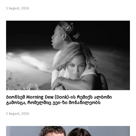
5 August, 2026
ბიონსემ Morning Dew (Donk)-ის რემიქს ალბომი
გამოსცა, რომელშიც ჯეი-ზი მონაწილეობს
5 August, 2026