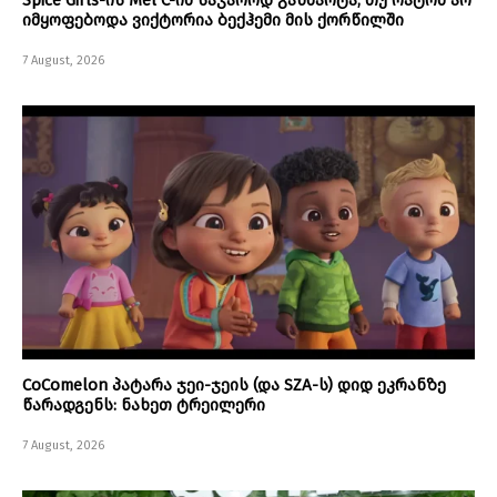
Spice Girls-ის Mel C-იმ საჯაროდ განმარტა, თუ რატომ არ
იმყოფებოდა ვიქტორია ბექჰემი მის ქორწილში
7 August, 2026
CoComelon პატარა ჯეი-ჯეის (და SZA-ს) დიდ ეკრანზე
წარადგენს: ნახეთ ტრეილერი
7 August, 2026