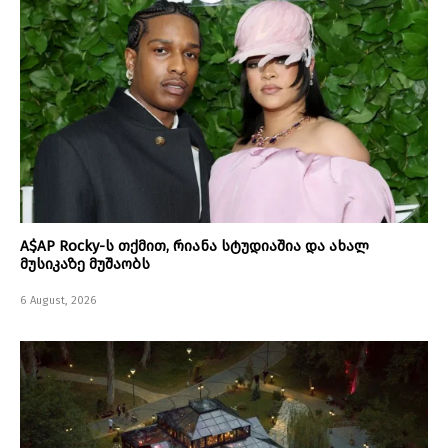
A$AP Rocky-ს თქმით, რიანა სტუდიაშია და ახალ
მუსიკაზე მუშაობს
6 August, 2026