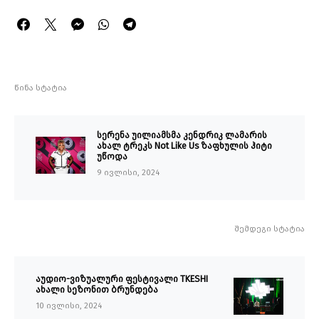
წინა სტატია
სერენა უილიამსმა კენდრიკ ლამარის
ახალ ტრეკს Not Like Us ზაფხულის ჰიტი
უწოდა
9 ივლისი, 2024
შემდეგი სტატია
აუდიო-ვიზუალური ფესტივალი TKESHI
ახალი სეზონით ბრუნდება
10 ივლისი, 2024