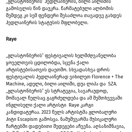
„გლასტონბერის” ჰედლაინერის, ბილი აილიშის
გამოსვლის წინ დაუკრა. წარმატებული ალბომის
შემდეგ კი სემ ფენდერი შესაძლოა თავადვე გახდეს
ჰედლაინერის სტატუსის მფლობელი.
Raye
„გლასტონბერის” ფესტივალის ხელმძღვანელობა
ყოველთვის ცდილობდა, სცენა ქალი
არტისტებისათვის დაეთმო. სხვადასხვა დროს
ფესტივალის ჰედლაინერად ვიხილეთ Florence + The
Machine, ადელი, ბილი აილიში, დუა ლიპა და SZA.
„გლასტონბერის” ეს სტრატეგია, სავარაუდოდ,
მომავალ წელსაც გაგრძელდება და ამ შემთხვევაში
ინგლისელი ქალი არტისტი Raye კარგი
კანდიდატურაა. 2023 წელს არტისტმა გლობალური
ჰიტი Escapism გამოსცა. ნამუშევარმა მუსიკალური
ჩარტებში დადებითი შედეგები აჩვენა. აღსანიშნავია,