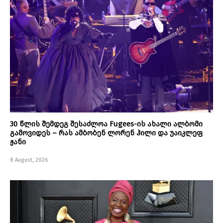
30 წლის შემდეგ შესაძლოა Fugees-ის ახალი ალბომი
გამოვიდეს – რას ამბობენ ლორენ ჰილი და უაიკლეფ
ჟანი
8 August, 2026