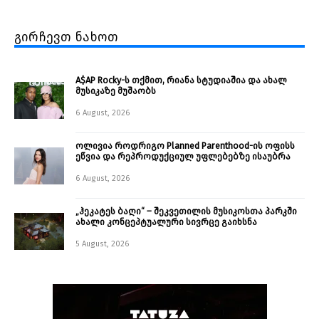
გირჩევთ ნახოთ
A$AP Rocky-ს თქმით, რიანა სტუდიაშია და ახალ
მუსიკაზე მუშაობს
6 August, 2026
ოლივია როდრიგო Planned Parenthood-ის ოფისს
ეწვია და რეპროდუქციულ უფლებებზე ისაუბრა
6 August, 2026
„ჰეკატეს ბაღი“ – შეკვეთილის მუსიკოსთა პარკში
ახალი კონცეპტუალური სივრცე გაიხსნა ￼
5 August, 2026