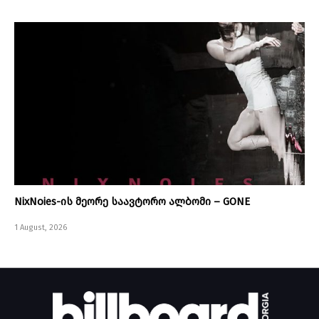
NixNoies-ის მეორე საავტორო ალბომი – GONE
1 August, 2026