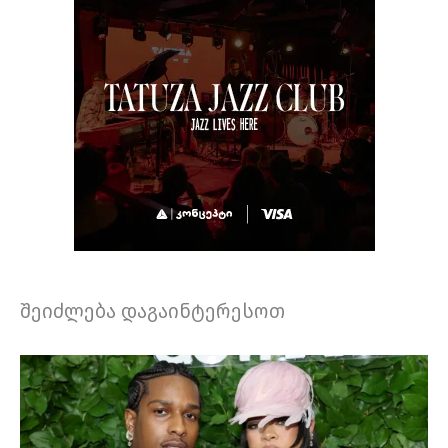
შეიძლება დაგაინტერესოთ