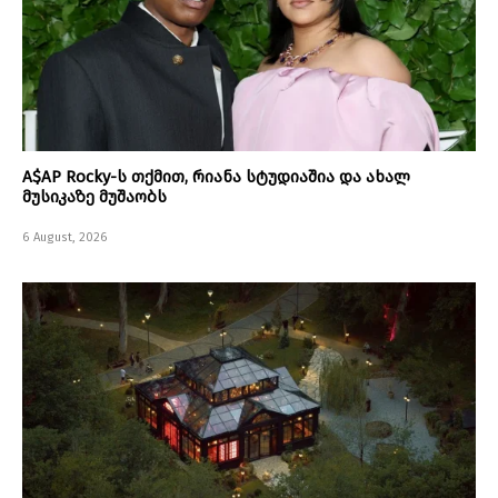
A$AP Rocky-ს თქმით, რიანა სტუდიაშია და ახალ
მუსიკაზე მუშაობს
6 August, 2026