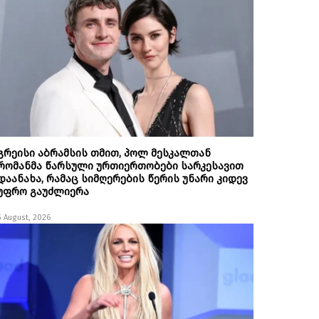
გრეისი აბრამსის თმით, პოლ მესკალთან
რომანმა წარსული ურთიერთობები სარკესავით
დაანახა, რამაც სიმღერების წერის უნარი კიდევ
უფრო გაუძლიერა
5 August, 2026