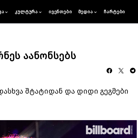
კა
კულტურა
ივენთები
მედია
ჩარტები
რნეს აანონსებს
დასხვა შტატიდან და დიდი გეგმები