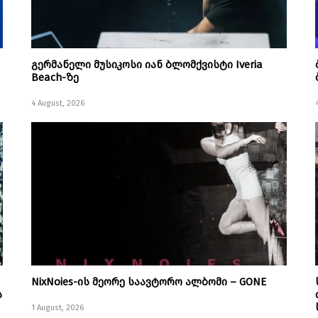
გერმანელი მუსიკოსი იან ბლომქვისტი Iveria
Beach-ზე
4 August, 2026
NixNoies-ის მეორე საავტორო ალბომი – GONE
ს
1 August, 2026