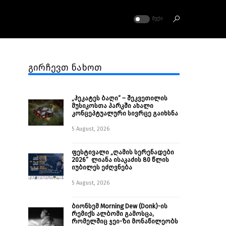
ᲛᲣᲥᲘ
გირჩევთ ნახოთ
„ჰეკატეს ბაღი“ – შეკვეთილის
მუსიკოსთა პარკში ახალი
კონცეპტუალური სივრცე გაიხსნა ￼
5 August, 2026
ფესტივალი „ღამის სერენადები
2026“ ლიანა ისაკაძის 80 წლის
იუბილეს ეძღვნება
5 August, 2026
ბიონსემ Morning Dew (Donk)-ის
რემიქს ალბომი გამოსცა,
რომელშიც ჯეი-ზი მონაწილეობს