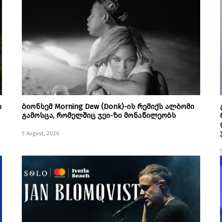
ი
ბიონსემ Morning Dew (Donk)-ის რემიქს ალბომი
გამოსცა, რომელშიც ჯეი-ზი მონაწილეობს
5 August, 2026