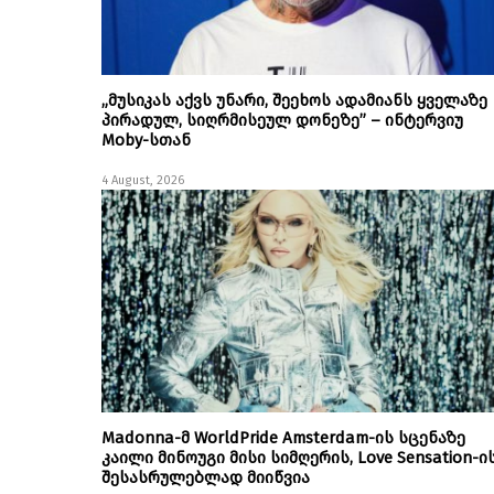
„მუსიკას აქვს უნარი, შეეხოს ადამიანს ყველაზე
პირადულ, სიღრმისეულ დონეზე” – ინტერვიუ
Moby-სთან
4 August, 2026
Madonna-მ WorldPride Amsterdam-ის სცენაზე
კაილი მინოუგი მისი სიმღერის, Love Sensation-ი
შესასრულებლად მიიწვია