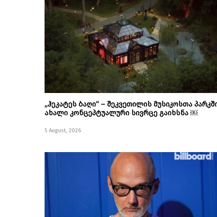
„ჰეკატეს ბაღი“ – შეკვეთილის მუსიკოსთა პარკშ
ახალი კონცეპტუალური სივრცე გაიხსნა ￼
5 August, 2026