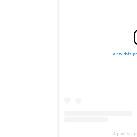
View this p
A post sha