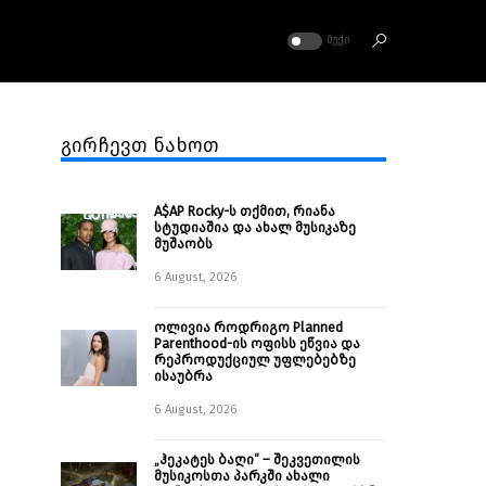
ᲛᲣᲥᲘ
გირჩევთ ნახოთ
A$AP Rocky-ს თქმით, რიანა
სტუდიაშია და ახალ მუსიკაზე
მუშაობს
6 August, 2026
ოლივია როდრიგო Planned
Parenthood-ის ოფისს ეწვია და
რეპროდუქციულ უფლებებზე
ისაუბრა
6 August, 2026
„ჰეკატეს ბაღი“ – შეკვეთილის
მუსიკოსთა პარკში ახალი