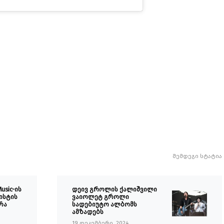
შემდეგი სტატია
usic-ის
დეივ გროლის ქალიშვილი
ისტის
ვაიოლეტ გროლი
რა
სადებიუტო ალბომს
ამზადებს
19 დეკემბერი, 2024