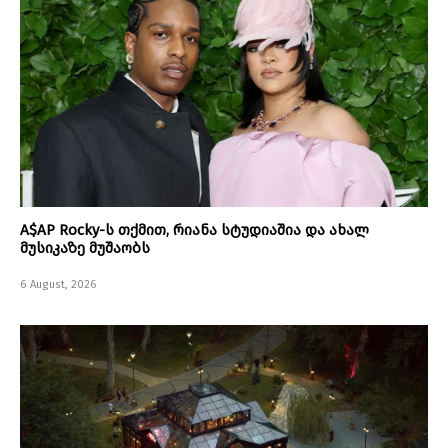
A$AP Rocky-ს თქმით, რიანა სტუდიაშია და ახალ
მუსიკაზე მუშაობს
6 August, 2026