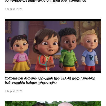
იმყოფებოდა ვიქტორია ბექჰემი მის ქორწილში
7 August, 2026
CoComelon პატარა ჯეი-ჯეის (და SZA-ს) დიდ ეკრანზე
წარადგენს: ნახეთ ტრეილერი
7 August, 2026