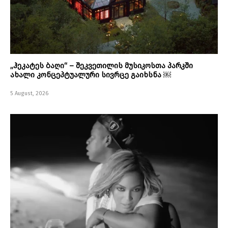
„ჰეკატეს ბაღი“ – შეკვეთილის მუსიკოსთა პარკში
ახალი კონცეპტუალური სივრცე გაიხსნა ￼
5 August, 2026