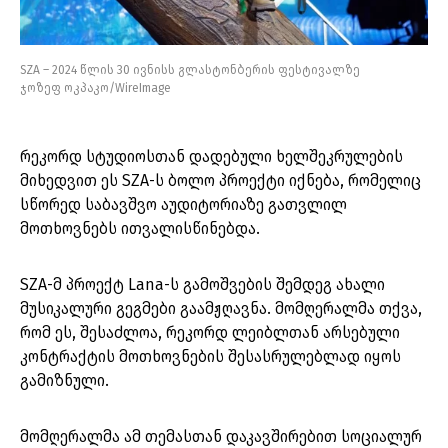
SZA – 2024 წლის 30 ივნისს გლასტონბერის ფესტივალზე
ჯოზეფ ოკპაკო/WireImage
რეკორდ სტუდიოსთან დადებული ხელშეკრულების
მიხედვით ეს SZA-ს ბოლო პროექტი იქნება, რომელიც
სწორედ საბავშვო აუდიტორიაზე გათვლილ
მოთხოვნებს ითვალისწინებდა.
SZA-მ პროექტ Lana-ს გამოშვების შემდეგ ახალი
მუსიკალური გეგმები გაამჟღავნა. მომღერალმა თქვა,
რომ ეს, შესაძლოა, რეკორდ ლეიბლთან არსებული
კონტრაქტის მოთხოვნების შესასრულებლად იყოს
გამიზნული.
მომღერალმა ამ თემასთან დაკავშირებით სოციალურ