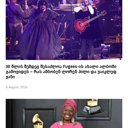
30 წლის შემდეგ შესაძლოა Fugees-ის ახალი ალბომი
გამოვიდეს – რას ამბობენ ლორენ ჰილი და უაიკლეფ
ჟანი
8 August, 2026