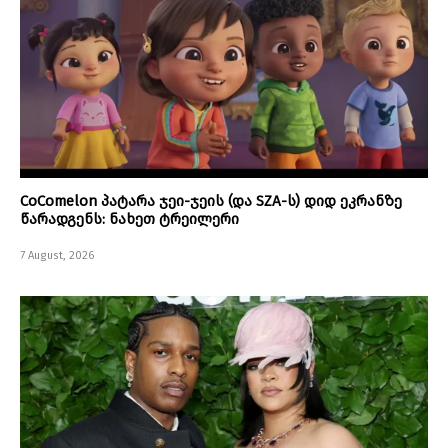
CoComelon პატარა ჯეი-ჯეის (და SZA-ს) დიდ ეკრანზე
წარადგენს: ნახეთ ტრეილერი
7 August, 2026