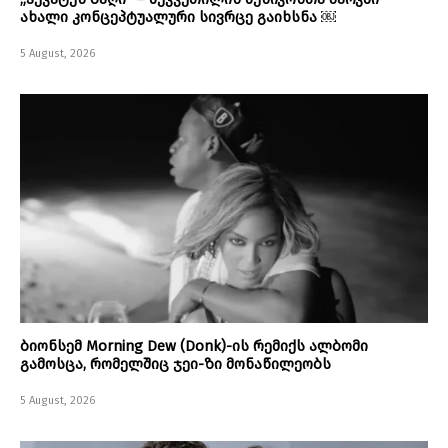
ახალი კონცეპტუალური სივრცე გაიხსნა ￼
5 August, 2026
ბიონსემ Morning Dew (Donk)-ის რემიქს ალბომი
გამოსცა, რომელშიც ჯეი-ზი მონაწილეობს
5 August, 2026