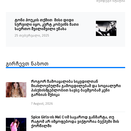
შემდეგი სტატია
ტონი ჰოუკის თქმით მისი დიდი
სურვილი იყო, კურტ კობეინს მათი
საერთო შვილიშვილი ენახა
25 თებერვალი, 2025
გირჩევთ ნახოთ
როგორ ჩამოაყალიბა სიკვდილთან
მიახლოებულმა გამოცდილებამ და სოციალური
პასუხისმგებლობით სავსე ბავშვობამ კენი
გარსიას მუსიკა
7 August, 2026
Spice Girls-ის Mel C-იმ საჯაროდ განმარტა, თუ
რატომ არ იმყოფებოდა ვიქტორია ბექჰემი მის
ქორწილში