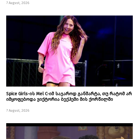
7 August, 2026
Spice Girls-ის Mel C-იმ საჯაროდ განმარტა, თუ რატომ არ
იმყოფებოდა ვიქტორია ბექჰემი მის ქორწილში
7 August, 2026