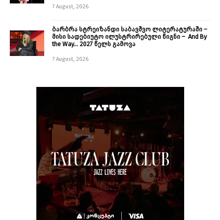
7 August, 2026
ბარბრა სტრეიზანდი საბავშვო ლიტერატურაში –
მისი სადებიუტო ილუსტრირებული წიგნი – And By
the Way… 2027 წელს გამოვა
7 August, 2026