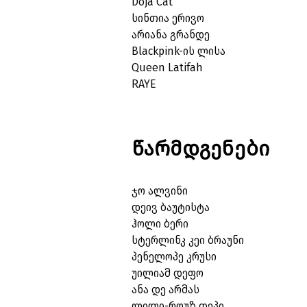
Doja Cat
სინთია ერივო
არიანა გრანდე
Blackpink-ის ლისა
Queen Latifah
RAYE
წარმდგენები
ჯო ალვინი
დეივ ბაუტისტა
ჰოლი ბერი
სტერლინკ კეი ბრაუნი
პენელოპე კრუსი
უილიამ დეფო
ანა დე არმას
ლილი-როუზ დეპი