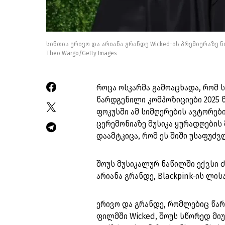
სინთია ერივო და არიანა გრანდე Wicked-ის პრემიერაზე 
Theo Wargo/Getty Images
როცა ოსკარმა გამოაცხადა, რომ 
წარდგენილი კომპოზიციები 2025
ფოკუსში ამ სიმღერების ავტორე
ცერემონიაზე მუსიკა ყურადღების
დაამტკიცა, რომ ეს შიში უსაფუძვ
შოუს მუსიკალურ ნაწილში ექვსი ძ
არიანა გრანდე, Blackpink-ის ლისა
ერივო და გრანდე, რომლებიც წა
ფილმში Wicked, შოუს სწორედ მი