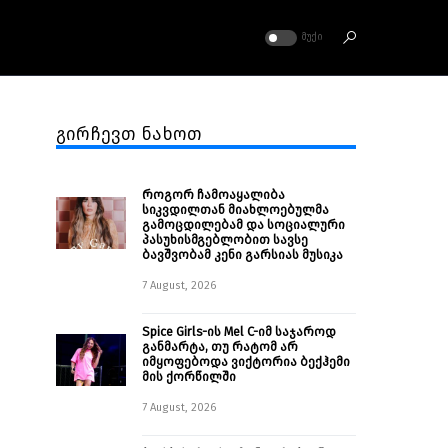
ᲛᲣᲥᲘ
გირჩევთ ნახოთ
როგორ ჩამოაყალიბა
სიკვდილთან მიახლოებულმა
გამოცდილებამ და სოციალური
პასუხისმგებლობით სავსე
ბავშვობამ კენი გარსიას მუსიკა
7 August, 2026
Spice Girls-ის Mel C-იმ საჯაროდ
განმარტა, თუ რატომ არ
იმყოფებოდა ვიქტორია ბექჰემი
მის ქორწილში
7 August, 2026