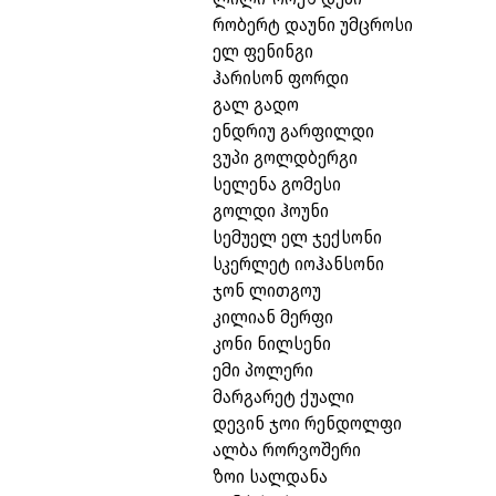
რობერტ დაუნი უმცროსი
ელ ფენინგი
ჰარისონ ფორდი
გალ გადო
ენდრიუ გარფილდი
ვუპი გოლდბერგი
სელენა გომესი
გოლდი ჰოუნი
სემუელ ელ ჯექსონი
სკერლეტ იოჰანსონი
ჯონ ლითგოუ
კილიან მერფი
კონი ნილსენი
ემი პოლერი
მარგარეტ ქუალი
დევინ ჯოი რენდოლფი
ალბა რორვოშერი
ზოი სალდანა