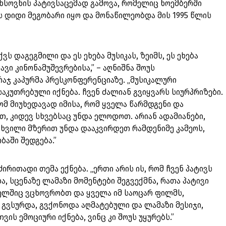
ის ხსოვნის პატივსაცემად გამოვა, რომელიც ნოემბერში
 დიდი მეგობარი იყო და მონაწილეობდა მის 1995 წლის
ს დაგეგმილი და ეს ეხება მუსიკას, ზეიმს, ეს ეხება
ვი კინონამუშევრებისა,” – აღნიშნა შოუს
ჯ კაპურმა პრესკონფერენციაზე. „მუსიკალური
კუთრებული იქნება. ჩვენ ძალიან გვიყვარს სიურპრიზები.
რომ მიუხედავად იმისა, რომ ყველა წარმდგენი და
, კიდევ სხვებსაც უნდა ელოდოთ. არიან ადამიანები,
ხვილი მზერით უნდა დააკვირდეთ რამდენიმე კამეოს,
აში შედგება.”
ირითადი თემა ექნება. „ერთი არის ის, რომ ჩვენ პატივს
 სცენაზე ლამაზი მომენტები შეგვექმნა, რათა პატივი
მელშიც ვცხოვრობთ და ყველა იმ საოცარ ფილმს,
 გვსურდა, გვქონოდა აღმატებული და ლამაზი მესიჯი,
ვის ემოციური იქნება, ვინც კი შოუს უყურებს.”