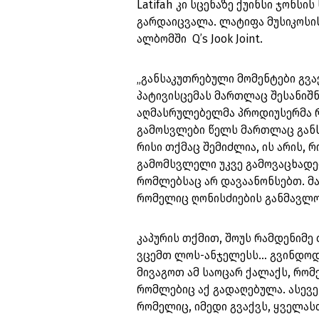
Latifah კი სცენაზე ქუინსი ჯონს
გარდაიცვალა. ლატიფა მუსიკოსის
ალბომში Q’s Jook Joint.
„განსაკუთრებული მომენტები გვაქვ
პატივისცემას მართლაც შესანიშნა
აღმასრულებელმა პროდიუსერმა რა
გამოსვლები წელს მართლაც განსა
რისი თქმაც შემიძლია, ის არის, 
გამომსვლელი უკვე გამოვაცხადეთ
რომლებსაც არ დავაანონსებთ. მა
რომელიც ღონისძიების განმავლობ
კაპურის თქმით, შოუს რამდენიმე ძ
ვცემთ ლოს-ანჯელესს… გვინდოდა,
მივაგოთ ამ საოცარ ქალაქს, რო
რომლებიც აქ გადაღებულა. ასევე
რომელიც, იმედი გვაქვს, ყველასთ