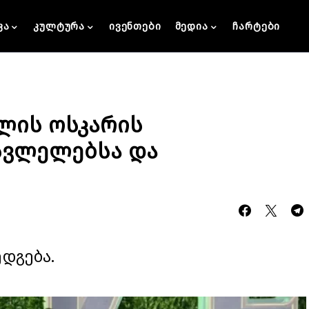
კა
კულტურა
ივენთები
მედია
ჩარტები
წლის ოსკარის
სვლელებსა და
ედგება.