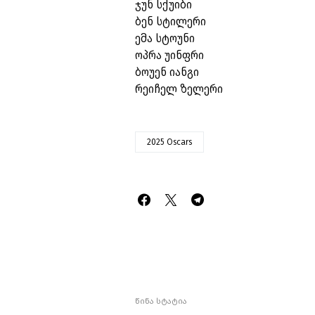
ჯუნ სქუიბი
ბენ სტილერი
ემა სტოუნი
ოპრა უინფრი
ბოუენ იანგი
რეიჩელ ზელერი
2025 Oscars
წინა სტატია