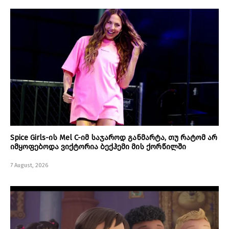
Spice Girls-ის Mel C-იმ საჯაროდ განმარტა, თუ რატომ არ
იმყოფებოდა ვიქტორია ბექჰემი მის ქორწილში
7 August, 2026