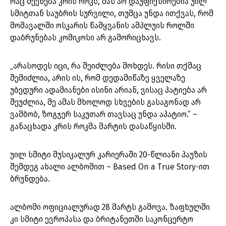
რაც შეეხება კრის როკს, მას არ დაუფიქსირებია უილ
სმიტთან საუბრის სურვილი, თუმცა უნდა ითქვას, რომ
მომავალში ოსკარის წამყვანის ამპლუის როლში
დაბრუნებას კომიკოსი არ გამორიცხავს.
„არასოდეს იცი, რა შეიძლება მოხდეს. რისი თქმაც
შემიძლია, არის ის, რომ დედამიწაზე ყველაზე
უბედური ადამიანები ისინი არიან, ვისაც პატიება არ
შეუძლია, მე ამას მხოლოდ სხვების გასაგონად არ
ვამბობ, ზოგჯერ საკუთარ თავსაც უნდა აპატიო.” –
განაცხადა კრის როკმა მარტის დასაწყისში.
უილ სმიტი მუსიკალურ კარიერაში 20-წლიანი პაუზის
შემდეგ ახალი ალბომით – Based On a True Story-ით
ბრუნდება.
ალბომი ოფიციალურად 28 მარტს გამოვა. ზაფხულში
კი სმიტი ევროპასა და ბრიტანეთში საკონცერტო