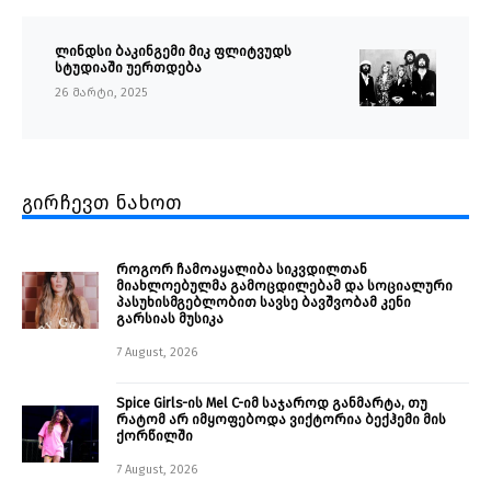
ლინდსი ბაკინგემი მიკ ფლიტვუდს
სტუდიაში უერთდება
26 მარტი, 2025
გირჩევთ ნახოთ
როგორ ჩამოაყალიბა სიკვდილთან
მიახლოებულმა გამოცდილებამ და სოციალური
პასუხისმგებლობით სავსე ბავშვობამ კენი
გარსიას მუსიკა
7 August, 2026
Spice Girls-ის Mel C-იმ საჯაროდ განმარტა, თუ
რატომ არ იმყოფებოდა ვიქტორია ბექჰემი მის
ქორწილში
7 August, 2026