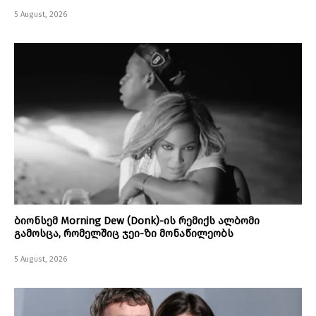
5 August, 2026
ბიონსემ Morning Dew (Donk)-ის რემიქს ალბომი
გამოსცა, რომელშიც ჯეი-ზი მონაწილეობს
5 August, 2026