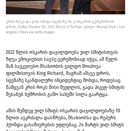
კრის როკი და უილ სმიტი სცენაზე 94-ე ოსკარის ცერემონიის
დროს, Dolby Theatre-ში, 2022 წლის 27 მარტი. ფოტო: Myung Chun / Los
Angeles Times via Getty Images
2022 წლის ოსკარის დაჯილდოება უილ სმიტისთვის
ზღვა ემოციებით სავსე ცერემონიად იქცა, ამ წელს
მან საუკეთესო მსახიობის ჯილდო მოიპოვა
ფილმისთვის King Richard, მაგრამ ამავე დროს,
სცენაზე სკანდალური ინციდენტიც მოხდა, როდესაც
წამყვან კრის როკს მისი მეუღლის, ჯადა პიკეტ-სმიტის
შესახებ ხუმრობის გამო სახეში სილა გაარტყა.
ამის შემდეგ უილ სმიტს ოსკარის დაჯილდოებაზე 10
წლით აეკრძალა დასწრება, მსახიობსა და რეპერს
ჰქონდა გასაჩივრების უფლებაც. 24 მარტს უილ სმიტს