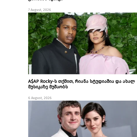
7 August, 2026
A$AP Rocky-ს თქმით, რიანა სტუდიაშია და ახალ
მუსიკაზე მუშაობს
6 August, 2026