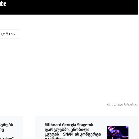
 ჯორჯია
შემდეგი სტატია
ეპერებს
Billboard Georgia Stage-ის
იც
ფარგლებში, ცნობილი
ჯგუფის – SNAP!-ის კონცერტი
 აქვთ”
გაიმართა