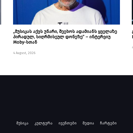
„მუსიკას აქვს უნარი, შეეხოს ადამიანს ყველაზე
პირადულ, სიღრმისეულ დონეზე” – ინტერვიუ
Moby-სთან
4 August, 2026
მუსიკა
კულტურა
ივენთები
მედია
ჩარტები