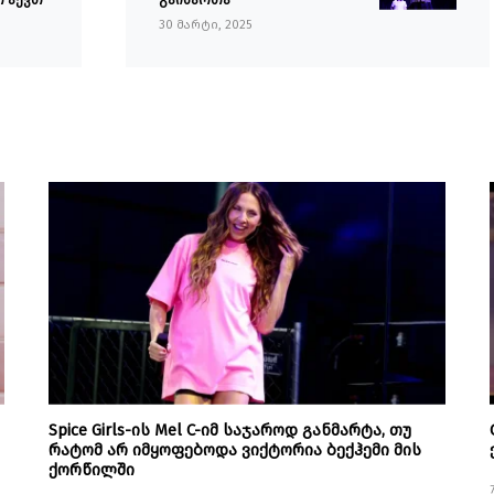
30 მარტი, 2025
Spice Girls-ის Mel C-იმ საჯაროდ განმარტა, თუ
რატომ არ იმყოფებოდა ვიქტორია ბექჰემი მის
ქორწილში