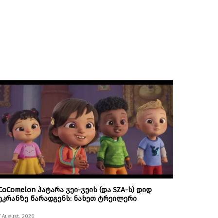
CoComelon პატარა ჯეი-ჯეის (და SZA-ს) დიდ
ეკრანზე წარადგენს: ნახეთ ტრეილერი
7 August, 2026