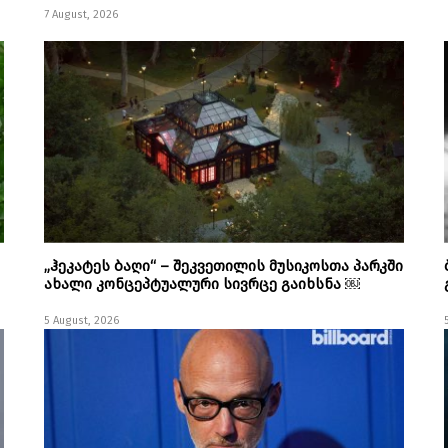
7 August, 2026
„ჰეკატეს ბაღი“ – შეკვეთილის მუსიკოსთა პარკში
ახალი კონცეპტუალური სივრცე გაიხსნა ￼
5 August, 2026