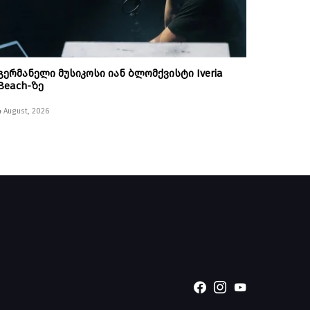
გერმანელი მუსიკოსი იან ბლომქვისტი Iveria
Beach-ზე
4 August, 2026