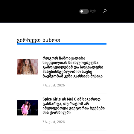
ᲛᲣᲥᲘ
გირჩევთ ნახოთ
როგორ ჩამოაყალიბა
სიკვდილთან მიახლოებულმა
გამოცდილებამ და სოციალური
პასუხისმგებლობით სავსე
ბავშვობამ კენი გარსიას მუსიკა
7 August, 2026
Spice Girls-ის Mel C-იმ საჯაროდ
განმარტა, თუ რატომ არ
იმყოფებოდა ვიქტორია ბექჰემი
მის ქორწილში
7 August, 2026