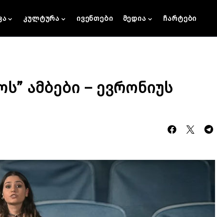
კა
კულტურა
ივენთები
მედია
ჩარტები
ოს” ამბები – ევრონიუს