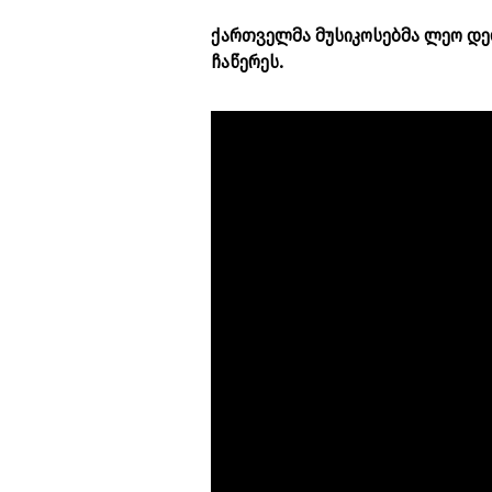
ქართველმა მუსიკოსებმა ლეო დე
ჩაწერეს.