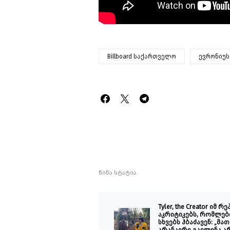
Billboard საქართველო
ევრონიუს
წინა სტატია
Tyler, the Creator იმ რ
აკრიტიკებს, რომლებ
სხვებს ჰბაძავენ: „მათ
არანაირი გავლენა არ