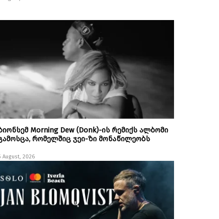
ბიონსემ Morning Dew (Donk)-ის რემიქს ალბომი
გამოსცა, რომელშიც ჯეი-ზი მონაწილეობს
5 August, 2026