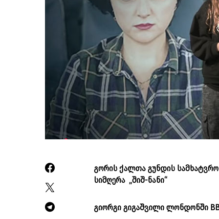
გორის ქალთა გუნდის სამხატვრო
სიმღერა „შიშ-ნანი“
გიორგი გიგაშვილი ლონდონში BB