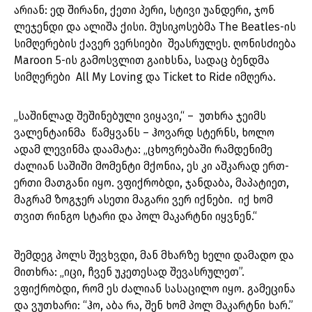
არიან: ედ შირანი, ქეთი პერი, სტივი უანდერი, ჯონ
ლეჯენდი და ალიშა ქისი. მუსიკოსებმა The Beatles-ის
სიმღერების ქავერ ვერსიები შეასრულეს. ღონისძიება
Maroon 5-ის გამოსვლით გაიხსნა, სადაც ბენდმა
სიმღერები All My Loving და Ticket to Ride იმღერა.
„საშინლად შეშინებული ვიყავი,“ – უთხრა ჯეიმს
ვალენტაინმა წამყვანს – ჰოვარდ სტერნს, ხოლო
ადამ ლევინმა დაამატა: „ცხოვრებაში რამდენიმე
ძალიან საშიში მომენტი მქონია, ეს კი აშკარად ერთ-
ერთი მათგანი იყო. ვფიქრობდი, ჯანდაბა, მაპატიეთ,
მაგრამ ზოგჯერ ასეთი მაგარი ვერ იქნები. იქ ხომ
თვით რინგო სტარი და პოლ მაკარტნი იყვნენ.“
შემდეგ პოლს შევხვდი, მან მხარზე ხელი დამადო და
მითხრა: „იცი, ჩვენ უკეთესად შევასრულეთ”.
ვფიქრობდი, რომ ეს ძალიან სასაცილო იყო. გამეცინა
და ვუთხარი: “ჰო, აბა რა, შენ ხომ პოლ მაკარტნი ხარ.”