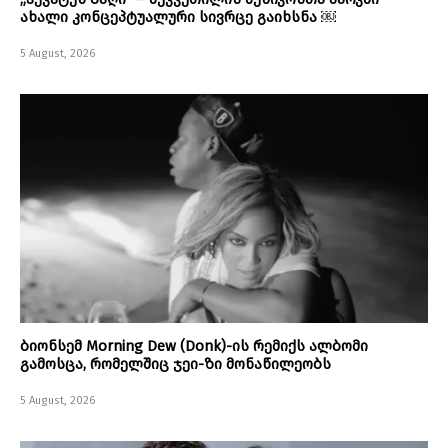
ახალი კონცეპტუალური სივრცე გაიხსნა ￼
5 August, 2026
ბიონსემ Morning Dew (Donk)-ის რემიქს ალბომი
გამოსცა, რომელშიც ჯეი-ზი მონაწილეობს
5 August, 2026