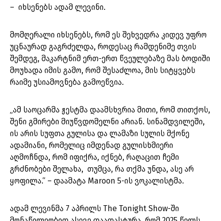
– იხსენებს ადამ ლევინი.
მომღერალი იხსენებს, რომ ეს შეხვედრა კიდევ უფრო
უცნაურად გაგრძელდა, როდესაც რამდენიმე თვის
შემდეგ, მაკარტნიმ ერთ-ერთ წვეულებაზე მას ბოდიში
მოუხადა იმის გამო, რომ შესაძლოა, მის სიტყვებს
რაიმე უსიამოვნება გამოეწვია.
„ამ საოცარმა ჟესტმა დაამსხვრია მითი, რომ თითქოს,
შენი გმირები მიუწვდომელნი არიან. სინამდვილეში,
ის არის სუფთა გულისა და ლამაზი სულის მქონე
ადამიანი, რომელიც იმდენად გულისხმიერი
აღმოჩნდა, რომ იფიქრა, იქნებ, რაღაცით ჩემი
გრძნობები შელახა, თუმცა, რა თქმა უნდა, ასე არ
ყოფილა.“ – დაამატა Maroon 5-ის ვოკალისტმა.
ადამ ლევინმა 7 აპრილს The Tonight Show-ში
მონაწილეობით ასევე დაადასტურა, რომ 2025 წელს