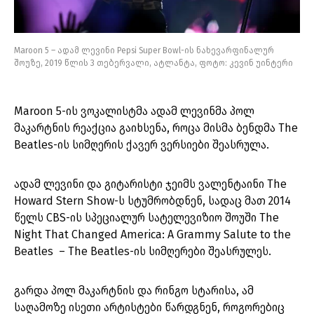
Maroon 5 – ადამ ლევინი Pepsi Super Bowl-ის ნახევარფინალურ
შოუზე, 2019 წლის 3 თებერვალი, ატლანტა, ფოტო: კევინ უინტერი
Maroon 5-ის ვოკალისტმა ადამ ლევინმა პოლ
მაკარტნის რეაქცია გაიხსენა, როცა მისმა ბენდმა The
Beatles-ის სიმღერის ქავერ ვერსიები შეასრულა.
ადამ ლევინი და გიტარისტი ჯეიმს ვალენტაინი The
Howard Stern Show-ს სტუმრობდნენ, სადაც მათ 2014
წელს CBS-ის სპეციალურ სატელევიზიო შოუში The
Night That Changed America: A Grammy Salute to the
Beatles – The Beatles-ის სიმღერები შეასრულეს.
გარდა პოლ მაკარტნის და რინგო სტარისა, ამ
საღამოზე ისეთი არტისტები წარდგნენ, როგორებიც