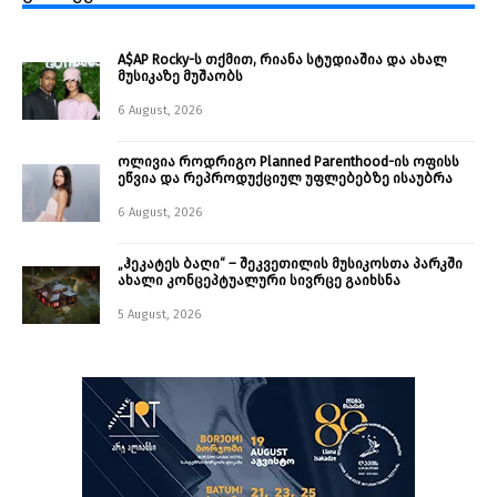
A$AP Rocky-ს თქმით, რიანა სტუდიაშია და ახალ
მუსიკაზე მუშაობს
6 August, 2026
ოლივია როდრიგო Planned Parenthood-ის ოფისს
ეწვია და რეპროდუქციულ უფლებებზე ისაუბრა
6 August, 2026
„ჰეკატეს ბაღი“ – შეკვეთილის მუსიკოსთა პარკში
ახალი კონცეპტუალური სივრცე გაიხსნა ￼
5 August, 2026