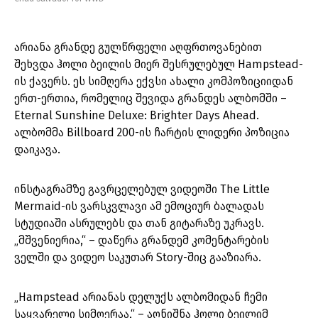
არიანა გრანდე გულწრფელი აღფრთოვანებით
შეხვდა ჰოლი ბეილის მიერ შესრულებულ Hampstead-
ის ქავერს. ეს სიმღერა ექვსი ახალი კომპოზიციიდან
ერთ-ერთია, რომელიც შევიდა გრანდეს ალბომში –
Eternal Sunshine Deluxe: Brighter Days Ahead.
ალბომმა Billboard 200-ის ჩარტის ლიდერი პოზიცია
დაიკავა.
ინსტაგრამზე გავრცელებულ ვიდეოში The Little
Mermaid-ის ვარსკვლავი ამ ემოციურ ბალადას
სტუდიაში ასრულებს და თან გიტარაზე უკრავს.
„მშვენიერია,“ – დაწერა გრანდემ კომენტარების
ველში და ვიდეო საკუთარ Story-შიც გააზიარა.
„Hampstead არიანას დელუქს ალბომიდან ჩემი
საყვარელი სიმღერაა,“ – აღნიშნა ჰოლი ბეილიმ