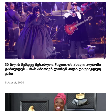
30 წლის შემდეგ შესაძლოა Fugees-ის ახალი ალბომი
გამოვიდეს – რას ამბობენ ლორენ ჰილი და უაიკლეფ
ჟანი
8 August, 2026