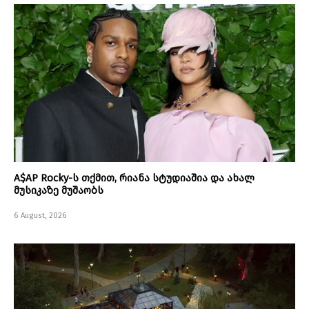
A$AP Rocky-ს თქმით, რიანა სტუდიაშია და ახალ
მუსიკაზე მუშაობს
6 August, 2026