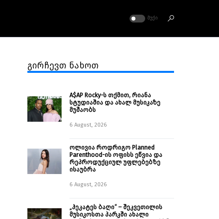
ᲛᲣᲥᲘ
გირჩევთ ნახოთ
A$AP Rocky-ს თქმით, რიანა
სტუდიაშია და ახალ მუსიკაზე
მუშაობს
6 August, 2026
ოლივია როდრიგო Planned
Parenthood-ის ოფისს ეწვია და
რეპროდუქციულ უფლებებზე
ისაუბრა
6 August, 2026
„ჰეკატეს ბაღი“ – შეკვეთილის
მუსიკოსთა პარკში ახალი