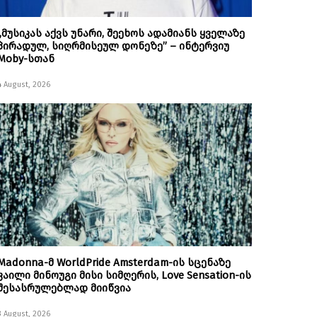
„მუსიკას აქვს უნარი, შეეხოს ადამიანს ყველაზე
პირადულ, სიღრმისეულ დონეზე” – ინტერვიუ
Moby-სთან
4 August, 2026
Madonna-მ WorldPride Amsterdam-ის სცენაზე
კაილი მინოუგი მისი სიმღერის, Love Sensation-ის
შესასრულებლად მიიწვია
3 August, 2026