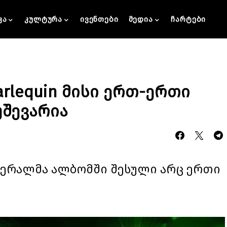
კა
კულტურა
ივენთები
მედია
ჩარტები
arlequin მისი ერთ-ერთი
უშევარია
მღერალმა ალბომში შესული არც ერთი