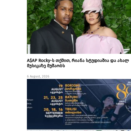
A$AP Rocky-ს თქმით, რიანა სტუდიაშია და ახალ
მუსიკაზე მუშაობს
6 August, 2026