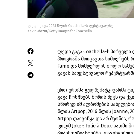
ლედი გაგა 2025 წლის Coachella-ს ფესტივალზე
Kevin Mazur/Getty Images for Coachella
ლედი გაგა Coachella-ს პირველი
პროგრამა მოიცავდა სიმღერებს რ
Fame და მომღერლის ბოლო ნამუშე
გაგას საფესტივალო რეპერტუარშ
ერთ-ერთმა გულშემატკივარმა ტ
გაგა ჩონჩხებს შორის წევს და ქვ
სწორედ იმ ალბომების სახელებით
წლის Artpop, 2016 წლის Joanne, 2
Artpop დაივიწყა და არ მგონია, რ
ფილმ Joker: Folie à Deux-სადმი
პოპენთუზიასტებში „დავიწყებულ