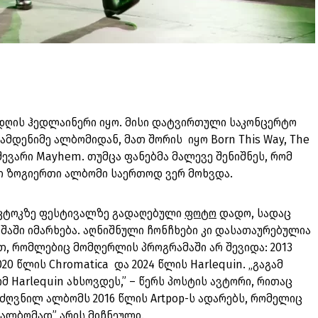
 დღის ჰედლაინერი იყო. მისი დატვირთული საკონცერტო
ამდენიმე ალბომიდან, მათ შორის იყო Born This Way, The
ვარი Mayhem. თუმცა ფანებმა მალევე შენიშნეს, რომ
ი ზოგიერთი ალბომი საერთოდ ვერ მოხვდა.
იკტოკზე ფესტივალზე გადაღებული
ფოტო
დადო, სადაც
იშაში იმარხება. აღნიშნული ჩონჩხები კი დასათაურებულია
, რომლებიც მომღერლის პროგრამაში არ შევიდა: 2013
020 წლის Chromatica და 2024 წლის Harlequin. „გაგამ
ომ Harlequin ახსოვდეს,” – წერს პოსტის ავტორი, რითაც
 მიძღვნილ ალბომს 2016 წლის Artpop-ს ადარებს, რომელიც
 ალბომად” არის მიჩნეული.