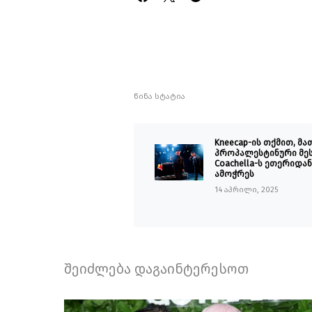
წინა სტატია
Kneecap-ის თქმით, მა
პროპალესტინური მეს
Coachella-ს ეთერიდან
ამოჭრეს
14 აპრილი, 2025
შეიძლება დაგაინტერესოთ