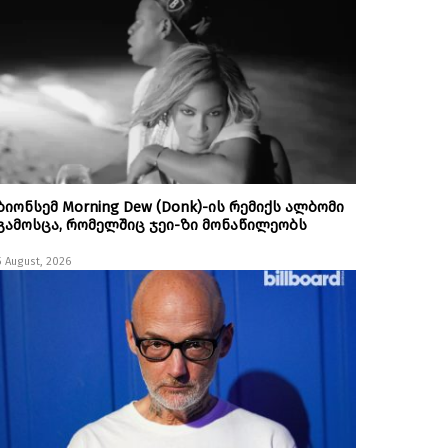
ბიონსემ Morning Dew (Donk)-ის რემიქს ალბომი
გამოსცა, რომელშიც ჯეი-ზი მონაწილეობს
5 August, 2026