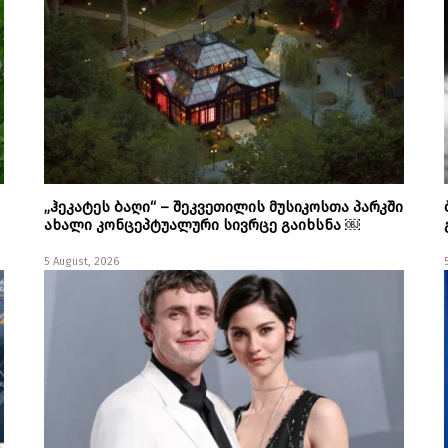
„ჰეკატეს ბაღი“ – შეკვეთილის მუსიკოსთა პარკში
ახალი კონცეპტუალური სივრცე გაიხსნა ￼
5 August, 2026