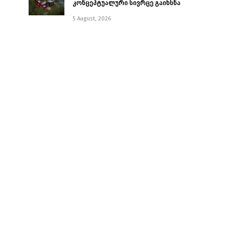
კონცეპტუალური სივრცე გაიხსნა ￼
5 August, 2026