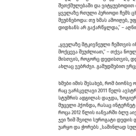
შეთქმულებაში და ვიტყუებოდით ი
ყველაზე რთული პერიოდი ჩემს ცხ
მეუბნებოდა: თუ ხმას ამოიღებ, უ
დიდხანს არ გაქარწყლდა,” – აღნ
„ყველაზე მტკივნეული ჩემთვის ის
მოქცევა შეუძლიათ,“ – თქვა ნოუ
მისთვის, როგორც დედისთვის, დღ
ახლაც ვებრძვი. გამუდმებით ვრ
ხმები იმის შესახებ, რომ ბიონსე
რაც ვარსკვლავი 2011 წელს ავსტ
სტუმრის ადგილას დაჯდა, ზოგიე
მუცელი ჰქონდა, რასაც ინტერნეტ 
როცა 2012 წლის იანვარში ბლუ ა
ჯეი ზიმ შვილი სუროგატი დედის დ
უარყო და ჭორებს „საშინლად სუ