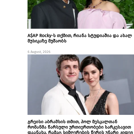
A$AP Rocky-ს თქმით, რიანა სტუდიაშია და ახალ
მუსიკაზე მუშაობს
6 August, 2026
გრეისი აბრამსის თმით, პოლ მესკალთან
რომანმა წარსული ურთიერთობები სარკესავით
დაანახა, რამაც სიმღერების წერის უნარი კიდევ