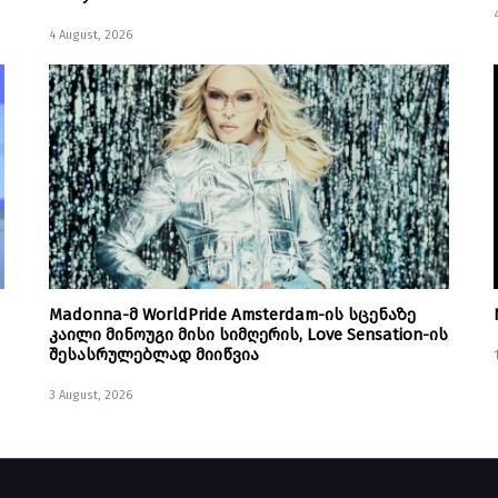
4 August, 2026
Madonna-მ WorldPride Amsterdam-ის სცენაზე
კაილი მინოუგი მისი სიმღერის, Love Sensation-ის
შესასრულებლად მიიწვია
3 August, 2026