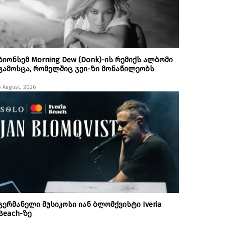
ბიონსემ Morning Dew (Donk)-ის რემიქს ალბომი
გამოსცა, რომელშიც ჯეი-ზი მონაწილეობს
5 August, 2026
გერმანელი მუსიკოსი იან ბლომქვისტი Iveria
Beach-ზე