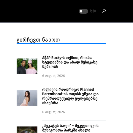
ᲛᲣᲥᲘ
გირჩევთ ნახოთ
A$AP Rocky-ს თქმით, რიანა
სტუდიაშია და ახალ მუსიკაზე
მუშაობს
6 August, 2026
ოლივია როდრიგო Planned
Parenthood-ის ოფისს ეწვია და
რეპროდუქციულ უფლებებზე
ისაუბრა
6 August, 2026
„ჰეკატეს ბაღი“ – შეკვეთილის
მუსიკოსთა პარკში ახალი