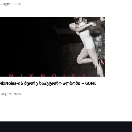
4 August, 2026
NixNoies-ის მეორე საავტორო ალბომი – GONE
1 August, 2026