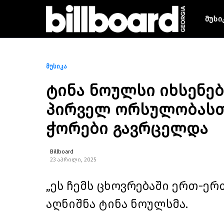
მუსი
მუსიკა
ტინა ნოულსი იხსენებ
პირველ ორსულობასთ
ჭორები გავრცელდა
Billboard
23 აპრილი, 2025
„ეს ჩემს ცხოვრებაში ერთ-ერ
აღნიშნა ტინა ნოულსმა.