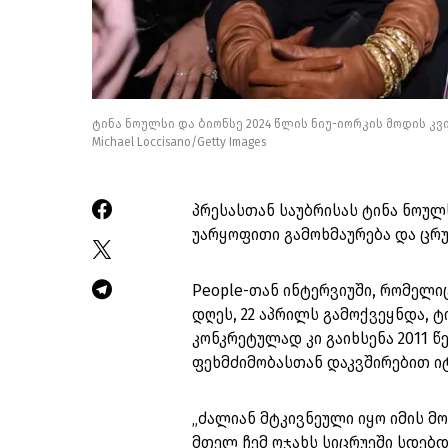
ტინა ნოულსი და ბიონსე 2024 წლის ნიუ-იორკის მოდის კ
Michael Loccisano/Getty Images
პრესასთან საუბრისას ტინა ნოულ
უარყოფითი გამოხმაურება და ცრ
People-თან ინტერვიუში, რომელიც
დღეს, 22 აპრილს გამოქვეყნდა, 
კონკრეტულად კი გაიხსენა 2011 წ
ფეხმძიმობასთან დაკვშირებით ი
„ძალიან მტკივნეული იყო იმის მ
მთელ ჩემ ოჯახს სიცრუეში სდებ