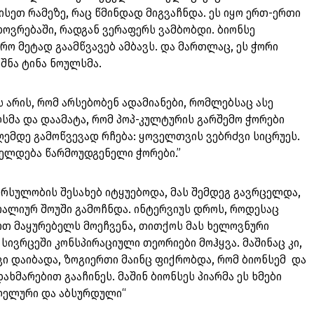
სეთ რამეზე, რაც წმინდად მიგვაჩნდა. ეს იყო ერთ-ერთი
ოვრებაში, რადგან ვერაფერს ვამბობდი. ბიონსე
ფრო მეტად გაამწვავებ ამბავს. და მართლაც, ეს ჭორი
იშნა ტინა ნოულსმა.
 არის, რომ არსებობენ ადამიანები, რომლებსაც ასე
ლსმა და დაამატა, რომ პოპ-კულტურის გარშემო ჭორები
ემდე გამოწვევად რჩება: ყოველთვის ვებრძვი სიცრუეს.
ცელდება წარმოუდგენელი ჭორები.”
 ორსულობის შესახებ იტყუებოდა, მას შემდეგ გავრცელდა,
რალიურ შოუში გამოჩნდა. ინტერვიუს დროს, როდესაც
რთ მაყურებელს მოეჩვენა, თითქოს მას ხელოვნური
სივრცეში კონსპირაციული თეორიები მოჰყვა. მაშინაც კი,
ივი დაიბადა, ზოგიერთი მაინც ფიქრობდა, რომ ბიონსემ და
ახმარებით გააჩინეს. მაშინ ბიონსეს პიარმა ეს ხმები
ლელური და აბსურდული“