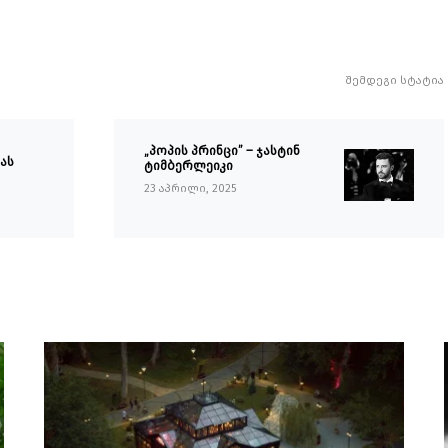
შემდეგი სტატია
„პოპის პრინცი” – ჯასტინ
ას
ტიმბერლეიკი
23 აპრილი, 2025