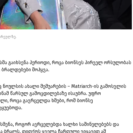
ვირეულზე.
სმა გაიხსენა პერიოდი, როცა ბიონსეს პირველ ორსულობას
უ ბრალდებები მოჰყვა.
 ნოულსის ახალი მემუარების – Matriarch-ის გამოსვლის
ტინამ წარსულ გამოცდილებაზე ისაუბრა. უფრო
ელი, როცა გავრცელდა ხმები, რომ ბიონსე
ტყუებოდა.
ოსმენა, როგორ ავრცელებდა ხალხი საშინელებებს და
და ბრალს. თითქოს ყველა ჩართული ვიყავით ამ