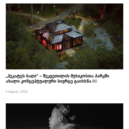
„ჰეკატეს ბაღი“ – შეკვეთილის მუსიკოსთა პარკში
ახალი კონცეპტუალური სივრცე გაიხსნა ￼
5 August, 2026