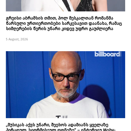
გრეისი აბრამსის თმით, პოლ მესკალთან რომანმა
წარსული ურთიერთობები სარკესავით დაანახა, რამაც
სიმღერების წერის უნარი კიდევ უფრო გაუძლიერა
5 August, 2026
„მუსიკას აქვს უნარი, შეეხოს ადამიანს ყველაზე
პირადულ, სიღრმისეულ დონეზე” – ინტერვიუ Moby-