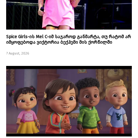
Spice Girls-ის Mel C-იმ საჯაროდ განმარტა, თუ რატომ არ
იმყოფებოდა ვიქტორია ბექჰემი მის ქორწილში
7 August, 2026