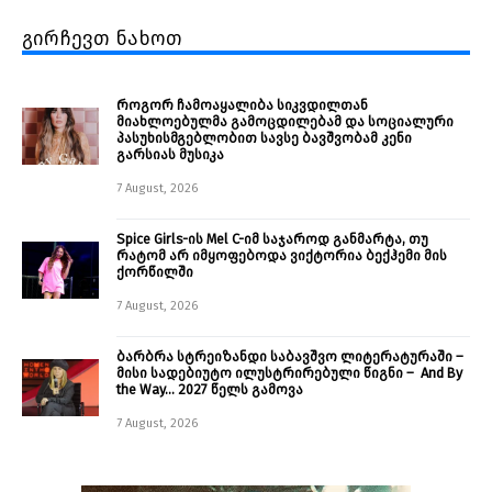
გირჩევთ ნახოთ
როგორ ჩამოაყალიბა სიკვდილთან
მიახლოებულმა გამოცდილებამ და სოციალური
პასუხისმგებლობით სავსე ბავშვობამ კენი
გარსიას მუსიკა
7 August, 2026
Spice Girls-ის Mel C-იმ საჯაროდ განმარტა, თუ
რატომ არ იმყოფებოდა ვიქტორია ბექჰემი მის
ქორწილში
7 August, 2026
ბარბრა სტრეიზანდი საბავშვო ლიტერატურაში –
მისი სადებიუტო ილუსტრირებული წიგნი – And By
the Way… 2027 წელს გამოვა
7 August, 2026