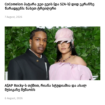
CoComelon პატარა ჯეი-ჯეის (და SZA-ს) დიდ ეკრანზე
წარადგენს: ნახეთ ტრეილერი
7 August, 2026
A$AP Rocky-ს თქმით, რიანა სტუდიაშია და ახალ
მუსიკაზე მუშაობს
6 August, 2026