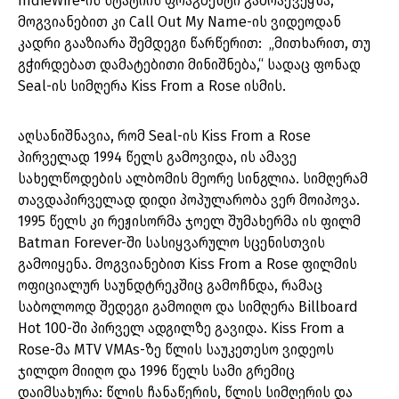
IndieWire-ის სტატიის ფრაგმენტი გამოაქვეყნა,
მოგვიანებით კი Call Out My Name-ის ვიდეოდან
კადრი გააზიარა შემდეგი წარწერით: „მითხარით, თუ
გჭირდებათ დამატებითი მინიშნება,“ სადაც ფონად
Seal-ის სიმღერა Kiss From a Rose ისმის.
აღსანიშნავია, რომ Seal-ის Kiss From a Rose
პირველად 1994 წელს გამოვიდა, ის ამავე
სახელწოდების ალბომის მეორე სინგლია. სიმღერამ
თავდაპირველად დიდი პოპულარობა ვერ მოიპოვა.
1995 წელს კი რეჟისორმა ჯოელ შუმახერმა ის ფილმ
Batman Forever-ში სასიყვარულო სცენისთვის
გამოიყენა. მოგვიანებით Kiss From a Rose ფილმის
ოფიციალურ საუნდტრეკშიც გამოჩნდა, რამაც
საბოლოოდ შედეგი გამოიღო და სიმღერა Billboard
Hot 100-ში პირველ ადგილზე გავიდა. Kiss From a
Rose-მა MTV VMAs-ზე წლის საუკეთესო ვიდეოს
ჯილდო მიიღო და 1996 წელს სამი გრემიც
დაიმსახურა: წლის ჩანაწერის, წლის სიმღერის და