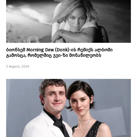
ბიონსემ Morning Dew (Donk)-ის რემიქს ალბომი
გამოსცა, რომელშიც ჯეი-ზი მონაწილეობს
5 August, 2026