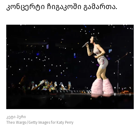
კონცერტი ჩიგაკოში გამართა.
კეტი პერი
Theo Wargo/Getty Images for Katy Perry