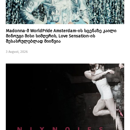
Madonna-მ WorldPride Amsterdam-ის სცენაზე კაილი
მინოუგი მისი სიმღერის, Love Sensation-ის
შესასრულებლად მიიწვია
3 August, 2026