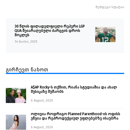
შემდეგი სტატია
30 წლის ფილადელფიელი რეპერი LGP
QUA შეიარაღებული ძარცვის დროს
მოკლეს
14 მაისი, 2025
გირჩევთ ნახოთ
A$AP Rocky-ს თქმით, რიანა სტუდიაშია და ახალ
მუსიკაზე მუშაობს
6 August, 2026
ოლივია როდრიგო Planned Parenthood-ის ოფისს
ეწვია და რეპროდუქციულ უფლებებზე ისაუბრა
6 August, 2026