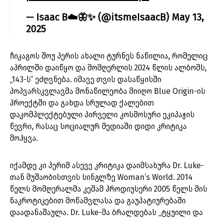
— Isaac B☁️🦋✨ (@itsmeIsaacB)
May 13,
2025
ჩიკაგოს შოუ პერის ახალი ტურნეს ნაწილია, რომელიც
აპრილში დაიწყო და მომღერლის 2024 წლის ალბომს,
„143-ს” ეძღვნება. იმავე თვის დასაწყისში
პოპვარსკვლავმა მონაწილეობა მიიღო Blue Origin-ის
პროექტში და გახდა სრულად ქალებით
დაკომპლექტებული პირველი კოსმოსური ეკიპაჟის
წევრი, რასაც სოციალურ მედიაში დიდი კრიტიკა
მოჰყვა.
იქამდე კი პერიმ ასევე კრიტიკა დაიმსახურა Dr. Luke-
თან მუშაობისთვის სინგლზე Woman’s World. 2014
წელს მომღერალმა კეშამ პროდიუსერი 2005 წელს მის
ნაკროტიკებით მოწამვლასა და გაუპატიურებაში
დაადანაშაულა. Dr. Luke-მა ბრალდებას „ტყუილი და