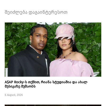
შეიძლება დაგაინტერესოთ
A$AP Rocky-ს თქმით, რიანა სტუდიაშია და ახალ
მუსიკაზე მუშაობს
6 August, 2026