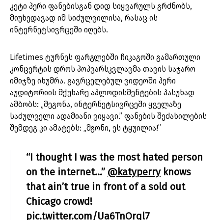
კეტი პერი ფანებისგან დიდ სიყვარულს გრძნობს,
მიუხედავად იმ სიძულვილისა, რასაც ის
ინტერნეტსივრცეში იღებს.
Lifetimes ტურნეს ფარგლებში ჩიკაგოში გამართული
კონცერტის დროს პოპვარსკვლავმა თავის საჯარო
იმიჯზე იხუმრა. გავრცელებულ ვიდეოში პერი
აუდიტორიის მქუხარე აპლოდისმენტების პასუხად
ამბობს: „მეგონა, ინტერნეტსივრცეში ყველაზე
საძულველი ადამიანი ვიყავი.” ფანების შეძახილების
შემდეგ კი ამატებს: „მგონი, ეს ტყუილია!”
“I thought I was the most hated person
on the internet…”
@katyperry
knows
that ain’t true in front of a sold out
Chicago crowd!
pic.twitter.com/Ua6TnOrql7