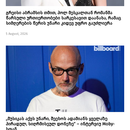
გრეისი აბრამსის თმით, პოლ მესკალთან რომანმა
წარსული ურთიერთობები სარკესავით დაანახა, რამაც
სიმღერების წერის უნარი კიდევ უფრო გაუძლიერა
5 August, 2026
„მუსიკას აქვს უნარი, შეეხოს ადამიანს ყველაზე
პირადულ, სიღრმისეულ დონეზე” – ინტერვიუ Moby-
სთან