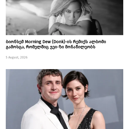
ბიონსემ Morning Dew (Donk)-ის რემიქს ალბომი
გამოსცა, რომელშიც ჯეი-ზი მონაწილეობს
5 August, 2026