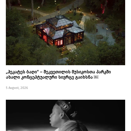
„ჰეკატეს ბაღი“ – შეკვეთილის მუსიკოსთა პარკში
ახალი კონცეპტუალური სივრცე გაიხსნა ￼
5 August, 2026