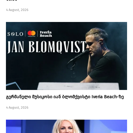
4 August, 2026
გერმანელი მუსიკოსი იან ბლომქვისტი Iveria Beach-ზე
4 August, 2026