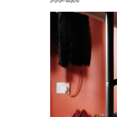
ეწვიეთ
ბმულს
.