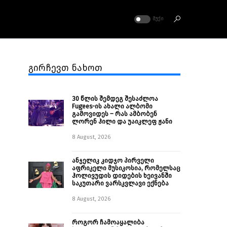
ᲛᲣᲥᲘ
გირჩევთ ნახოთ
30 წლის შემდეგ შესაძლოა
Fugees-ის ახალი ალბომი
გამოვიდეს – რას ამბობენ
ლორენ ჰილი და უაიკლეფ ჟანი
8 August, 2026
ანჯელიკ კიდჯო პირველი
აფრიკელი მუსიკოსია, რომელსაც
ჰოლივუდის დიდების ხეივანში
საკუთარი ვარსკვლავი ექნება
8 August, 2026
როგორ ჩამოაყალიბა