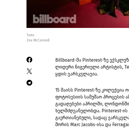
Tems
Zoe McConnell
Billboard-მა Pinterest-ზე ექსკ
ლიდერი ნიგერიელი არტისტის, Tem
ყდის ვარსკვლავია.
15 მაისს Pinterest-ზე კოლექცი
ფოტოსესიის სამუშაო პროცესის 
გადაღებები აპრილში, ლონდონში
ხელმძღვანელობდა. Pinterest-ის
გაერთიანებული, სადაც ვარსკვლა
შორის Marc Jacobs-ისა და Ferra