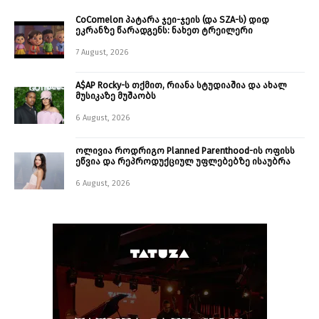
CoComelon პატარა ჯეი-ჯეის (და SZA-ს) დიდ
ეკრანზე წარადგენს: ნახეთ ტრეილერი
7 August, 2026
A$AP Rocky-ს თქმით, რიანა სტუდიაშია და ახალ
მუსიკაზე მუშაობს
6 August, 2026
ოლივია როდრიგო Planned Parenthood-ის ოფისს
ეწვია და რეპროდუქციულ უფლებებზე ისაუბრა
6 August, 2026