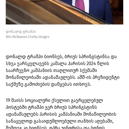
დონალდ ტრამპი
Win McNamee/Getty Images
დონალდ ტრამპი ბიონსეს, ბრიუს სპრინგსტინსა და
სხვა ვარსკვლავებს კამალა ჰარისის 2024 წლის
საარჩევნო კამპანიის თაღლითურ სქემაში
მონაწილეობაში ადანაშაულებს. აშშ-ის პრეზიდენტი
საქმეზე გამოძიების დაწყებას ითხოვს.
19 მაისს სოციალური ქსელით გავრცელებულ
პოსტებში ტრამპი ჯერ ბრიუს სპრინგსტინს
ადანაშაულებს ჰარისის კამპანიაში მონაწილეობის
სანაცვლოდ გასაიდუმლოებული თანხის აღებაში,
შემდეგ კი ბიონსეს, ოპრა უინფრისა და ბონოს.