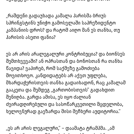
„რამდენი გადაუხადა კამალა ჰარისმა ბრიუს
სპრინგსტინს უნიჭო გამოსვლაში საპრეზიდენტო
კამპანიის დროს? და რატომ აიღო მან ეს თანხა, თუ
ჰარისის ასეთი ფანია?
ეს არ არის არალეგალური კონტრიბუცია? და ბიონსეს
შემთხვევაში? ან ოპრასთან და ბონოსთან რა თანხა
წავიდა? ვაპირებ, რომ საქმეზე გამოძიება
მოვითხოვო. კანდიდატებს არ აქვთ უფლება,
მხარდაჭერისთვის თანხა გადაიხადონ, რაც კამალამ
გააკეთა და შემდეგ „გართობისთვის” გადახდით
შენიღბა. გარდა ამისა, ეს იყო ძალიან
ძვირადღირებული და სასოწარკვეთილი მცდელობა,
ხელოვნურად გაეზარდა მისი მეჩხერი აუდიტორია.”
„ეს არ არის ლეგალური,” – დაამატა ტრამპმა. „ამ