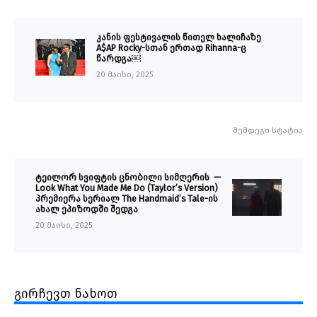
კანის ფესტივალის წითელ ხალიჩაზე
A$AP Rocky-სთან ერთად Rihanna-ც
წარდგა￼
20 მაისი, 2025
შემდეგი სტატია
ტეილორ სვიფტის ცნობილი სიმღერის —
Look What You Made Me Do (Taylor’s Version)
პრემიერა სერიალ The Handmaid’s Tale-ის
ახალ ეპიზოდში შედგა
20 მაისი, 2025
გირჩევთ ნახოთ