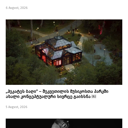
6 August, 2026
„ჰეკატეს ბაღი“ – შეკვეთილის მუსიკოსთა პარკში
ახალი კონცეპტუალური სივრცე გაიხსნა ￼
5 August, 2026