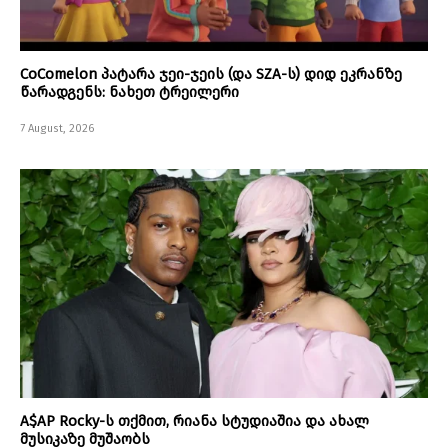
CoComelon პატარა ჯეი-ჯეის (და SZA-ს) დიდ ეკრანზე
წარადგენს: ნახეთ ტრეილერი
7 August, 2026
A$AP Rocky-ს თქმით, რიანა სტუდიაშია და ახალ
მუსიკაზე მუშაობს