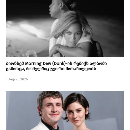
ბიონსემ Morning Dew (Donk)-ის რემიქს ალბომი
გამოსცა, რომელშიც ჯეი-ზი მონაწილეობს
5 August, 2026