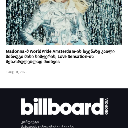
Madonna-მ WorldPride Amsterdam-ის სცენაზე კაილი
მინოუგი მისი სიმღერის, Love Sensation-ის
შესასრულებლად მიიწვია
3 August, 2026
კონტაქტი
მასალის გამოყენების წესები