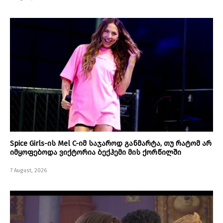
Spice Girls-ის Mel C-იმ საჯაროდ განმარტა, თუ რატომ არ
იმყოფებოდა ვიქტორია ბექჰემი მის ქორწილში
7 August, 2026