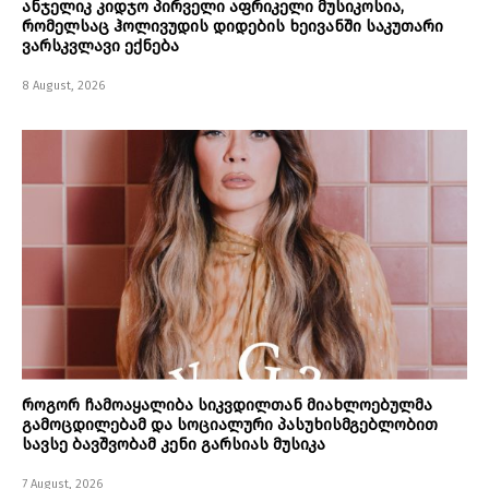
ანჯელიკ კიდჯო პირველი აფრიკელი მუსიკოსია,
რომელსაც ჰოლივუდის დიდების ხეივანში საკუთარი
ვარსკვლავი ექნება
8 August, 2026
როგორ ჩამოაყალიბა სიკვდილთან მიახლოებულმა
გამოცდილებამ და სოციალური პასუხისმგებლობით
სავსე ბავშვობამ კენი გარსიას მუსიკა
7 August, 2026