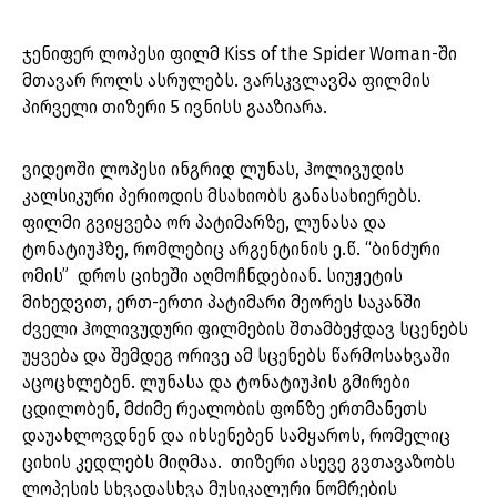
ჯენიფერ ლოპესი ფილმ Kiss of the Spider Woman-ში
მთავარ როლს ასრულებს. ვარსკვლავმა ფილმის
პირველი თიზერი 5 ივნისს გააზიარა.
ვიდეოში ლოპესი ინგრიდ ლუნას, ჰოლივუდის
კალსიკური პერიოდის მსახიობს განასახიერებს.
ფილმი გვიყვება ორ პატიმარზე, ლუნასა და
ტონატიუჰზე, რომლებიც არგენტინის ე.წ. “ბინძური
ომის” დროს ციხეში აღმოჩნდებიან. სიუჟეტის
მიხედვით, ერთ-ერთი პატიმარი მეორეს საკანში
ძველი ჰოლივუდური ფილმების შთამბეჭდავ სცენებს
უყვება და შემდეგ ორივე ამ სცენებს წარმოსახვაში
აცოცხლებენ. ლუნასა და ტონატიუჰის გმირები
ცდილობენ, მძიმე რეალობის ფონზე ერთმანეთს
დაუახლოვდნენ და იხსენებენ სამყაროს, რომელიც
ციხის კედლებს მიღმაა. თიზერი ასევე გვთავაზობს
ლოპესის სხვადასხვა მუსიკალური ნომრების