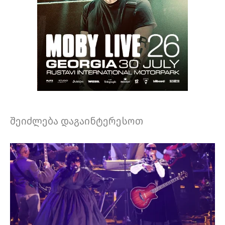
შეიძლება დაგაინტერესოთ