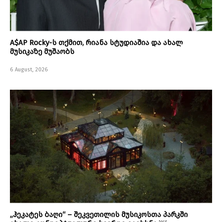
A$AP Rocky-ს თქმით, რიანა სტუდიაშია და ახალ
მუსიკაზე მუშაობს
6 August, 2026
„ჰეკატეს ბაღი“ – შეკვეთილის მუსიკოსთა პარკში