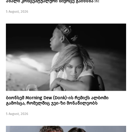
ახალი კონცეპტუალური სივრცე გაიხსნა ￼
5 August, 2026
ბიონსემ Morning Dew (Donk)-ის რემიქს ალბომი
გამოსცა, რომელშიც ჯეი-ზი მონაწილეობს
5 August, 2026