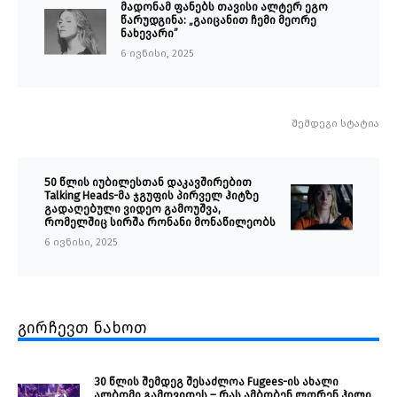
მადონამ ფანებს თავისი ალტერ ეგო
წარუდგინა: „გაიცანით ჩემი მეორე
ნახევარი”
6 ივნისი, 2025
შემდეგი სტატია
50 წლის იუბილესთან დაკავშირებით
Talking Heads-მა ჯგუფის პირველ ჰიტზე
გადაღებული ვიდეო გამოუშვა,
რომელშიც სირშა რონანი მონაწილეობს
6 ივნისი, 2025
გირჩევთ ნახოთ
30 წლის შემდეგ შესაძლოა Fugees-ის ახალი
ალბომი გამოვიდეს – რას ამბობენ ლორენ ჰილი