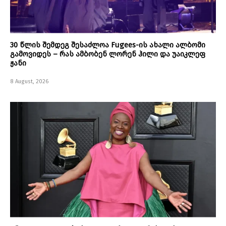
30 წლის შემდეგ შესაძლოა Fugees-ის ახალი ალბომი
გამოვიდეს – რას ამბობენ ლორენ ჰილი და უაიკლეფ
ჟანი
8 August, 2026