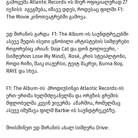
გამოცემა Atlantic Records-ის მიერ ოფიციალურად 27
ივნისს იგეგმება, იმავე დღეს, როდესაც ფილმი F1:
The Movie კინოთეატრებში გამოვა.
ედ შირანის გარდა F1: The Album-ის საუნდტრეკებში
ასევე შედის ისეთი ცნობილი არტისტების სიმღერები
როგორებიც არიან: Doja Cat და დონ ტოლივერი, -
(სიმღერით Lose My Mind), Rosé, კრის სტეიპლტონი,
როდი რიჩი, მაიკ თაუერსი, ტეიტ მაკრეი, Burna Boy,
RAYE და სხვა.
F1: The Album-ის პროდიუსინგი Atlantic Records-ის
ერთ-ერთმა ხელმძღვანელმა და ორგზის გრემის
მფლობელმა კევინ უივერმა აწარმოა, რომელმაც
ასევე იმუშავა ფილმ Barbie-ის საუნდტრეკებზე.
მოისმინეთ ედ შირანის ახალ სიმღერა Drive: