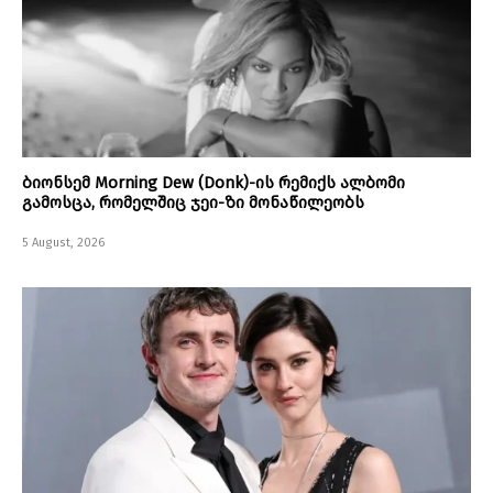
ბიონსემ Morning Dew (Donk)-ის რემიქს ალბომი
გამოსცა, რომელშიც ჯეი-ზი მონაწილეობს
5 August, 2026