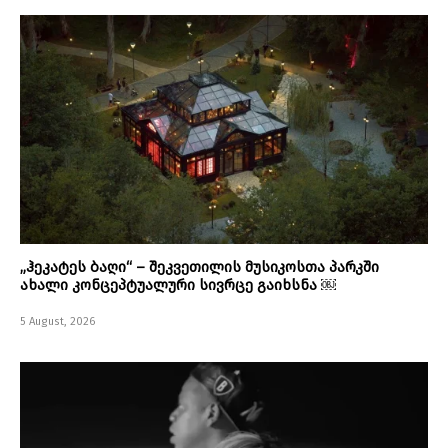
„ჰეკატეს ბაღი“ – შეკვეთილის მუსიკოსთა პარკში
ახალი კონცეპტუალური სივრცე გაიხსნა ￼
5 August, 2026