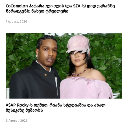
CoComelon პატარა ჯეი-ჯეის (და SZA-ს) დიდ ეკრანზე
წარადგენს: ნახეთ ტრეილერი
7 August, 2026
A$AP Rocky-ს თქმით, რიანა სტუდიაშია და ახალ
მუსიკაზე მუშაობს
6 August, 2026