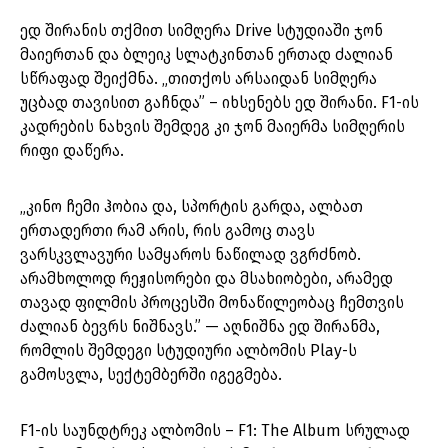
ედ შირანის თქმით სიმღერა Drive სტუდიაში ჯონ
მაიერთან და ბლეიკ სლატკინთან ერთად ძალიან
სწრაფად შეიქმნა. „თითქოს არსაიდან სიმღერა
უცბად თავისით გაჩნდა” – იხსენებს ედ შირანი. F1-ის
კადრების ნახვის შემდეგ კი ჯონ მაიერმა სიმღერის
რიფი დაწერა.
„კინო ჩემი ჰობია და, სპორტის გარდა, ალბათ
ერთადერთი რამ არის, რის გამოც თავს
ვარსკვლავური სამყაროს ნაწილად ვგრძნობ.
არამხოლოდ რეჟისორები და მსახიობები, არამედ
თავად ფილმის პროცესში მონაწილეობაც ჩემთვის
ძალიან ბევრს ნიშნავს.” — აღნიშნა ედ შირანმა,
რომლის შემდეგი სტუდიური ალბომის Play-ს
გამოსვლა, სექტემბერში იგეგმება.
F1-ის საუნდტრეკ ალბომის – F1: The Album სრულად