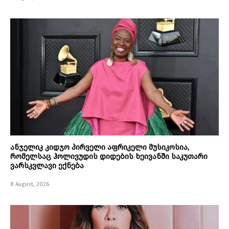
ანჯელიკ კიდჯო პირველი აფრიკელი მუსიკოსია,
რომელსაც ჰოლივუდის დიდების ხეივანში საკუთარი
ვარსკვლავი ექნება
8 August, 2026