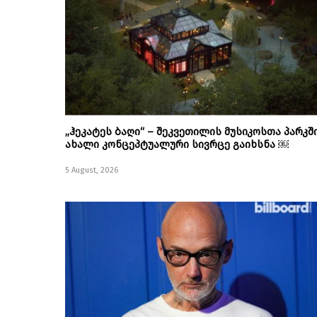
„ჰეკატეს ბაღი“ – შეკვეთილის მუსიკოსთა პარკშ
ახალი კონცეპტუალური სივრცე გაიხსნა ￼
5 August, 2026