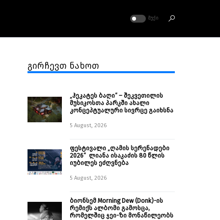
ᲛᲣᲥᲘ
გირჩევთ ნახოთ
„ჰეკატეს ბაღი“ – შეკვეთილის
მუსიკოსთა პარკში ახალი
კონცეპტუალური სივრცე გაიხსნა ￼
5 August, 2026
ფესტივალი „ღამის სერენადები
2026“ ლიანა ისაკაძის 80 წლის
იუბილეს ეძღვნება
5 August, 2026
ბიონსემ Morning Dew (Donk)-ის
რემიქს ალბომი გამოსცა,
რომელშიც ჯეი-ზი მონაწილეობს