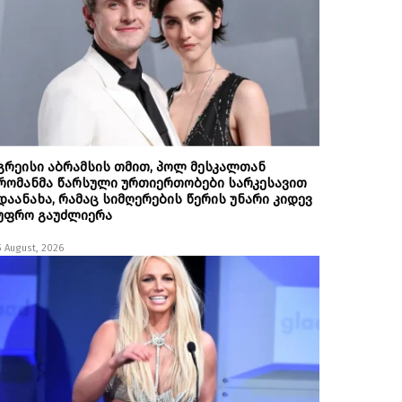
გრეისი აბრამსის თმით, პოლ მესკალთან
რომანმა წარსული ურთიერთობები სარკესავით
დაანახა, რამაც სიმღერების წერის უნარი კიდევ
უფრო გაუძლიერა
5 August, 2026