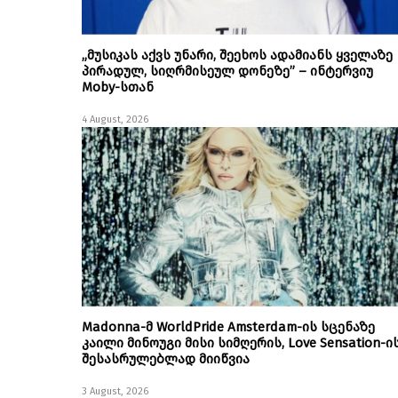
„მუსიკას აქვს უნარი, შეეხოს ადამიანს ყველაზე
პირადულ, სიღრმისეულ დონეზე” – ინტერვიუ
Moby-სთან
4 August, 2026
Madonna-მ WorldPride Amsterdam-ის სცენაზე
კაილი მინოუგი მისი სიმღერის, Love Sensation-ი
შესასრულებლად მიიწვია
3 August, 2026