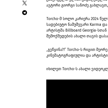
ავტორი გიორგი სანოძე გახლავთ, 
Torcho-მ სოლო კარიერა 2024 წე
სადებიუტო ნამუშევარი Karma და
არტისტმა Billboard Georgia-სთან
შემოქმედების ახალი თავის დასაწ
„გეწყინა?!” Torcho-ს რიგით მე
კინემატოგრაფიულია და არტისტი
იხილეთ Torcho-ს ახალი ვიდეოკლ