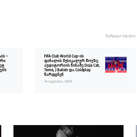
შემდეგი სტატია
ის –
FIFA Club World Cup-ის
ური
ფინალის მუსიკალურ შოუზე
ეტ
აუდიტორიის წინაშე Doja Cat,
ებს
Tems, J Balvin და Coldplay
წარდგნენ
14 ივლისი, 2025