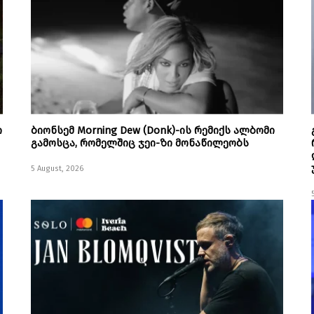
ი
ბიონსემ Morning Dew (Donk)-ის რემიქს ალბომი
გამოსცა, რომელშიც ჯეი-ზი მონაწილეობს
5 August, 2026