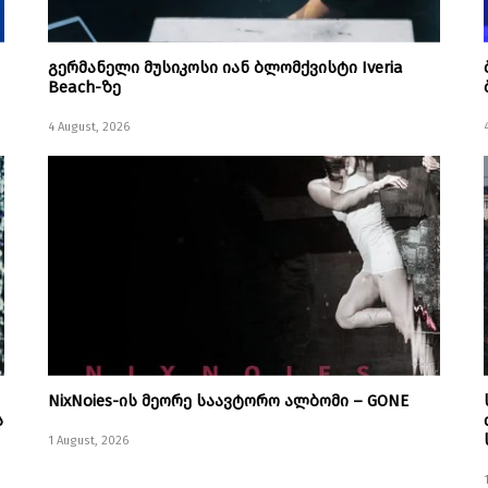
გერმანელი მუსიკოსი იან ბლომქვისტი Iveria
Beach-ზე
4 August, 2026
NixNoies-ის მეორე საავტორო ალბომი – GONE
ს
1 August, 2026