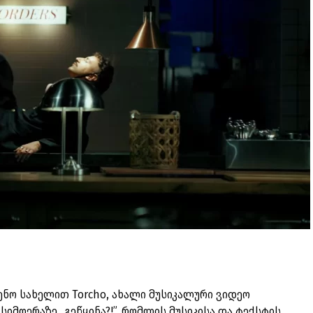
ენო სახელით Torcho, ახალი მუსიკალური ვიდეო
იმღერაზე „გეწყინა?!”, რომლის მუსიკისა და ტექსტის