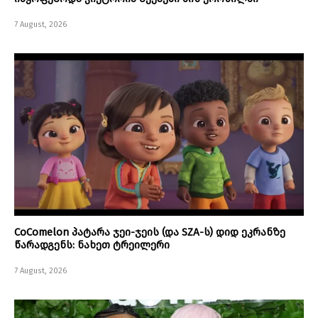
7 August, 2026
CoComelon პატარა ჯეი-ჯეის (და SZA-ს) დიდ ეკრანზე
წარადგენს: ნახეთ ტრეილერი
7 August, 2026