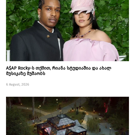
A$AP Rocky-ს თქმით, რიანა სტუდიაშია და ახალ
მუსიკაზე მუშაობს
6 August, 2026