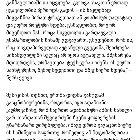
განმავლობაში ის იცვლება. გლოვა ასაკთან ერთად
ყვავილობის პერიოდს გადის – ის ნაკლებად
მიგვაჩნია პირად ტრაგედიად ან კოსმოსურ ღალატად
და უფრო პოეტური ხდება. ვსწავლობთ, როგორ
მივენდოთ მას. როცა სიკვდილის გარდაუვალი
უსამართლობის წინაშე ვდგავართ, ვხვდებით, რომ ის,
რაც თავდაპირველად აუტანელი გვეგონა, შეიძლება
სინამდვილეში სულაც არ იყოს აუტანელი. მწუხარება
მდიდრდება, ღრმავდება, ტექსტურას იძენს. ის უფრო
საინტერესო, შემოქმედებითი და მშვენიერი ხდება,” –
წერს ქეივი.
მუსიკისის თქმით, ერთმა დიდმა განცდამ
გააცნობიერებინა, როგორია, იყო ადამიანი:
„აღმოვაჩინე, რომ საერთო ადამიანური ამბის ნაწილი
ვარ. თანდათან შევიგრძენი ჩვენი ყოფიერების
უზარმაზარი ღირებულება, იმავე დროს გავაცნობიერე
ის საშინელი საფრთხე, რომელიც ამ მდგომარეობას