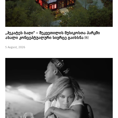
„ჰეკატეს ბაღი“ – შეკვეთილის მუსიკოსთა პარკში
ახალი კონცეპტუალური სივრცე გაიხსნა ￼
5 August, 2026