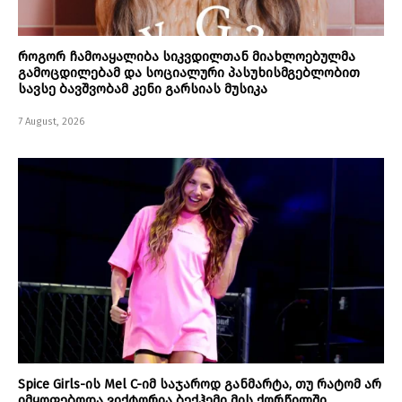
როგორ ჩამოაყალიბა სიკვდილთან მიახლოებულმა
გამოცდილებამ და სოციალური პასუხისმგებლობით
სავსე ბავშვობამ კენი გარსიას მუსიკა
7 August, 2026
Spice Girls-ის Mel C-იმ საჯაროდ განმარტა, თუ რატომ არ
იმყოფებოდა ვიქტორია ბექჰემი მის ქორწილში