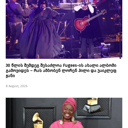
30 წლის შემდეგ შესაძლოა Fugees-ის ახალი ალბომი
გამოვიდეს – რას ამბობენ ლორენ ჰილი და უაიკლეფ
ჟანი
8 August, 2026