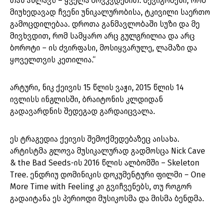
თან ახლავს – ყველა მოვკვდებით. შევიგრძენი, რომ
მიუხედავად ჩვენი უნიკალურობისა, ტკივილი საერთო
გამოცდილებაა. დროთა განმავლობაში სუზი და მე
მივხვდით, რომ სამყარო არც გულგრილია და არც
ბოროტი – ის ძვირფასი, მოსიყვარულე, ლამაზი და
ყოველთვის კეთილია.“
არტური, ნიკ ქეივის 15 წლის ვაჟი, 2015 წლის 14
ივლისს ინგლისში, ბრაიტონის კლდიდან
გადავარდნის შედეგად გარდაიცვალა.
ეს ტრაგედია ქეივის შემოქმედებაზეც აისახა.
არტისტმა გლოვა მუსიკალურად გადმოსცა Nick Cave
& the Bad Seeds-ის 2016 წლის ალბომში – Skeleton
Tree. ენდრიუ დომინიკის დოკუმენტური ფილმი – One
More Time with Feeling კი გვიჩვენებს, თუ როგორ
გადაიტანა ეს პერიოდი მუსიკოსმა და მისმა ბენდმა.