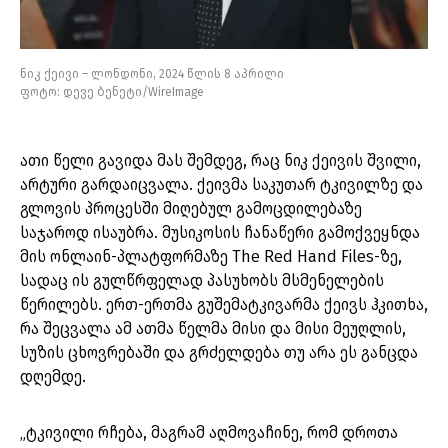
ნიკ ქეივი – ლონდონი, 2024 წლის 8 აპრილი
ფოტო: დევე ბენეტი/WireImage
ათი წელი გავიდა მას შემდეგ, რაც ნიკ ქეივის შვილი,
არტური გარდაიცვალა. ქეივმა საკუთარ ტკივილზე და
გლოვის პროცესში მიღებულ გამოცდილებაზე
საჯაროდ ისაუბრა. მუსიკოსის ჩანაწერი გამოქვეყნდა
მის ონლაინ-პლატფორმაზე The Red Hand Files-ზე,
სადაც ის გულწრფელად პასუხობს მსმენელების
წერილებს. ერთ-ერთმა გუშემატკივარმა ქეივს ჰკითხა,
რა შეცვალა ამ ათმა წელმა მისი და მისი მეუღლის,
სუზის ცხოვრებაში და გრძელდება თუ არა ეს განცდა
დღემდე.
„ტკივილი რჩება, მაგრამ აღმოვაჩინე, რომ დროთა