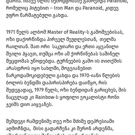
დარჩა. იმავე წლის შემოდგომაზე გამოვიდა Paranoid,
რომელიც ჰიტებით – Iron Man და Paranoid, კიდევ
უფრო წარმატებული გახდა.
1971 წელს ალბომ Master of Reality-ს გამოშვებისას,
ოზი დაქორწინდა პირველ მეუღლესთან, თელმა
რაილთან. მათ ორი საკუთარი და ერთი აყვანილი
შვილი ჰყავთ, თუმცა ოზი ამ ქორწინებას საშინელ
შეცდომას უწოდებდა. ტურნეების გამო ის თითქმის
არასდროს იყო სახლში, მოგვიანებით
ნარკოდამოკიდებული გახდა და 1970-იანი წლების
ბოლოს ბენდში დაპირისპირება დაიწყო, რის
შედეგადაც, 1979 წელს, ოზი ბენდიდან გარიცხეს, მის
ნაცვლად კი Rainbow-ს ყოფილი ვოკალისტი რონი
ჯეიმს დიო აიყვანეს.
შემდეგი რამდენიმე თვე ოზი მძიმე დეპრესიაში
აღმოჩნდა, მისი გადარჩენა კი შერონ არდენმა,