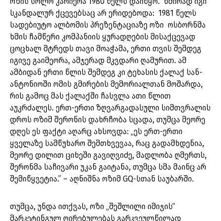
ოზის სოლო კარიერა 1980 წელს დაიწყო. ხშირად იგი
სკანდალურ ქცევებსაც არ ერიდებოდა: 1981 წელს
სადებიუტო ალბომის პრეზენტაციაზე ოზი ოსბორნმა
ხმის ჩამწერი კომპანიის ყურადღების მისაქცევად
ცოცხალ მტრედს თავი მოაჭამა, ერთი თვის შემდეგ
იგივე გაიმეორა, ამჯერად მკვდარი ღამურით. ამ
ამბიდან ერთი წლის შემდეგ კი ტეხასის ქალაქ სან-
ანტონიოში ომის გმირების მემორიალთან მოშარდა,
რის გამოც მას ქალაქში ჩასვლა ათი წლით
აუკრძალეს. ერთ-ერთი ზღვარგადასული სიმთვრალის
დროს ოზიმ შერონის დახრჩობა სცადა, თუმცა მეორე
დღეს ეს ფაქტი აღარც ახსოვდა: „ეს ერთ-ერთი
ყველაზე სამწუხარო შემთხვევაა, რაც გადამხდენია,
მეორე დილით ციხეში გავიღვიძე, მადლობა ღმერთს,
შერონმა საჩივარი უკან გაიტანა, თუმცა სმა მაინც არ
შემიწყვეტია.” – აღნიშნა ოზიმ GQ-სთან საუბარში.
თუმცა, უნდა ითქვას, ოზი „შეშლილი იმიჯის“
მარკეტინგულ ღირებულებას გარკვეულწილად