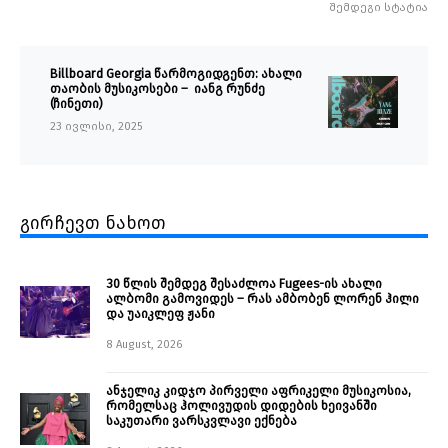
შემდეგი სტატია
Billboard Georgia წარმოგიდგენთ: ახალი
თაობის მუსიკოსები – იანგ რუნძე
(ჩინეთი)
23 ივლისი, 2025
გირჩევთ ნახოთ
30 წლის შემდეგ შესაძლოა Fugees-ის ახალი
ალბომი გამოვიდეს – რას ამბობენ ლორენ ჰილი
და უაიკლეფ ჟანი
8 August, 2026
ანჯელიკ კიდჯო პირველი აფრიკელი მუსიკოსია,
რომელსაც ჰოლივუდის დიდების ხეივანში
საკუთარი ვარსკვლავი ექნება