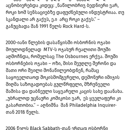
აცნობიერებდა კიდეც: „ნაწილობრივ ბედნიერი ვარ,
როკი ხომ სენსაციებზე დაფუძნებული ინდუსტრიაა. თუ
სკანდალი არ გაქვს, ე.ი არც როკი გაქვს.“ –
განუცხადა მან 1991 წელს Rock Hard-ს.
2000-იანი წლების დასაწყისში ოსბორნის ოჯახი
მოულოდნელად MTV-ს ოჯახურ რეალითი შოუში
აღმოჩნდა, რომელსაც The Osbournes ერქვა. შოუში
ოსბორნების ოჯახი – ოზი, მისი მეუღლე შერონი და
მათი ორი შვილი მონაწილეობდნენ, რამაც
საყოველთაოდ შოკისმომგვრელი, დემონური იმიჯის
მიღმა საზოგადოებას გულწრფელი, მზრუნველი
მამისა და დაბნეული საყვარელი კაცის სახე დაანახა.
„უბრალოდ უცნაური კომიკოსი ვარ, ეს ყველაფერი კი
გასართობია.“ – აღნიშნა მან Philadelphia Inquirer-
თან 2018 წელს.
2006 წელს Black Sabbath-თან ერთად ოსბორნი