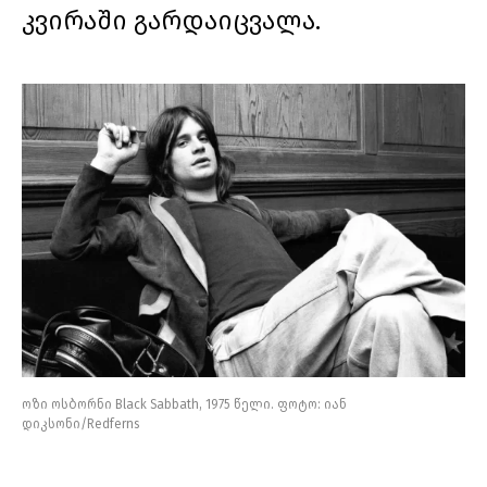
კვირაში გარდაიცვალა.
ოზი ოსბორნი Black Sabbath, 1975 წელი. ფოტო: იან
დიკსონი/Redferns