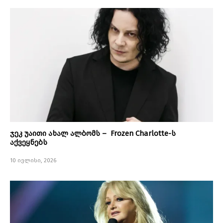
ჯეკ უაითი ახალ ალბომს – Frozen Charlotte-ს
აქვეყნებს
10 ივლისი, 2026