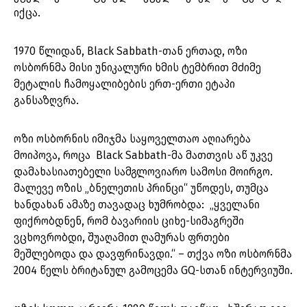
იქცა.
1970 წლიდან, Black Sabbath-თან ერთად, ოზი
ოსბორნმა მისი უნიკალური ხმის ტემბრით მძიმე
მეტალის ჩამოყალიბების ერთ-ერთი ეტაპი
განსაზღვრა.
ოზი ოსბორნის იმიჯმა საყოველთაო აღიარება
მოიპოვა, როცა Black Sabbath-მა მათთვის აწ უკვე
დამახასიათებელი სამგლოვიარო სამოსი მოირგო.
მალევე ოზის „ბნელეთის პრინცი“ უწოდეს, თუმცა
ხანდახან ამაზე თავადაც ხუმრობდა: „ყველანი
ფიქრობდნენ, რომ ბავარიის ციხე-სიმაგრეში
ვცხოვრობდი, შუაღამით ღამურას ფრთები
მეშლებოდა და დავფრინავდი.“ – თქვა ოზი ოსბორნმა
2004 წელს ბრიტანულ გამოცემა GQ-სთან ინტერვიუში.