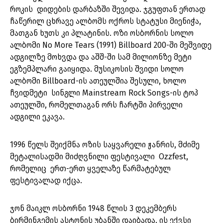
როკის დიდების დარბაზში შევიდა. ჯგუფთან ერთად
ჩაწერილ ცხრავე ალბომს ოქროს სტატუსი მიენიჭა,
მათგან ხუთს კი პლატინის. ოზი ოსბორნის სოლო
ალბომი No More Tears (1991) Billboard 200-ში მეშვიდე
ადგილზე მოხვდა და აშშ-ში სამ მილიონზე მეტი
ეგზემპლარი გაიყიდა. მუსიკოსის შვიდი სოლო
ალბომი Billboard-ის ათეულშია შესული, ხოლო
ჩვიდმეტი სინგლი Mainstream Rock Songs-ის ტოპ
ათეულში, რომელთაგან ორს ჩარტში პირველი
ადგილი ეკავა.
1996 წელს შეიქმნა ოზის საყვარელი ჟანრის, მძიმე
მეტალისადმი მიძღვნილი ფესტივალი Ozzfest,
რომელიც ერთ-ერთ ყველაზე წარმატებულ
ფესტივალად იქცა.
ჯონ მაიკლ ოსბორნი 1948 წლის 3 დეკემბერს
ბირმინგემის ასტონის უბანში დაიბადა. ის ექვსი