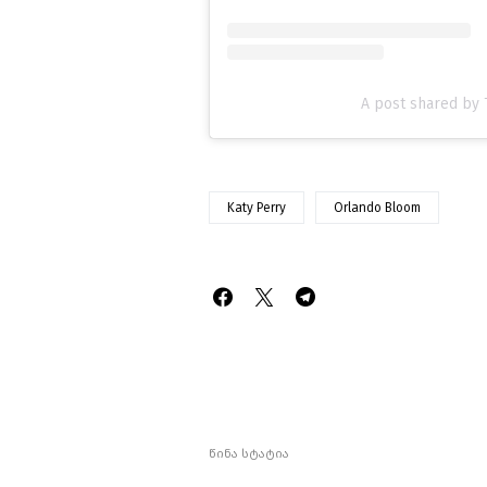
A post shared by
Katy Perry
Orlando Bloom
წინა სტატია