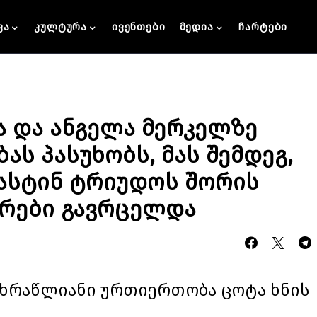
კა
კულტურა
ივენთები
მედია
ჩარტები
 და ანგელა მერკელზე
ს პასუხობს, მას შემდეგ,
ჯასტინ ტრიუდოს შორის
ორები გავრცელდა
ცხრაწლიანი ურთიერთობა ცოტა ხნის