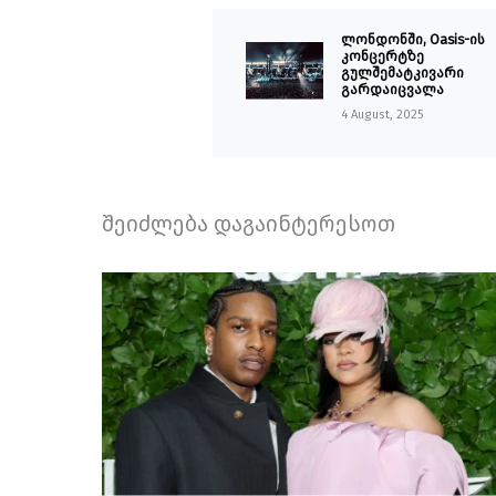
ლონდონში, Oasis-ის
კონცერტზე
გულშემატკივარი
გარდაიცვალა
4 August, 2025
შეიძლება დაგაინტერესოთ