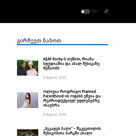
ᲛᲣᲥᲘ
გირჩევთ ნახოთ
A$AP Rocky-ს თქმით, რიანა
სტუდიაშია და ახალ მუსიკაზე
მუშაობს
6 August, 2026
ოლივია როდრიგო Planned
Parenthood-ის ოფისს ეწვია და
რეპროდუქციულ უფლებებზე
ისაუბრა
6 August, 2026
„ჰეკატეს ბაღი“ – შეკვეთილის
მუსიკოსთა პარკში ახალი