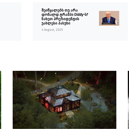
შეიწყალებს თუ არა
დონალდ ტრამპი Diddy-ს?
ნახეთ პრეზიდენტის
უახლესი პასუხი
4 August, 2025