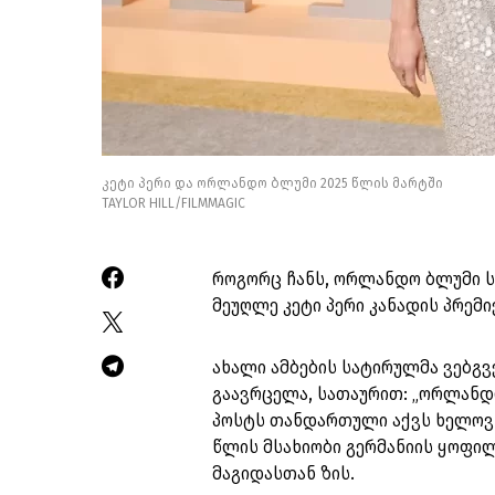
კეტი პერი და ორლანდო ბლუმი 2025 წლის მარტში
TAYLOR HILL/FILMMAGIC
როგორც ჩანს, ორლანდო ბლუმი ს
მეუღლე კეტი პერი კანადის პრემ
ახალი ამბების სატირულმა ვებგვ
გაავრცელა, სათაურით: „ორლანდ
პოსტს თანდართული აქვს ხელოვნ
წლის მსახიობი გერმანიის ყოფი
მაგიდასთან ზის.