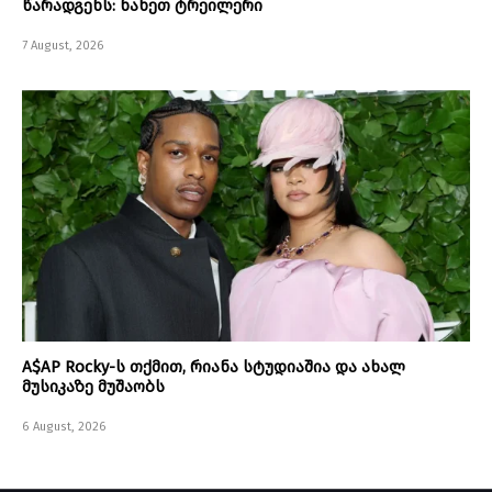
წარადგენს: ნახეთ ტრეილერი
7 August, 2026
A$AP Rocky-ს თქმით, რიანა სტუდიაშია და ახალ
მუსიკაზე მუშაობს
6 August, 2026