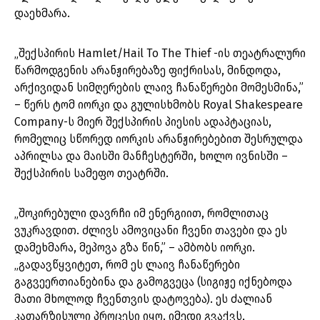
დაეხმარა.
„შექსპირის Hamlet/Hail To The Thief -ის თეატრალური
წარმოდგენის არანჟირებაზე ფიქრისას, მინდოდა,
არქივიდან სიმღერების ლაივ ჩანაწერები მომესმინა,”
– წერს ტომ იორკი და გულისხმობს Royal Shakespeare
Company-ს მიერ შექსპირის პიესის ადაპტაციას,
რომელიც სწორედ იორკის არანჟირებებით შესრულდა
აპრილსა და მაისში მანჩესტერში, ხოლო ივნისში –
შექსპირის სამეფო თეატრში.
„შოკირებული დავრჩი იმ ენერგიით, რომლითაც
ვუკრავდით. ძლივს ამოვიცანი ჩვენი თავები და ეს
დამეხმარა, მეპოვა გზა წინ,” – ამბობს იორკი.
„გადავწყვიტეთ, რომ ეს ლაივ ჩანაწერები
გაგვეერთიანებინა და გამოგვეცა (სიგიჟე იქნებოდა
მათი მხოლოდ ჩვენთვის დატოვება). ეს ძალიან
კათარზისული პროცესი იყო. იმედი გვაქვს,