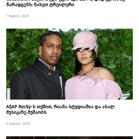
წარადგენს: ნახეთ ტრეილერი
7 August, 2026
A$AP Rocky-ს თქმით, რიანა სტუდიაშია და ახალ
მუსიკაზე მუშაობს
6 August, 2026