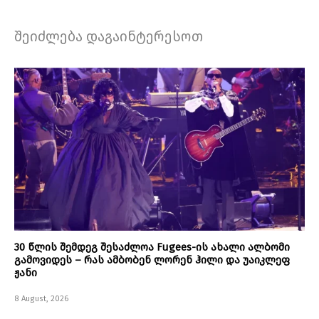
შეიძლება დაგაინტერესოთ
30 წლის შემდეგ შესაძლოა Fugees-ის ახალი ალბომი
გამოვიდეს – რას ამბობენ ლორენ ჰილი და უაიკლეფ
ჟანი
8 August, 2026