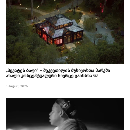
„ჰეკატეს ბაღი“ – შეკვეთილის მუსიკოსთა პარკში
ახალი კონცეპტუალური სივრცე გაიხსნა ￼
5 August, 2026