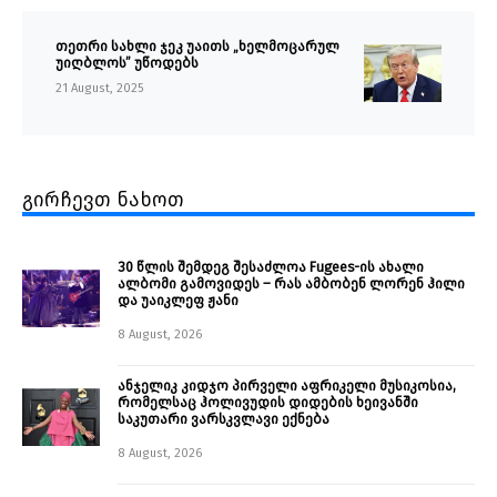
თეთრი სახლი ჯეკ უაითს „ხელმოცარულ
უიღბლოს” უწოდებს
21 August, 2025
გირჩევთ ნახოთ
30 წლის შემდეგ შესაძლოა Fugees-ის ახალი
ალბომი გამოვიდეს – რას ამბობენ ლორენ ჰილი
და უაიკლეფ ჟანი
8 August, 2026
ანჯელიკ კიდჯო პირველი აფრიკელი მუსიკოსია,
რომელსაც ჰოლივუდის დიდების ხეივანში
საკუთარი ვარსკვლავი ექნება
8 August, 2026