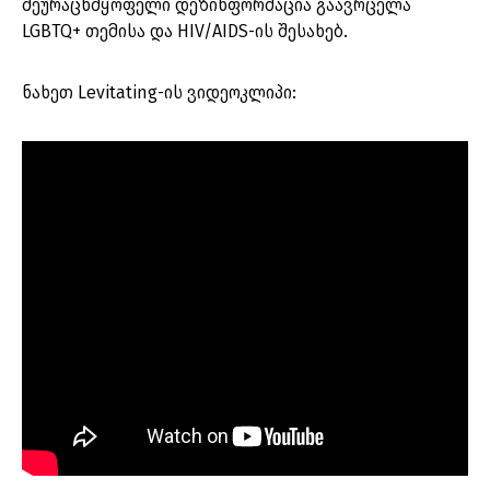
შეურაცხმყოფელი დეზინფორმაცია გაავრცელა
LGBTQ+ თემისა და HIV/AIDS-ის შესახებ.
ნახეთ Levitating-ის ვიდეოკლიპი: