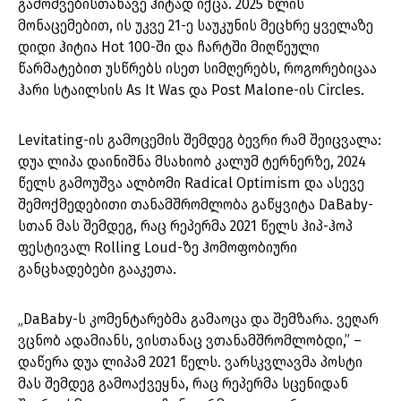
გამოშვებისთანავე ჰიტად იქცა. 2025 წლის
მონაცემებით, ის უკვე 21-ე საუკუნის მეცხრე ყველაზე
დიდი ჰიტია Hot 100-ში და ჩარტში მიღწეული
წარმატებით უსწრებს ისეთ სიმღერებს, როგორებიცაა
ჰარი სტაილსის As It Was და Post Malone-ის Circles.
Levitating-ის გამოცემის შემდეგ ბევრი რამ შეიცვალა:
დუა ლიპა დაინიშნა მსახიობ კალუმ ტერნერზე, 2024
წელს გამოუშვა ალბომი Radical Optimism და ასევე
შემოქმედებითი თანამშრომლობა გაწყვიტა DaBaby-
სთან მას შემდეგ, რაც რეპერმა 2021 წელს ჰიპ-ჰოპ
ფესტივალ Rolling Loud-ზე ჰომოფობიური
განცხადებები გააკეთა.
„DaBaby-ს კომენტარებმა გამაოცა და შემზარა. ვეღარ
ვცნობ ადამიანს, ვისთანაც ვთანამშრომლობდი,” –
დაწერა დუა ლიპამ 2021 წელს. ვარსკვლავმა პოსტი
მას შემდეგ გამოაქვეყნა, რაც რეპერმა სცენიდან