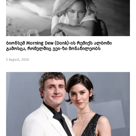
ბიონსემ Morning Dew (Donk)-ის რემიქს ალბომი
გამოსცა, რომელშიც ჯეი-ზი მონაწილეობს
5 August, 2026