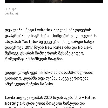
Dua Lipa
Levitating
დუა ლიპას ჰიტი Levitating ახალი სიმაღლეების
დაპყრობას განაგრძობს – სიმღერის ვიდეოკლიპმა
ახლახან YouTube-ზე უკვე ერთი მილიარდი ნახვა
დააგროვა. 2017 წლის New Rules-ისა და No Lie-ს
შემდეგ, ეს არის მომღერლის მესამე ვიდეო,
რომელმაც ამ ნიშნულს მიაღწია.
ვიდეო ვორენ ფუმ TikTok-თან თანამშრომლობით
გადაიღო. კლიპში დუა ლიპას ასევე უერთდება
ამერიკელი რეპერი DaBaby.
Levitating დუა ლიპას 2020 წლის ალბომის – Future
Nostalgia-ს ერთ-ერთი მთავარი სინგლია და