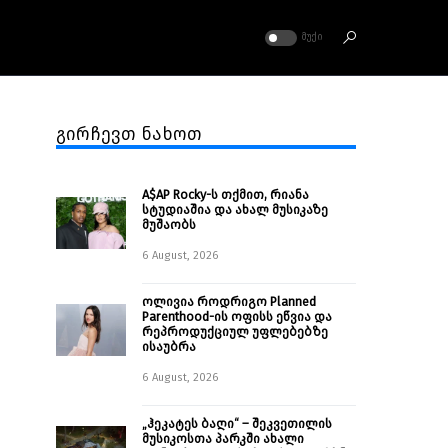
ᲛᲣᲥᲘ
გირჩევთ ნახოთ
A$AP Rocky-ს თქმით, რიანა
სტუდიაშია და ახალ მუსიკაზე
მუშაობს
6 August, 2026
ოლივია როდრიგო Planned
Parenthood-ის ოფისს ეწვია და
რეპროდუქციულ უფლებებზე
ისაუბრა
6 August, 2026
„ჰეკატეს ბაღი“ – შეკვეთილის
მუსიკოსთა პარკში ახალი