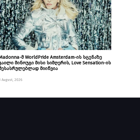
Madonna-მ WorldPride Amsterdam-ის სცენაზე
კაილი მინოუგი მისი სიმღერის, Love Sensation-ის
შესასრულებლად მიიწვია
3 August, 2026