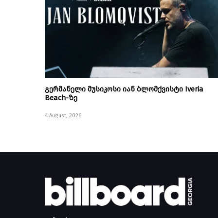
გერმანელი მუსიკოსი იან ბლომქვისტი Iveria
Beach-ზე
4 August, 2026