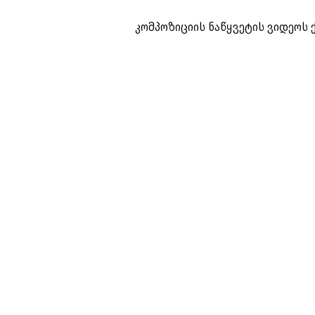
კომპოზიციის ნაწყვეტის ვიდეოს