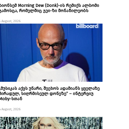
ბიონსემ Morning Dew (Donk)-ის რემიქს ალბომი
გამოსცა, რომელშიც ჯეი-ზი მონაწილეობს
5 August, 2026
„მუსიკას აქვს უნარი, შეეხოს ადამიანს ყველაზე
პირადულ, სიღრმისეულ დონეზე” – ინტერვიუ
Moby-სთან
4 August, 2026