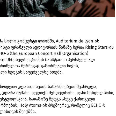
ა სოლო კონცერტი ლიონში, Auditorium de Lyon-ის
ისტი ფრანგული აუდიტორიის წინაშე სერია Rising Stars-ის
ს (the European Concert Hall Organisation)
tars მსმენელს ევროპის მასშტაბით პერსპექტიულ
 რომელთა შერჩევაც გამორჩეული ნიჭის,
ლი ხედვის საფუძველზე ხდება.
მსოფლიო კლასიკოსების ნაწარმოებები შეასრულა,
, კლარა შუმანი, ფელიქს მენდელსონი, ფანი მენდელსონი,
უსტვოლსკაია. საღამოზე შედგა ასევე ქართველი
არმოების, Holy Atoms-ის პრემიერაც, რომელიც ECHO-ს
ლისთვის შეიქმნა.