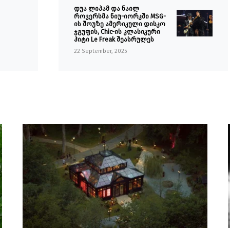
დუა ლიპამ და ნაილ
როჯერსმა ნიუ-იორკში MSG-
ის შოუზე ამერიკული დისკო
ჯგუფის, Chic-ის კლასიკური
ჰიტი Le Freak შეასრულეს
22 September, 2025