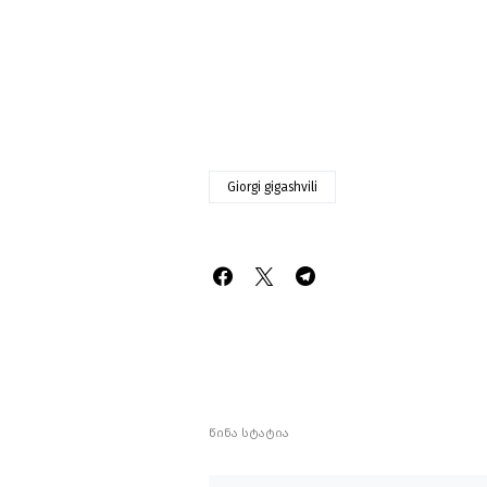
Giorgi gigashvili
წინა სტატია