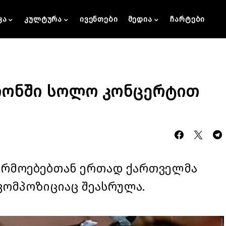
კა
კულტურა
ივენთები
მედია
ჩარტები
იონში სოლო კონცერტით
არმოებებთან ერთად ქართველმა
კომპოზიციაც შეასრულა.