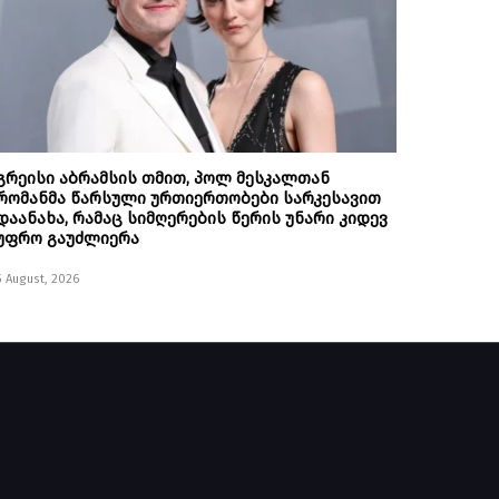
გრეისი აბრამსის თმით, პოლ მესკალთან
რომანმა წარსული ურთიერთობები სარკესავით
დაანახა, რამაც სიმღერების წერის უნარი კიდევ
უფრო გაუძლიერა
5 August, 2026