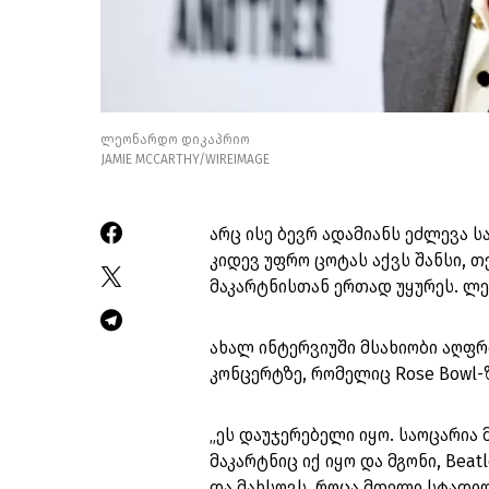
ლეონარდო დიკაპრიო
JAMIE MCCARTHY/WIREIMAGE
არც ისე ბევრ ადამიანს ეძლევა ს
კიდევ უფრო ცოტას აქვს შანსი, თქ
მაკარტნისთან ერთად უყურეს. ლე
ახალ ინტერვიუში მსახიობი აღფ
კონცერტზე, რომელიც Rose Bowl-
„ეს დაუჯერებელი იყო. საოცარია 
მაკარტნიც იქ იყო და მგონი, Beat
და მახსოვს, როცა მთელი სტადი