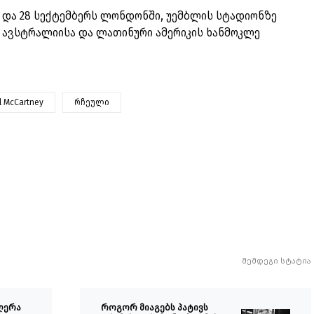
 და 28 სექტემბერს ლონდონში, უემბლის სტადიონზე
ს, ავსტრალიისა და ლათინური ამერიკის ხანმოკლე
l McCartney
რჩეული
შემდეგი სტატია
ღერა
როგორ მიაგებს პატივს