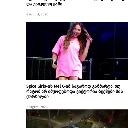
და უაიკლეფ ჟანი
8 August, 2026
Spice Girls-ის Mel C-იმ საჯაროდ განმარტა, თუ
რატომ არ იმყოფებოდა ვიქტორია ბექჰემი მის
ქორწილში
7 August, 2026