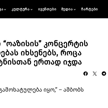
კა
კულტურა
ივენთები
მედია
ჩარტები
“ოაზისის” კონცერტის
ებას იხსენებს, როცა
ტნისთან ერთად იჯდა
გამოხატულება იყო,” – ამბობს