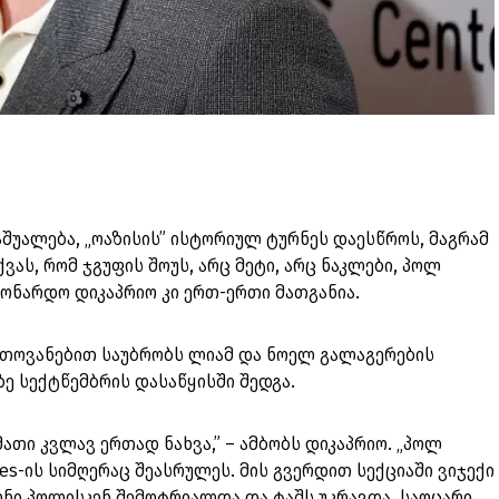
აშუალება, „ოაზისის” ისტორიულ ტურნეს დაესწროს, მაგრამ
ვას, რომ ჯგუფის შოუს, არც მეტი, არც ნაკლები, პოლ
ონარდო დიკაპრიო კი ერთ-ერთი მათგანია.
რთოვანებით საუბრობს ლიამ და ნოელ გალაგერების
ზე სექტწემბრის დასაწყისში შედგა.
მათი კვლავ ერთად ნახვა,” – ამბობს დიკაპრიო. „პოლ
les-ის სიმღერაც შეასრულეს. მის გვერდით სექციაში ვიჯექი
ონი პოლისკენ შემოტრიალდა და ტაშს უკრავდა. საოცარი