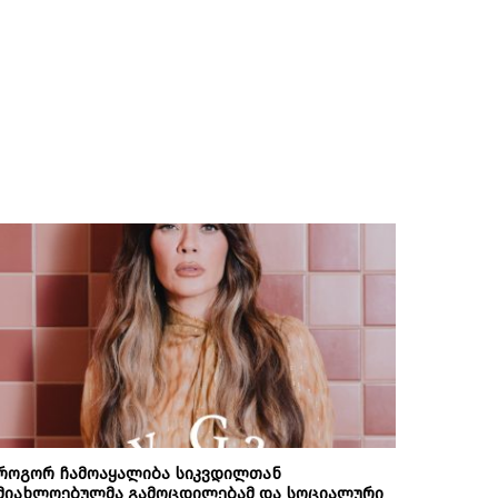
როგორ ჩამოაყალიბა სიკვდილთან
მიახლოებულმა გამოცდილებამ და სოციალური