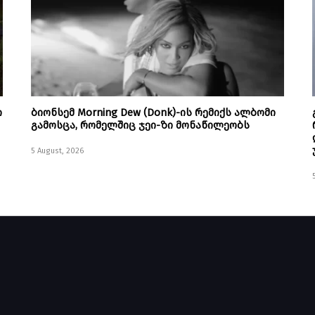
ი
ბიონსემ Morning Dew (Donk)-ის რემიქს ალბომი
გამოსცა, რომელშიც ჯეი-ზი მონაწილეობს
5 August, 2026