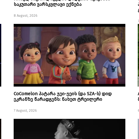
საკუთარი ვარსკვლავი ექნება
8 August, 2026
CoComelon პატარა ჯეი-ჯეის (და SZA-ს) დიდ
ეკრანზე წარადგენს: ნახეთ ტრეილერი
7 August, 2026