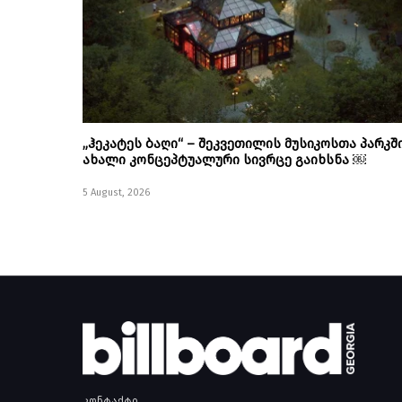
„ჰეკატეს ბაღი“ – შეკვეთილის მუსიკოსთა პარკშ
ახალი კონცეპტუალური სივრცე გაიხსნა ￼
5 August, 2026
კონტაქტი