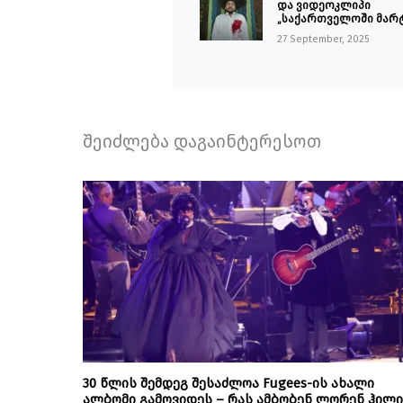
და ვიდეოკლიპი
„საქართველოში მარ
27 September, 2025
შეიძლება დაგაინტერესოთ
30 წლის შემდეგ შესაძლოა Fugees-ის ახალი
ალბომი გამოვიდეს – რას ამბობენ ლორენ ჰილი