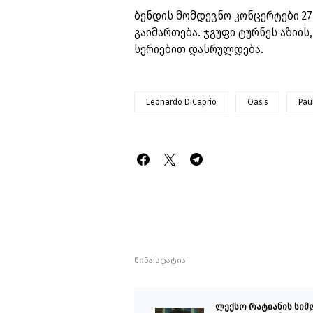
ბენდის მომდევნო კონცერტები 27
გაიმართება. ჯგუფი ტურნეს აზიი
სერიებით დასრულდება.
Leonardo DiCaprio
Oasis
Pau
წინა სტატია
ლექსო რატიანის სიმ