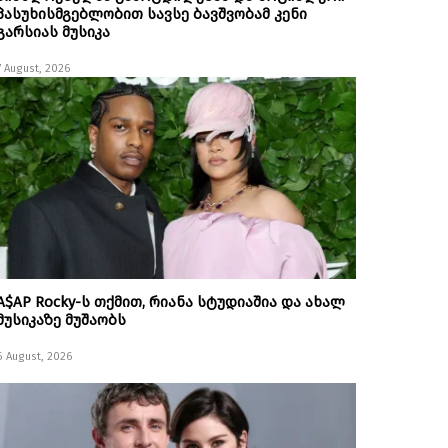
პასუხისმგებლობით სავსე ბავშვობამ კენი
გარსიას მუსიკა
7 August, 2026
A$AP Rocky-ს თქმით, რიანა სტუდიაშია და ახალ
მუსიკაზე მუშაობს
6 August, 2026