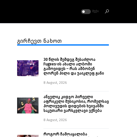
ᲛᲣᲥᲘ
გირჩევთ ნახოთ
30 წლის შემდეგ შესაძლოა
Fugees-ის ახალი ალბომი
გამოვიდეს – რას ამბობენ
ლორენ ჰილი და უაიკლეფ ჟანი
8 August, 2026
ანჯელიკ კიდჯო პირველი
აფრიკელი მუსიკოსია, რომელსაც
ჰოლივუდის დიდების ხეივანში
საკუთარი ვარსკვლავი ექნება
8 August, 2026
როგორ ჩამოაყალიბა