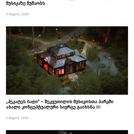
მუსიკაზე მუშაობს
6 August, 2026
„ჰეკატეს ბაღი“ – შეკვეთილის მუსიკოსთა პარკში
ახალი კონცეპტუალური სივრცე გაიხსნა ￼
5 August, 2026