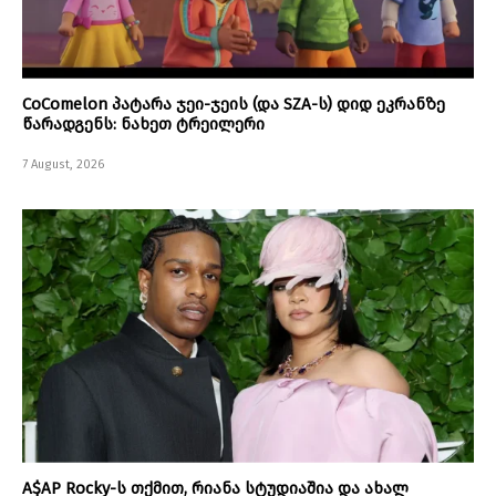
CoComelon პატარა ჯეი-ჯეის (და SZA-ს) დიდ ეკრანზე
წარადგენს: ნახეთ ტრეილერი
7 August, 2026
A$AP Rocky-ს თქმით, რიანა სტუდიაშია და ახალ