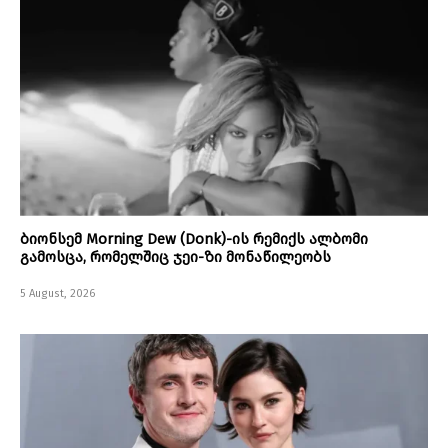
ბიონსემ Morning Dew (Donk)-ის რემიქს ალბომი
გამოსცა, რომელშიც ჯეი-ზი მონაწილეობს
5 August, 2026