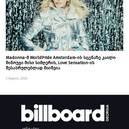
Madonna-მ WorldPride Amsterdam-ის სცენაზე კაილი
მინოუგი მისი სიმღერის, Love Sensation-ის
შესასრულებლად მიიწვია
3 August, 2026
კონტაქტი