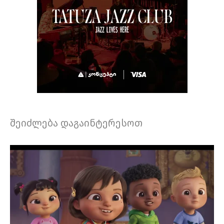
შეიძლება დაგაინტერესოთ