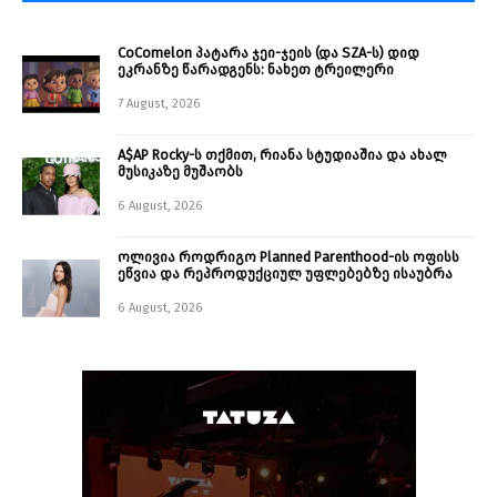
CoComelon პატარა ჯეი-ჯეის (და SZA-ს) დიდ
ეკრანზე წარადგენს: ნახეთ ტრეილერი
7 August, 2026
A$AP Rocky-ს თქმით, რიანა სტუდიაშია და ახალ
მუსიკაზე მუშაობს
6 August, 2026
ოლივია როდრიგო Planned Parenthood-ის ოფისს
ეწვია და რეპროდუქციულ უფლებებზე ისაუბრა
6 August, 2026