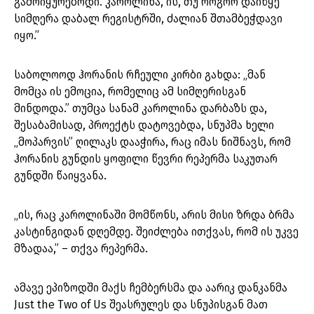
გამოიყურებოდი. კაროლინა, ის, თუ როგორ დაიწყე
სიმღერა დაბალ რეგისტრში, ძალიან შთამბეჭდავი
იყო.”
საბოლოოდ ჰორანის რჩეული კირბი გახდა: „მან
მომცა ის ემოცია, რომელიც ამ სიმღერისგან
მინდოდა.” თუმცა სანამ კაროლინა დარბაზს და,
შესაბამისად, პროექტს დატოვებდა, სნუპმა ხელი
„მოპარვის” ღილაკს დააჭირა, რაც იმას ნიშნავს, რომ
ჰორანის გუნდის ყოფილი წევრი რეპერმა საკუთარ
გუნდში წაიყვანა.
„ის, რაც კაროლინაში მომწონს, არის მისი ზრდა ბრმა
კასტინგიდან დღემდე. შეიძლება ითქვას, რომ ის უკვე
მზადაა,” – თქვა რეპერმა.
ამავე ეპიზოდში მაქს ჩემბერსმა და აარიკ დანკანმა
Just the Two of Us შეასრულეს და სნუპისგან მათ