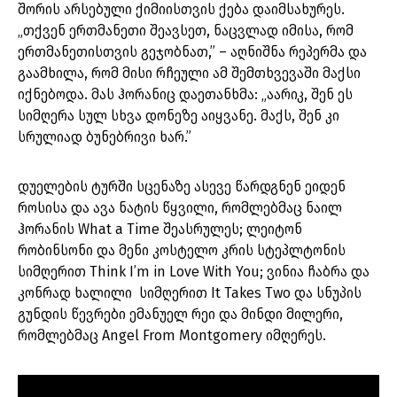
შორის არსებული ქიმიისთვის ქება დაიმსახურეს.
„თქვენ ერთმანეთი შეავსეთ, ნაცვლად იმისა, რომ
ერთმანეთისთვის გეჯობნათ,” – აღნიშნა რეპერმა და
გაამხილა, რომ მისი რჩეული ამ შემთხვევაში მაქსი
იქნებოდა. მას ჰორანიც დაეთანხმა: „აარიკ, შენ ეს
სიმღერა სულ სხვა დონეზე აიყვანე. მაქს, შენ კი
სრულიად ბუნებრივი ხარ.”
დუელების ტურში სცენაზე ასევე წარდგნენ ეიდენ
როსისა და ავა ნატის წყვილი, რომლებმაც ნაილ
ჰორანის What a Time შეასრულეს; ლეიტონ
რობინსონი და მენი კოსტელო კრის სტეპლტონის
სიმღერით Think I’m in Love With You; ვინია ჩაბრა და
კონრად ხალილი სიმღერით It Takes Two და სნუპის
გუნდის წევრები ემანუელ რეი და მინდი მილერი,
რომლებმაც Angel From Montgomery იმღერეს.