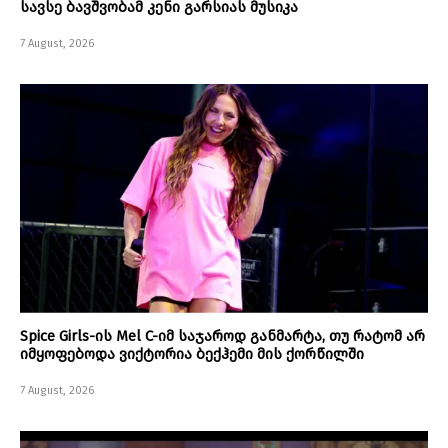
სავსე ბავშვობამ კენი გარსიას მუსიკა
7 August, 2026
Spice Girls-ის Mel C-იმ საჯაროდ განმარტა, თუ რატომ არ
იმყოფებოდა ვიქტორია ბექჰემი მის ქორწილში
7 August, 2026