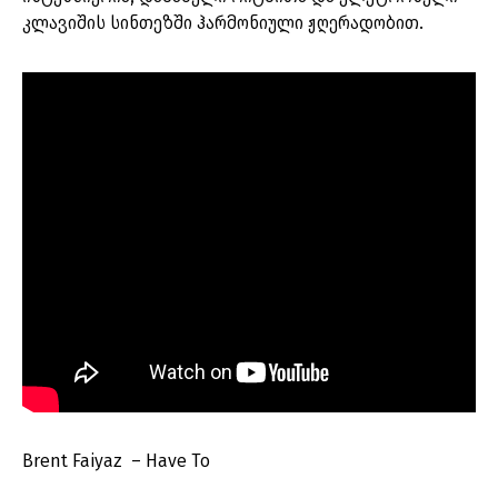
კლავიშის სინთეზში ჰარმონიული ჟღერადობით.
Brent Faiyaz – Have To