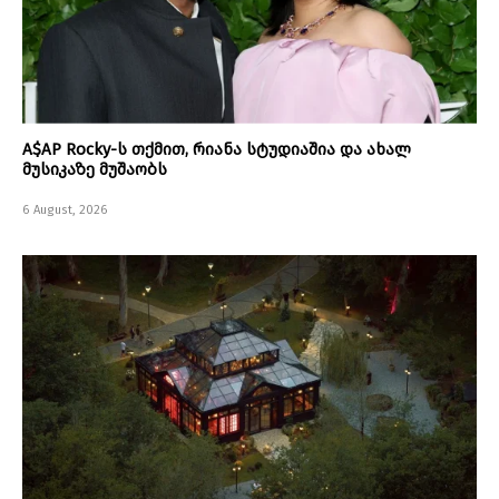
A$AP Rocky-ს თქმით, რიანა სტუდიაშია და ახალ
მუსიკაზე მუშაობს
6 August, 2026