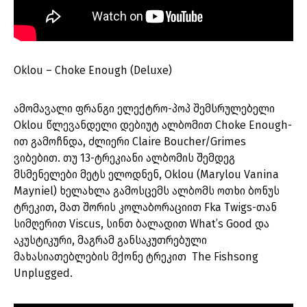
Oklou – Choke Enough (Deluxe)
ამომავალი ფრანგი ელექტრო-პოპ შემსრულებელი
Oklou წლევანდელი დებიუტ ალბომით Choke Enough-
ით გამოჩნდა, ძლიერი Claire Boucher/Grimes
ვიბებით. თუ 13-ტრეკიანი ალბომის შემდეგ
მსმენელები მეტს ელოდნენ, Oklou (Marylou Vanina
Mayniel) ხელახლა გამოსცემს ალბომს ოთხი ბონუს
ტრეკით, მათ შორის კოლაბორაციით Fka Twigs-თან
სიმღერით Viscus, სინთ ბალადით What’s Good და
აკუსტიკური, მაგრამ განსაკუთრებული
მახასიათებლების მქონე ტრეკით The Fishsong
Unplugged.