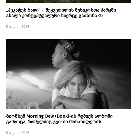
„ჰეკატეს ბაღი“ – შეკვეთილის მუსიკოსთა პარკში
ახალი კონცეპტუალური სივრცე გაიხსნა ￼
5 August, 2026
ბიონსემ Morning Dew (Donk)-ის რემიქს ალბომი
გამოსცა, რომელშიც ჯეი-ზი მონაწილეობს
5 August, 2026