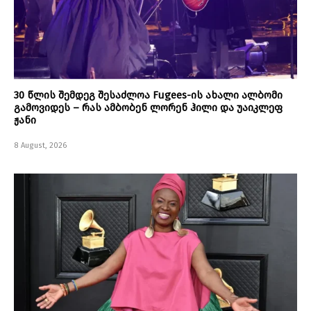
30 წლის შემდეგ შესაძლოა Fugees-ის ახალი ალბომი
გამოვიდეს – რას ამბობენ ლორენ ჰილი და უაიკლეფ
ჟანი
8 August, 2026