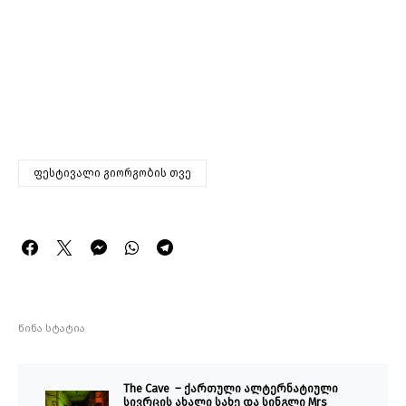
ფესტივალი გიორგობის თვე
წინა სტატია
The Cave – ქართული ალტერნატიული
სივრცის ახალი სახე და სინგლი Mrs