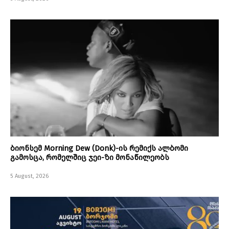
ბიონსემ Morning Dew (Donk)-ის რემიქს ალბომი
გამოსცა, რომელშიც ჯეი-ზი მონაწილეობს
5 August, 2026