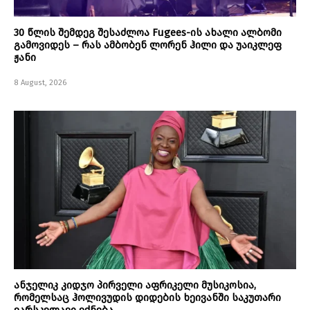
30 წლის შემდეგ შესაძლოა Fugees-ის ახალი ალბომი
გამოვიდეს – რას ამბობენ ლორენ ჰილი და უაიკლეფ
ჟანი
8 August, 2026
ანჯელიკ კიდჯო პირველი აფრიკელი მუსიკოსია,
რომელსაც ჰოლივუდის დიდების ხეივანში საკუთარი