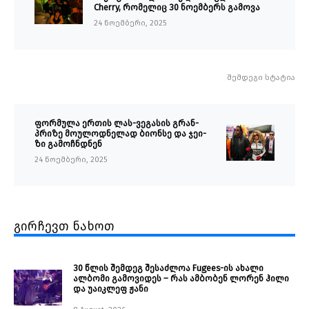
Cherry, რომელიც 30 ნოემბერს გამოვა
24 ნოემბერი, 2025
შემდეგი სტატია
ფორმულა ერთის ლას-ვეგასის გრან-
პრიზე მოულოდნელად ბიონსე და ჯეი-
ზი გამოჩნდნენ
24 ნოემბერი, 2025
გირჩევთ ნახოთ
30 წლის შემდეგ შესაძლოა Fugees-ის ახალი
ალბომი გამოვიდეს – რას ამბობენ ლორენ ჰილი
და უაიკლეფ ჟანი