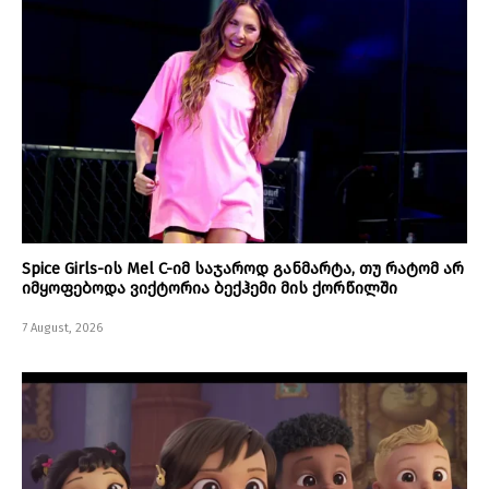
Spice Girls-ის Mel C-იმ საჯაროდ განმარტა, თუ რატომ არ
იმყოფებოდა ვიქტორია ბექჰემი მის ქორწილში
7 August, 2026