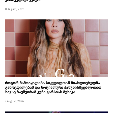
ვარსკვლავი ექნება
8 August, 2026
როგორ ჩამოაყალიბა სიკვდილთან მიახლოებულმა
გამოცდილებამ და სოციალური პასუხისმგებლობით
სავსე ბავშვობამ კენი გარსიას მუსიკა
7 August, 2026