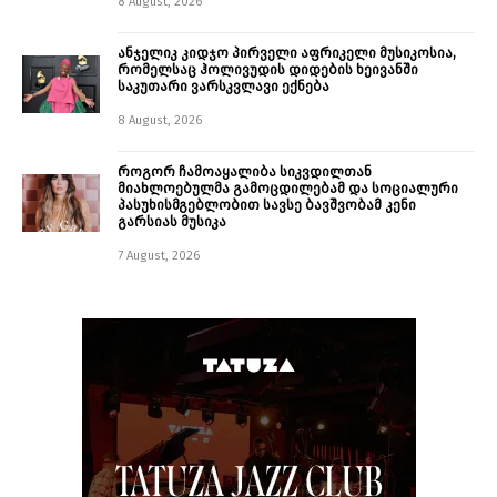
8 August, 2026
ანჯელიკ კიდჯო პირველი აფრიკელი მუსიკოსია,
რომელსაც ჰოლივუდის დიდების ხეივანში
საკუთარი ვარსკვლავი ექნება
8 August, 2026
როგორ ჩამოაყალიბა სიკვდილთან
მიახლოებულმა გამოცდილებამ და სოციალური
პასუხისმგებლობით სავსე ბავშვობამ კენი
გარსიას მუსიკა
7 August, 2026