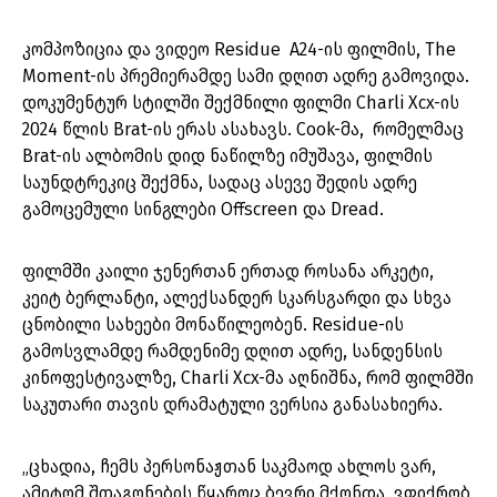
კომპოზიცია და ვიდეო Residue A24-ის ფილმის, The
Moment-ის პრემიერამდე სამი დღით ადრე გამოვიდა.
დოკუმენტურ სტილში შექმნილი ფილმი Charli Xcx-ის
2024 წლის Brat-ის ერას ასახავს. Cook-მა, რომელმაც
Brat-ის ალბომის დიდ ნაწილზე იმუშავა, ფილმის
საუნდტრეკიც შექმნა, სადაც ასევე შედის ადრე
გამოცემული სინგლები Offscreen და Dread.
ფილმში კაილი ჯენერთან ერთად როსანა არკეტი,
კეიტ ბერლანტი, ალექსანდერ სკარსგარდი და სხვა
ცნობილი სახეები მონაწილეობენ. Residue-ის
გამოსვლამდე რამდენიმე დღით ადრე, სანდენსის
კინოფესტივალზე, Charli Xcx-მა აღნიშნა, რომ ფილმში
საკუთარი თავის დრამატული ვერსია განასახიერა.
„ცხადია, ჩემს პერსონაჟთან საკმაოდ ახლოს ვარ,
ამიტომ შთაგონების წყაროც ბევრი მქონდა. ვფიქრობ,