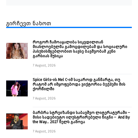
გირჩევთ ნახოთ
როგორ ჩამოაყალიბა სიკვდილთან
მიახლოებულმა გამოცდილებამ და სოციალური
პასუხისმგებლობით სავსე ბავშვობამ კენი
გარსიას მუსიკა
7 August, 2026
Spice Girls-ის Mel C-იმ საჯაროდ განმარტა, თუ
რატომ არ იმყოფებოდა ვიქტორია ბექჰემი მის
ქორწილში
7 August, 2026
ბარბრა სტრეიზანდი საბავშვო ლიტერატურაში –
მისი სადებიუტო ილუსტრირებული წიგნი – And By
the Way… 2027 წელს გამოვა
7 August, 2026