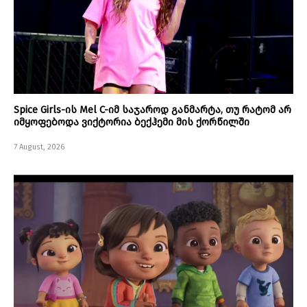
Spice Girls-ის Mel C-იმ საჯაროდ განმარტა, თუ რატომ არ
იმყოფებოდა ვიქტორია ბექჰემი მის ქორწილში
7 August, 2026