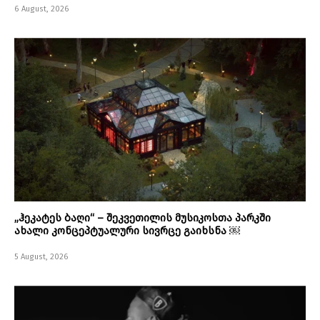
6 August, 2026
„ჰეკატეს ბაღი“ – შეკვეთილის მუსიკოსთა პარკში
ახალი კონცეპტუალური სივრცე გაიხსნა ￼
5 August, 2026