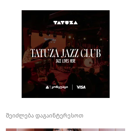
შეიძლება დაგაინტერესოთ