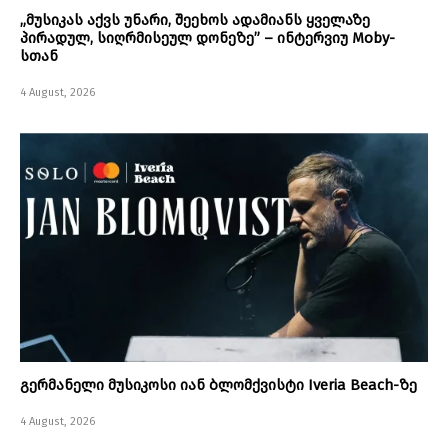
„მუსიკას აქვს უნარი, შეეხოს ადამიანს ყველაზე
პირადულ, სიღრმისეულ დონეზე” – ინტერვიუ Moby-
სთან
4 August, 2026
გერმანელი მუსიკოსი იან ბლომქვისტი Iveria Beach-ზე
4 August, 2026