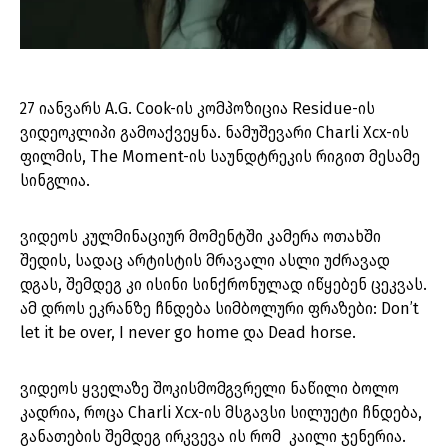
27 იანვარს A.G. Cook-ის კომპოზიცია Residue-ის
ვიდეოკლიპი გამოაქვეყნა. ნამუშევარი Charli Xcx-ის
ფილმის, The Moment-ის საუნდტრეკის რიგით მესამე
სინგლია.
ვიდეოს კულმინაციურ მომენტში კამერა ოთახში
შედის, სადაც არტისტის მრავალი ასლი უძრავად
დგას, შემდეგ კი ისინი სინქრონულად იწყებენ ცეკვას.
ამ დროს ეკრანზე ჩნდება სიმბოლური ფრაზები: Don’t
let it be over, I never go home და Dead horse.
ვიდეოს ყველაზე შოკისმომგვრელი ნაწილი ბოლო
კადრია, როცა Charli Xcx-ის მსგავსი სილუეტი ჩნდება,
განათების შემდეგ ირკვევა ის რომ კაილი ჯენერია.