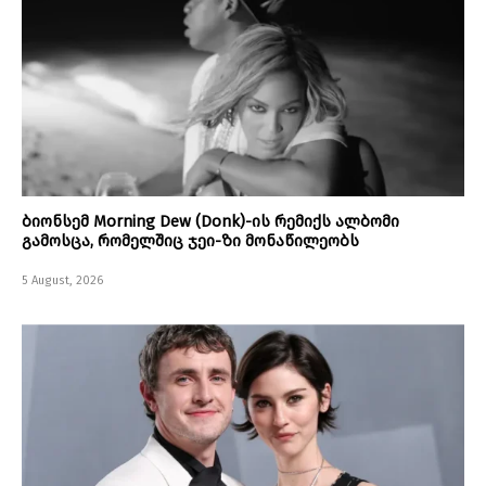
ბიონსემ Morning Dew (Donk)-ის რემიქს ალბომი
გამოსცა, რომელშიც ჯეი-ზი მონაწილეობს
5 August, 2026