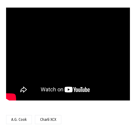
A.G. Cook
Charli XCX