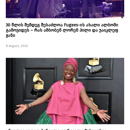
30 წლის შემდეგ შესაძლოა Fugees-ის ახალი ალბომი
გამოვიდეს – რას ამბობენ ლორენ ჰილი და უაიკლეფ
ჟანი
8 August, 2026