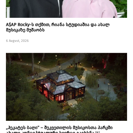
A$AP Rocky-ს თქმით, რიანა სტუდიაშია და ახალ
მუსიკაზე მუშაობს
6 August, 2026
„ჰეკატეს ბაღი“ – შეკვეთილის მუსიკოსთა პარკში