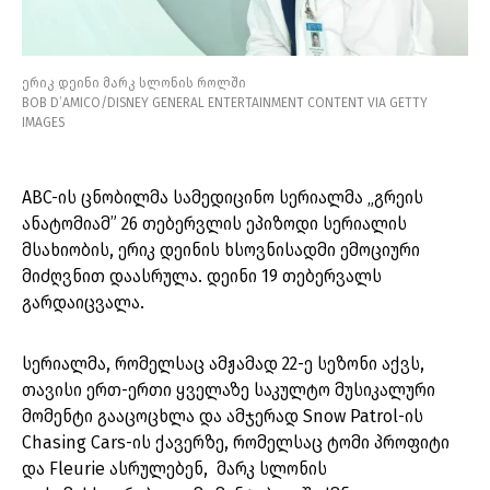
ერიკ დეინი მარკ სლონის როლში
BOB D’AMICO/DISNEY GENERAL ENTERTAINMENT CONTENT VIA GETTY
IMAGES
ABC-ის ცნობილმა სამედიცინო სერიალმა „გრეის
ანატომიამ” 26 თებერვლის ეპიზოდი სერიალის
მსახიობის, ერიკ დეინის ხსოვნისადმი ემოციური
მიძღვნით დაასრულა. დეინი 19 თებერვალს
გარდაიცვალა.
სერიალმა, რომელსაც ამჟამად 22-ე სეზონი აქვს,
თავისი ერთ-ერთი ყველაზე საკულტო მუსიკალური
მომენტი გააცოცხლა და ამჯერად Snow Patrol-ის
Chasing Cars-ის ქავერზე, რომელსაც ტომი პროფიტი
და Fleurie ასრულებენ, მარკ სლონის