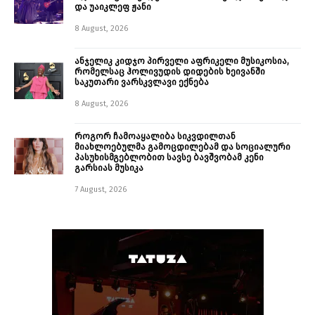
და უაიკლეფ ჟანი
8 August, 2026
ანჯელიკ კიდჯო პირველი აფრიკელი მუსიკოსია,
რომელსაც ჰოლივუდის დიდების ხეივანში
საკუთარი ვარსკვლავი ექნება
8 August, 2026
როგორ ჩამოაყალიბა სიკვდილთან
მიახლოებულმა გამოცდილებამ და სოციალური
პასუხისმგებლობით სავსე ბავშვობამ კენი
გარსიას მუსიკა
7 August, 2026