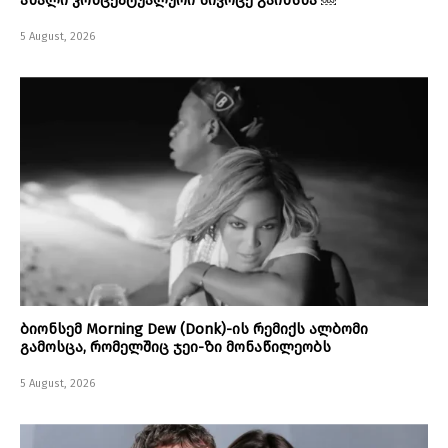
ახალი კონცეპტუალური სივრცე გაიხსნა ￼
5 August, 2026
ბიონსემ Morning Dew (Donk)-ის რემიქს ალბომი
გამოსცა, რომელშიც ჯეი-ზი მონაწილეობს
5 August, 2026