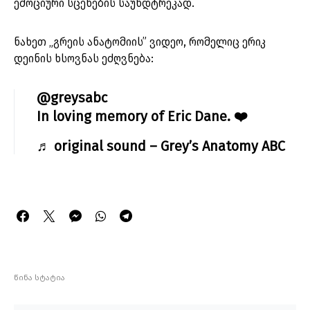
ემოციური სცენების საუნდტრეკად.
ნახეთ „გრეის ანატომიის” ვიდეო, რომელიც ერიკ
დეინის ხსოვნას ეძღვნება:
@greysabc
In loving memory of Eric Dane. ❤️
♬ original sound – Grey’s Anatomy ABC
წინა სტატია