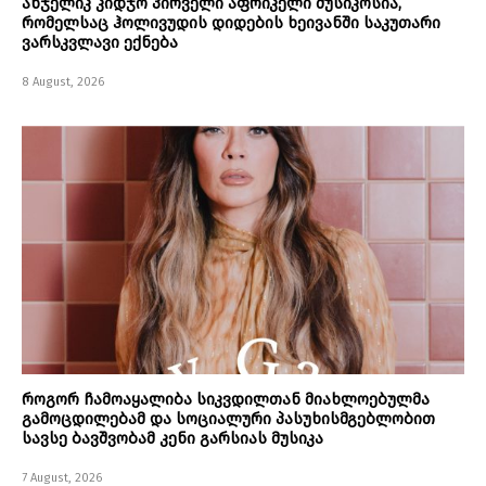
ანჯელიკ კიდჯო პირველი აფრიკელი მუსიკოსია,
რომელსაც ჰოლივუდის დიდების ხეივანში საკუთარი
ვარსკვლავი ექნება
8 August, 2026
როგორ ჩამოაყალიბა სიკვდილთან მიახლოებულმა
გამოცდილებამ და სოციალური პასუხისმგებლობით
სავსე ბავშვობამ კენი გარსიას მუსიკა
7 August, 2026