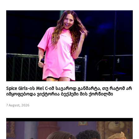
Spice Girls-ის Mel C-იმ საჯაროდ განმარტა, თუ რატომ არ
იმყოფებოდა ვიქტორია ბექჰემი მის ქორწილში
7 August, 2026