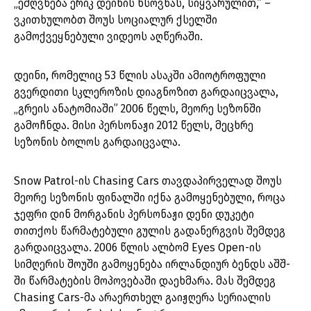
„ეძღვნება ერიკ დეინის ხსოვნას, სიყვარულით,” –
ვკითხულობთ შოუს სოციალურ ქსელში
გამოქვეყნებული ვიდეოს აღწერაში.
დეინი, რომელიც 53 წლის ასაკში ამიოტროფული
გვერდითი სკლეროზის დიაგნოზით გარდაიცვალა,
„გრეის ანატომიაში” 2006 წელს, მეორე სეზონში
გამოჩნდა. მისი პერსონაჟი 2012 წელს, მეცხრე
სეზონის ბოლოს გარდაიცვალა.
Snow Patrol-ის Chasing Cars თავდაპირველად შოუს
მეორე სეზონის ფინალში იქნა გამოყენებული, როცა
ჯეფრი დინ მორგანის პერსონაჟი დენი დუკეტი
თითქოს წარმატებული გულის გადანერგვის შემდეგ
გარდაიცვალა. 2006 წლის ალბომ Eyes Open-ის
სიმღერის შოუში გამოყენება ირლანდიურ ბენდს აშშ-
ში წარმატების მოპოვებაში დაეხმარა. მას შემდეგ
Chasing Cars-მა არაერთხელ გაიჟღერა სერიალის