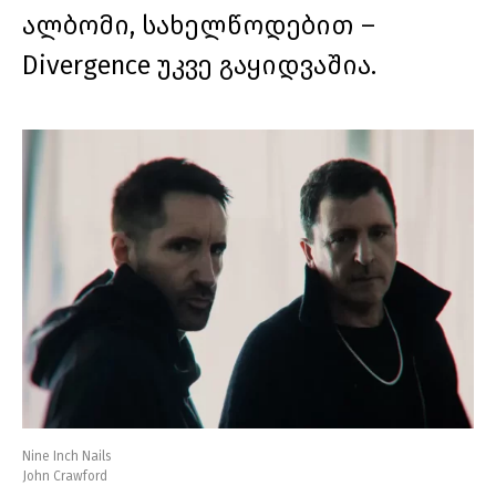
ალბომი, სახელწოდებით –
Divergence უკვე გაყიდვაშია.
Nine Inch Nails
John Crawford