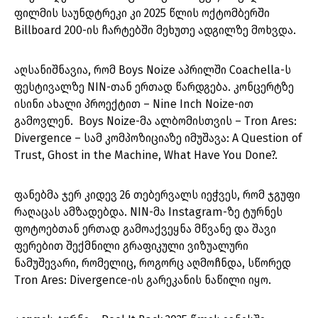
ფილმის საუნდტრეკი კი 2025 წლის ოქტომბერში
Billboard 200-ის ჩარტებში მეხუთე ადგილზე მოხვდა.
აღსანიშნავია, რომ Boys Noize აპრილში Coachella-ს
ფესტივალზე NIN-თან ერთად წარდგება. კონცერტზე
ისინი ახალი პროექტით – Nine Inch Noize-ით
გამოვლენ. Boys Noize-მა ალბომისთვის – Tron Ares:
Divergence – სამ კომპოზიციაზე იმუშავა: A Question of
Trust, Ghost in the Machine, What Have You Done?.
ფანებმა ჯერ კიდევ 26 თებერვალს იეჭვეს, რომ ჯგუფი
რაღაცას ამზადებდა. NIN-მა Instagram-ზე ტურნეს
ფოტოებთან ერთად გამოაქვეყნა მწვანე და შავი
ფერებით შექმნილი გრაფიკული ვიზუალური
ნამუშევარი, რომელიც, როგორც აღმოჩნდა, სწორედ
Tron Ares: Divergence-ის გარეკანის ნაწილი იყო.