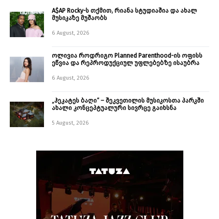
A$AP Rocky-ს თქმით, რიანა სტუდიაშია და ახალ
მუსიკაზე მუშაობს
6 August, 2026
ოლივია როდრიგო Planned Parenthood-ის ოფისს
ეწვია და რეპროდუქციულ უფლებებზე ისაუბრა
6 August, 2026
„ჰეკატეს ბაღი“ – შეკვეთილის მუსიკოსთა პარკში
ახალი კონცეპტუალური სივრცე გაიხსნა ￼
5 August, 2026