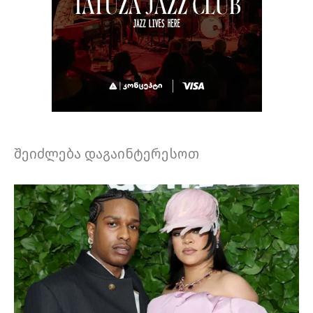
შეიძლება დაგაინტერესოთ