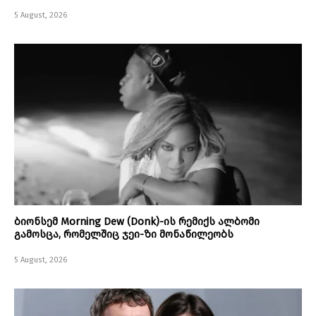
5 August, 2026
ბიონსემ Morning Dew (Donk)-ის რემიქს ალბომი
გამოსცა, რომელშიც ჯეი-ზი მონაწილეობს
5 August, 2026