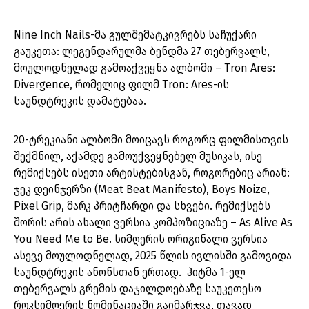
Nine Inch Nails-მა გულშემატკივრებს საჩუქარი
გაუკეთა: ლეგენდარულმა ბენდმა 27 თებერვალს,
მოულოდნელად გამოაქვეყნა ალბომი – Tron Ares:
Divergence, რომელიც ფილმ Tron: Ares-ის
საუნდტრეკის დამატებაა.
20-ტრეკიანი ალბომი მოიცავს როგორც ფილმისთვის
შექმნილ, აქამდე გამოუქვეყნებელ მუსიკას, ისე
რემიქსებს ისეთი არტისტებისგან, როგორებიც არიან:
ჯეკ დეინჯერზი (Meat Beat Manifesto), Boys Noize,
Pixel Grip, მარკ პრიტჩარდი და სხვები. რემიქსებს
შორის არის ახალი ვერსია კომპოზიციაზე – As Alive As
You Need Me to Be. სიმღერის ორიგინალი ვერსია
ასევე მოულოდნელად, 2025 წლის ივლისში გამოვიდა
საუნდტრეკის ანონსთან ერთად. ჰიტმა 1-ელ
თებერვალს გრემის დაჯილდოებაზე საუკეთესო
როკსიმღერის ნომინაციაში გაიმარჯვა, თავად