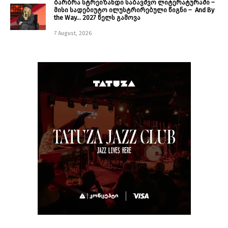
ბარბრა სტრეიზანდი საბავშვო ლიტერატურაში –
მისი სადებიუტო ილუსტრირებული წიგნი – And By
the Way… 2027 წელს გამოვა
7 August, 2026