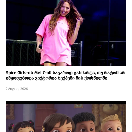
Spice Girls-ის Mel C-იმ საჯაროდ განმარტა, თუ რატომ არ
იმყოფებოდა ვიქტორია ბექჰემი მის ქორწილში
7 August, 2026