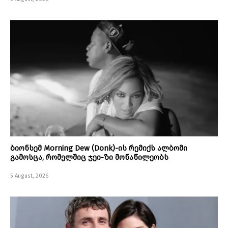
ბიონსემ Morning Dew (Donk)-ის რემიქს ალბომი
გამოსცა, რომელშიც ჯეი-ზი მონაწილეობს
5 August, 2026