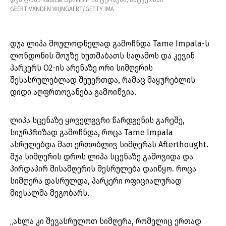
დუა ლიპა Radical Optimism-ის ტურნეში, ანტვერპში
GEERT VANDEN WIJNGAERT/GETTY IMA
დუა ლიპა მოულოდნელად გამოჩნდა Tame Impala-ს
ლონდონის შოუზე ხუთშაბათს საღამოს და კევინ
პარკერს O2-ის არენაზე ორი სიმღერის
შესასრულებლად შეუერთდა, რამაც მაყურებლის
დიდი აღფრთოვანება გამოიწვია.
ლიპა სცენაზე ყოველგვრი წარდგენის გარეშე,
სიურპრიზად გამოჩნდა, როცა Tame Impala
ასრულებდა მათ ერთობლივ სიმღერას Afterthought.
შუა სიმღერის დროს ლიპა სცენაზე გამოვიდა და
პირდაპირ მისამღერის შესრულება დაიწყო. როცა
სიმღერა დასრულდა, პარკერი ოფიციალურად
მიესალმა მეგობარს.
„ახლა კი შევასრულოთ სიმღერა, რომელიც ერთად