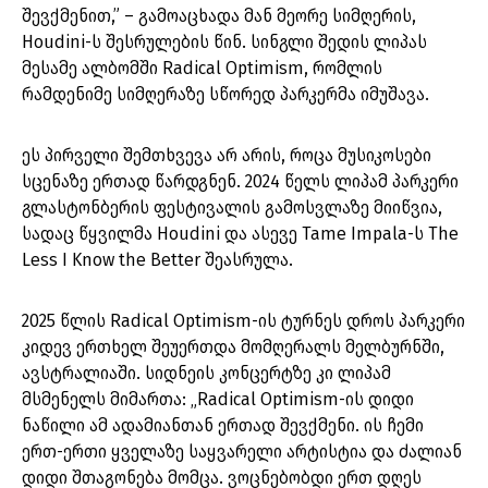
შევქმენით,” – გამოაცხადა მან მეორე სიმღერის,
Houdini-ს შესრულების წინ. სინგლი შედის ლიპას
მესამე ალბომში Radical Optimism, რომლის
რამდენიმე სიმღერაზე სწორედ პარკერმა იმუშავა.
ეს პირველი შემთხვევა არ არის, როცა მუსიკოსები
სცენაზე ერთად წარდგნენ. 2024 წელს ლიპამ პარკერი
გლასტონბერის ფესტივალის გამოსვლაზე მიიწვია,
სადაც წყვილმა Houdini და ასევე Tame Impala-ს The
Less I Know the Better შეასრულა.
2025 წლის Radical Optimism-ის ტურნეს დროს პარკერი
კიდევ ერთხელ შეუერთდა მომღერალს მელბურნში,
ავსტრალიაში. სიდნეის კონცერტზე კი ლიპამ
მსმენელს მიმართა: „Radical Optimism-ის დიდი
ნაწილი ამ ადამიანთან ერთად შევქმენი. ის ჩემი
ერთ-ერთი ყველაზე საყვარელი არტისტია და ძალიან
დიდი შთაგონება მომცა. ვოცნებობდი ერთ დღეს