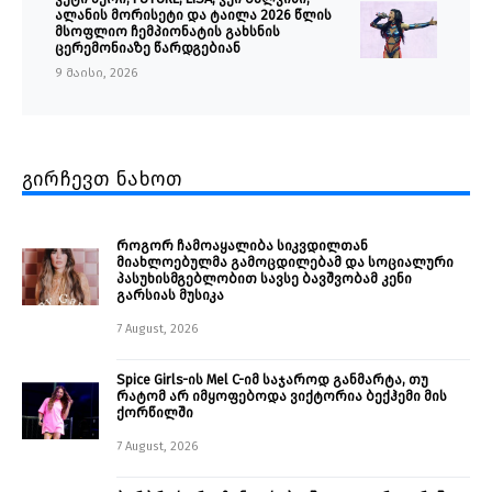
ალანის მორისეტი და ტაილა 2026 წლის
მსოფლიო ჩემპიონატის გახსნის
ცერემონიაზე წარდგებიან
9 მაისი, 2026
გირჩევთ ნახოთ
როგორ ჩამოაყალიბა სიკვდილთან
მიახლოებულმა გამოცდილებამ და სოციალური
პასუხისმგებლობით სავსე ბავშვობამ კენი
გარსიას მუსიკა
7 August, 2026
Spice Girls-ის Mel C-იმ საჯაროდ განმარტა, თუ
რატომ არ იმყოფებოდა ვიქტორია ბექჰემი მის
ქორწილში
7 August, 2026