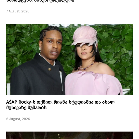
7 August, 2026
A$AP Rocky-ს თქმით, რიანა სტუდიაშია და ახალ
მუსიკაზე მუშაობს
6 August, 2026