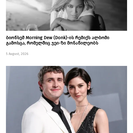
ბიონსემ Morning Dew (Donk)-ის რემიქს ალბომი
გამოსცა, რომელშიც ჯეი-ზი მონაწილეობს
5 August, 2026