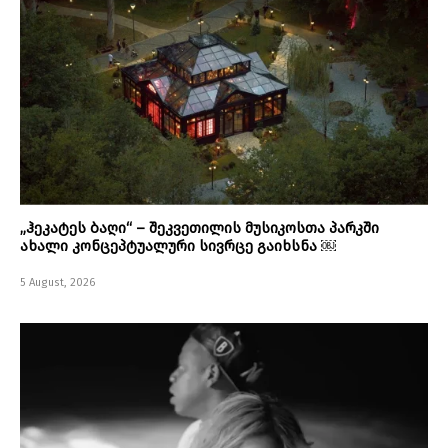
„ჰეკატეს ბაღი“ – შეკვეთილის მუსიკოსთა პარკში
ახალი კონცეპტუალური სივრცე გაიხსნა ￼
5 August, 2026