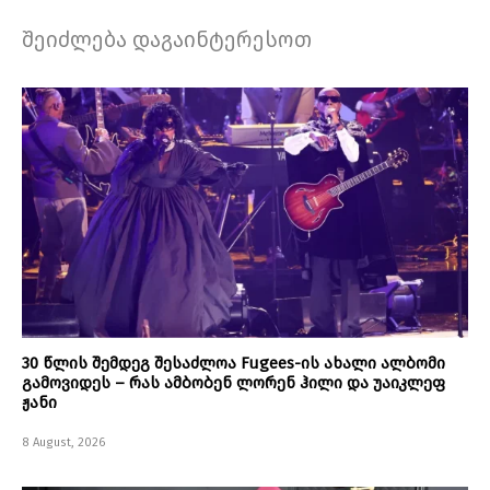
შეიძლება დაგაინტერესოთ
30 წლის შემდეგ შესაძლოა Fugees-ის ახალი ალბომი
გამოვიდეს – რას ამბობენ ლორენ ჰილი და უაიკლეფ
ჟანი
8 August, 2026