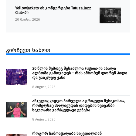
Yellowjackets-ის კონცერტები Tatuza Jazz
Club-ში
20 მაისი, 2026
გირჩევთ ნახოთ
30 წლის შემდეგ შესაძლოა Fugees-ის ახალი
ალბომი გამოვიდეს – რას ამბობენ ლორენ ჰილი
და უაიკლეფ ჟანი
8 August, 2026
ანჯელიკ კიდჯო პირველი აფრიკელი მუსიკოსია,
რომელსაც ჰოლივუდის დიდების ხეივანში
საკუთარი ვარსკვლავი ექნება
8 August, 2026
როგორ ჩამოაყალიბა სიკვდილთან