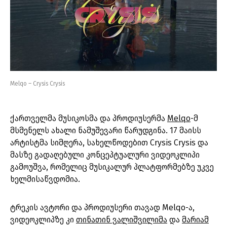
Melqo – Crysis Crysis
ქართველმა მუსიკოსმა და პროდიუსერმა
Melqo
-მ
მსმენელს ახალი ნამუშევარი წარუდგინა. 17 მაისს
არტისტმა სიმღერა, სახელწოდებით Crysis Crysis და
მასზე გადაღებული კონცეპტუალური ვიდეოკლიპი
გამოუშვა, რომელიც მუსიკალურ პლატფორმებზე უკვე
ხელმისაწვდომია.
ტრეკის ავტორი და პროდიუსერი თავად Melqo-ა,
ვიდეოკლიპზე კი
თინათინ ვალიშვილიმა
და
მარიამ