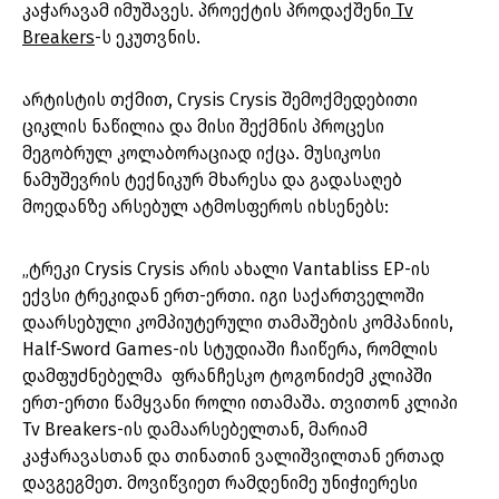
კაჭარავამ იმუშავეს. პროექტის პროდაქშენი
Tv
Breakers
-ს ეკუთვნის.
არტისტის თქმით, Crysis Crysis შემოქმედებითი
ციკლის ნაწილია და მისი შექმნის პროცესი
მეგობრულ კოლაბორაციად იქცა. მუსიკოსი
ნამუშევრის ტექნიკურ მხარესა და გადასაღებ
მოედანზე არსებულ ატმოსფეროს იხსენებს:
„ტრეკი Crysis Crysis არის ახალი Vantabliss EP-ის
ექვსი ტრეკიდან ერთ-ერთი. იგი საქართველოში
დაარსებული კომპიუტერული თამაშების კომპანიის,
Half-Sword Games-ის სტუდიაში ჩაიწერა, რომლის
დამფუძნებელმა ფრანჩესკო ტოგონიძემ კლიპში
ერთ-ერთი წამყვანი როლი ითამაშა. თვითონ კლიპი
Tv Breakers-ის დამაარსებელთან, მარიამ
კაჭარავასთან და თინათინ ვალიშვილთან ერთად
დავგეგმეთ. მოვიწვიეთ რამდენიმე უნიჭიერესი