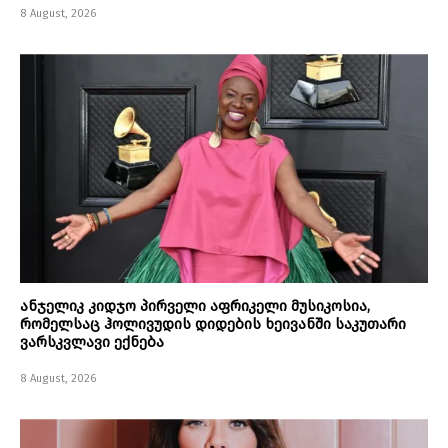
8 August, 2026
ანჯელიკ კიდჯო პირველი აფრიკელი მუსიკოსია,
რომელსაც ჰოლივუდის დიდების ხეივანში საკუთარი
ვარსკვლავი ექნება
8 August, 2026