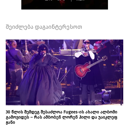
შეიძლება დაგაინტერესოთ
30 წლის შემდეგ შესაძლოა Fugees-ის ახალი ალბომი
გამოვიდეს – რას ამბობენ ლორენ ჰილი და უაიკლეფ
ჟანი