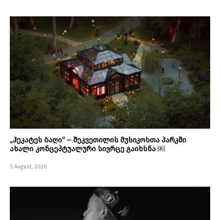
„ჰეკატეს ბაღი“ – შეკვეთილის მუსიკოსთა პარკში
ახალი კონცეპტუალური სივრცე გაიხსნა ￼
5 August, 2026