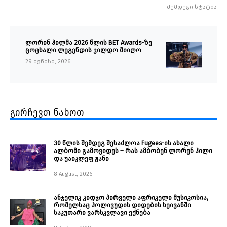
შემდეგი სტატია
ლორინ ჰილმა 2026 წლის BET Awards-ზე
ცოცხალი ლეგენდის ჯილდო მიიღო
29 ივნისი, 2026
გირჩევთ ნახოთ
30 წლის შემდეგ შესაძლოა Fugees-ის ახალი
ალბომი გამოვიდეს – რას ამბობენ ლორენ ჰილი
და უაიკლეფ ჟანი
8 August, 2026
ანჯელიკ კიდჯო პირველი აფრიკელი მუსიკოსია,
რომელსაც ჰოლივუდის დიდების ხეივანში
საკუთარი ვარსკვლავი ექნება