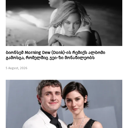
ბიონსემ Morning Dew (Donk)-ის რემიქს ალბომი
გამოსცა, რომელშიც ჯეი-ზი მონაწილეობს
5 August, 2026