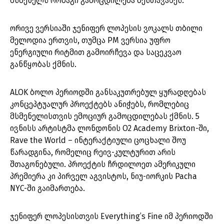
მსმენელს ორმაგი გამოცდილება შესთავაზეს.
ორივე ვერსიაში ჯენიფერ ლოპესის ვოკალს თბილი
მელოდია ერთვის, თუმცა PM ვერსია უფრო
ენერგიული რიტმით გამოირჩევა და საცეკვაო
განწყობას ქმნის.
ALOK ბოლო პერიოდში განსაკუთრებულ ყურადღებას
კონცეპტუალურ პროექტებს ანიჭებს, რომლებიც
მსმენელისთვის ემოციურ გამოცდილებას ქმნის. 5
ივნისს არტისტმა ლონდონის O2 Academy Brixton-ში,
Rave the World – ინტერაქტიული ცოცხალი შოუ
წარადგინა, რომელიც რეივ-კულტურით არის
შთაგონებული. პროექტის ჩრდილოეთ ამერიკული
პრემიერა კი პირველ აგვისტოს, ნიუ-იორკის Pacha
NYC-ში გაიმართება.
ჯენიფერ ლოპესისთვის Everything’s Fine იმ პერიოდში