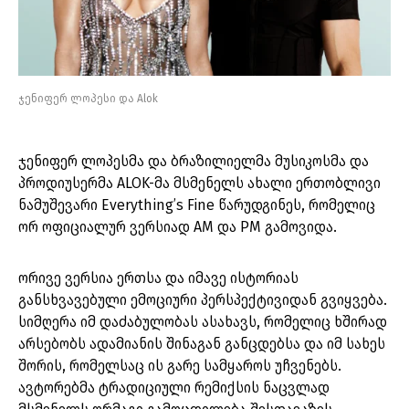
ჯენიფერ ლოპესი და Alok
ჯენიფერ ლოპესმა და ბრაზილიელმა მუსიკოსმა და
პროდიუსერმა ALOK-მა მსმენელს ახალი ერთობლივი
ნამუშევარი Everything’s Fine წარუდგინეს, რომელიც
ორ ოფიციალურ ვერსიად AM და PM გამოვიდა.
ორივე ვერსია ერთსა და იმავე ისტორიას
განსხვავებული ემოციური პერსპექტივიდან გვიყვება.
სიმღერა იმ დაძაბულობას ასახავს, რომელიც ხშირად
არსებობს ადამიანის შინაგან განცდებსა და იმ სახეს
შორის, რომელსაც ის გარე სამყაროს უჩვენებს.
ავტორებმა ტრადიციული რემიქსის ნაცვლად