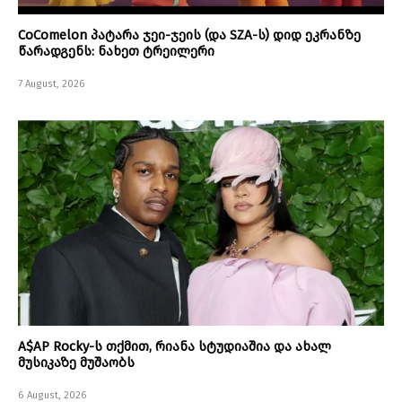
CoComelon პატარა ჯეი-ჯეის (და SZA-ს) დიდ ეკრანზე
წარადგენს: ნახეთ ტრეილერი
7 August, 2026
A$AP Rocky-ს თქმით, რიანა სტუდიაშია და ახალ
მუსიკაზე მუშაობს
6 August, 2026