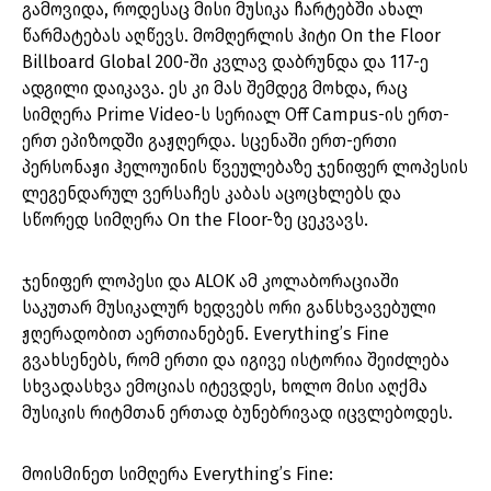
გამოვიდა, როდესაც მისი მუსიკა ჩარტებში ახალ
წარმატებას აღწევს. მომღერლის ჰიტი On the Floor
Billboard Global 200-ში კვლავ დაბრუნდა და 117-ე
ადგილი დაიკავა. ეს კი მას შემდეგ მოხდა, რაც
სიმღერა Prime Video-ს სერიალ Off Campus-ის ერთ-
ერთ ეპიზოდში გაჟღერდა. სცენაში ერთ-ერთი
პერსონაჟი ჰელოუინის წვეულებაზე ჯენიფერ ლოპესის
ლეგენდარულ ვერსაჩეს კაბას აცოცხლებს და
სწორედ სიმღერა On the Floor-ზე ცეკვავს.
ჯენიფერ ლოპესი და ALOK ამ კოლაბორაციაში
საკუთარ მუსიკალურ ხედვებს ორი განსხვავებული
ჟღერადობით აერთიანებენ. Everything’s Fine
გვახსენებს, რომ ერთი და იგივე ისტორია შეიძლება
სხვადასხვა ემოციას იტევდეს, ხოლო მისი აღქმა
მუსიკის რიტმთან ერთად ბუნებრივად იცვლებოდეს.
მოისმინეთ სიმღერა Everything’s Fine: